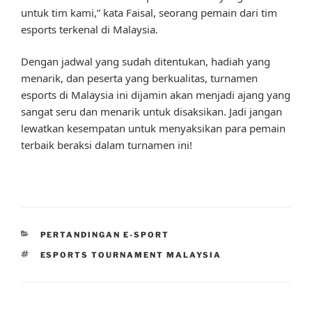
untuk tim kami,” kata Faisal, seorang pemain dari tim
esports terkenal di Malaysia.
Dengan jadwal yang sudah ditentukan, hadiah yang
menarik, dan peserta yang berkualitas, turnamen
esports di Malaysia ini dijamin akan menjadi ajang yang
sangat seru dan menarik untuk disaksikan. Jadi jangan
lewatkan kesempatan untuk menyaksikan para pemain
terbaik beraksi dalam turnamen ini!
CATEGORIES
PERTANDINGAN E-SPORT
TAGS
ESPORTS TOURNAMENT MALAYSIA