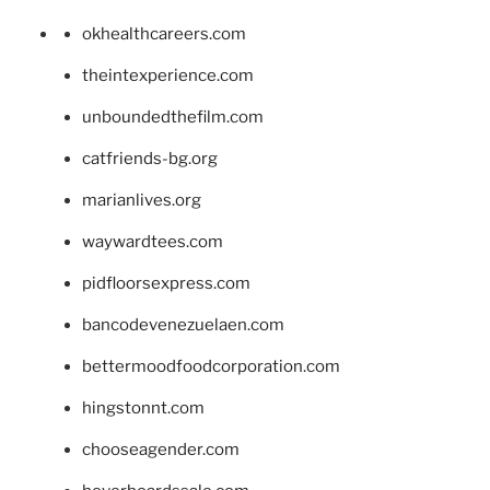
okhealthcareers.com
theintexperience.com
unboundedthefilm.com
catfriends-bg.org
marianlives.org
waywardtees.com
pidfloorsexpress.com
bancodevenezuelaen.com
bettermoodfoodcorporation.com
hingstonnt.com
chooseagender.com