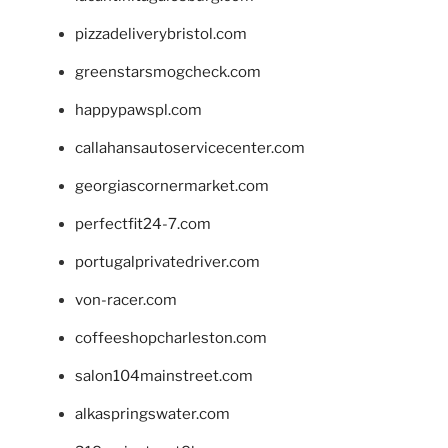
pizzadeliverybristol.com
greenstarsmogcheck.com
happypawspl.com
callahansautoservicecenter.com
georgiascornermarket.com
perfectfit24-7.com
portugalprivatedriver.com
von-racer.com
coffeeshopcharleston.com
salon104mainstreet.com
alkaspringswater.com