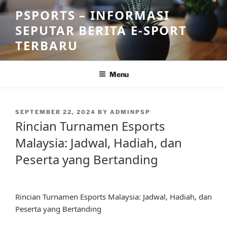
Skip
PSPORTS – INFORMASI
to
SEPUTAR BERITA E-SPORT
content
TERBARU
Menu
POSTED
SEPTEMBER 22, 2024
BY
ADMINPSP
ON
Rincian Turnamen Esports
Malaysia: Jadwal, Hadiah, dan
Peserta yang Bertanding
Rincian Turnamen Esports Malaysia: Jadwal, Hadiah, dan
Peserta yang Bertanding