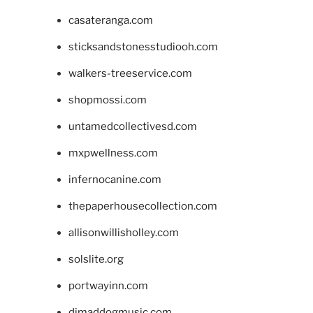
casateranga.com
sticksandstonesstudiooh.com
walkers-treeservice.com
shopmossi.com
untamedcollectivesd.com
mxpwellness.com
infernocanine.com
thepaperhousecollection.com
allisonwillisholley.com
solslite.org
portwayinn.com
djmaddogmusic.com