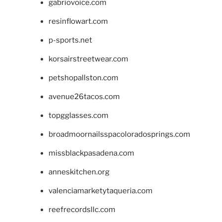
gabriovoice.com
resinflowart.com
p-sports.net
korsairstreetwear.com
petshopallston.com
avenue26tacos.com
topgglasses.com
broadmoornailsspacoloradosprings.com
missblackpasadena.com
anneskitchen.org
valenciamarketytaqueria.com
reefrecordsllc.com