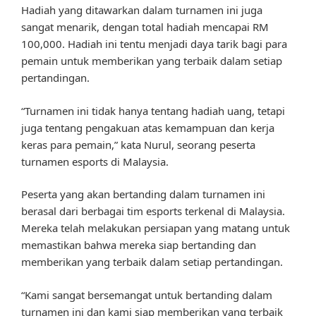
Hadiah yang ditawarkan dalam turnamen ini juga
sangat menarik, dengan total hadiah mencapai RM
100,000. Hadiah ini tentu menjadi daya tarik bagi para
pemain untuk memberikan yang terbaik dalam setiap
pertandingan.
“Turnamen ini tidak hanya tentang hadiah uang, tetapi
juga tentang pengakuan atas kemampuan dan kerja
keras para pemain,” kata Nurul, seorang peserta
turnamen esports di Malaysia.
Peserta yang akan bertanding dalam turnamen ini
berasal dari berbagai tim esports terkenal di Malaysia.
Mereka telah melakukan persiapan yang matang untuk
memastikan bahwa mereka siap bertanding dan
memberikan yang terbaik dalam setiap pertandingan.
“Kami sangat bersemangat untuk bertanding dalam
turnamen ini dan kami siap memberikan yang terbaik