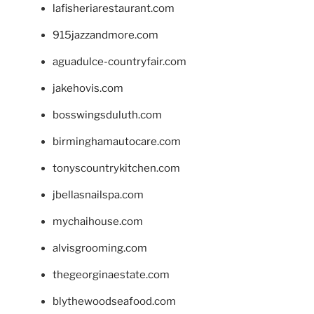
lafisheriarestaurant.com
915jazzandmore.com
aguadulce-countryfair.com
jakehovis.com
bosswingsduluth.com
birminghamautocare.com
tonyscountrykitchen.com
jbellasnailspa.com
mychaihouse.com
alvisgrooming.com
thegeorginaestate.com
blythewoodseafood.com