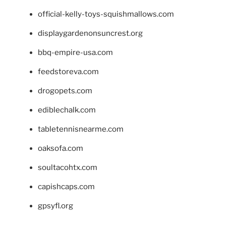
official-kelly-toys-squishmallows.com
displaygardenonsuncrest.org
bbq-empire-usa.com
feedstoreva.com
drogopets.com
ediblechalk.com
tabletennisnearme.com
oaksofa.com
soultacohtx.com
capishcaps.com
gpsyfl.org