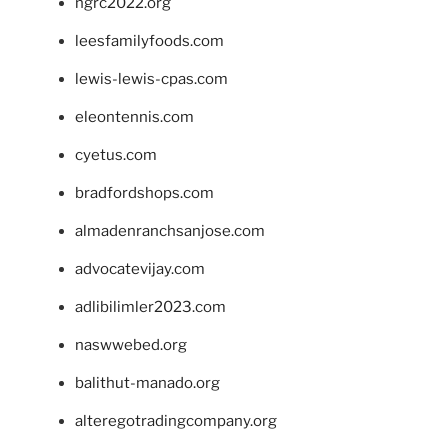
ngrc2022.org
leesfamilyfoods.com
lewis-lewis-cpas.com
eleontennis.com
cyetus.com
bradfordshops.com
almadenranchsanjose.com
advocatevijay.com
adlibilimler2023.com
naswwebed.org
balithut-manado.org
alteregotradingcompany.org