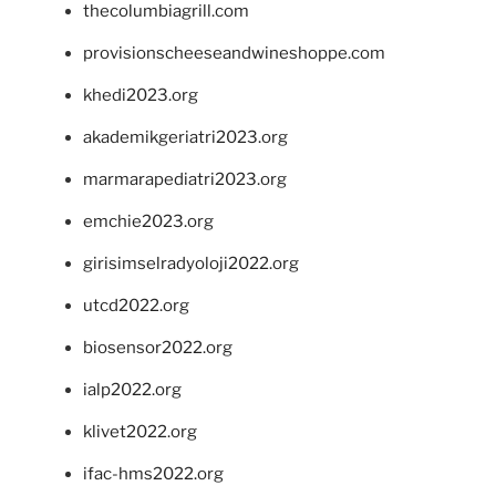
thecolumbiagrill.com
provisionscheeseandwineshoppe.com
khedi2023.org
akademikgeriatri2023.org
marmarapediatri2023.org
emchie2023.org
girisimselradyoloji2022.org
utcd2022.org
biosensor2022.org
ialp2022.org
klivet2022.org
ifac-hms2022.org