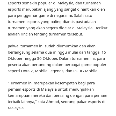
Esports semakin populer di Malaysia, dan turnamen
esports merupakan ajang yang sangat dinantikan oleh
para penggemar game di negara ini. Salah satu
turnamen esports yang paling diantisipasi adalah
turnamen yang akan segera digelar di Malaysia. Berikut
adalah rincian tentang turnamen tersebut.
Jadwal turnamen ini sudah diumumkan dan akan
berlangsung selama dua minggu mulai dari tanggal 15
Oktober hingga 30 Oktober. Dalam turnamen ini, para
peserta akan bertanding dalam berbagai game populer
seperti Dota 2, Mobile Legends, dan PUBG Mobile.
“Turnamen ini merupakan kesempatan bagi para
pemain esports di Malaysia untuk menunjukkan
kemampuan mereka dan bersaing dengan para pemain
terbaik lainnya,” kata Ahmad, seorang pakar esports di
Malaysia.