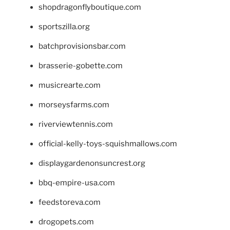
shopdragonflyboutique.com
sportszilla.org
batchprovisionsbar.com
brasserie-gobette.com
musicrearte.com
morseysfarms.com
riverviewtennis.com
official-kelly-toys-squishmallows.com
displaygardenonsuncrest.org
bbq-empire-usa.com
feedstoreva.com
drogopets.com