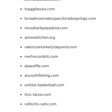
topgglasses.com
broadmoornailsspacoloradosprings.com
missblackpasadena.com
anneskitchen.org
valenciamarketytaqueria.com
reefrecordsllc.com
alawaffle.com
aryouthfishing.com
united-basketball.com
tios-tacos.com
cafecito-satx.com