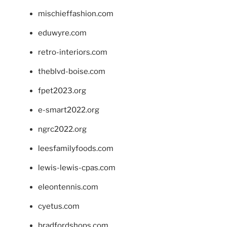
mischieffashion.com
eduwyre.com
retro-interiors.com
theblvd-boise.com
fpet2023.org
e-smart2022.org
ngrc2022.org
leesfamilyfoods.com
lewis-lewis-cpas.com
eleontennis.com
cyetus.com
bradfordshops.com