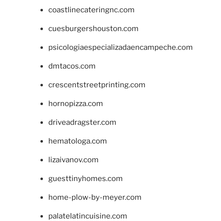
coastlinecateringnc.com
cuesburgershouston.com
psicologiaespecializadaencampeche.com
dmtacos.com
crescentstreetprinting.com
hornopizza.com
driveadragster.com
hematologa.com
lizaivanov.com
guesttinyhomes.com
home-plow-by-meyer.com
palatelatincuisine.com