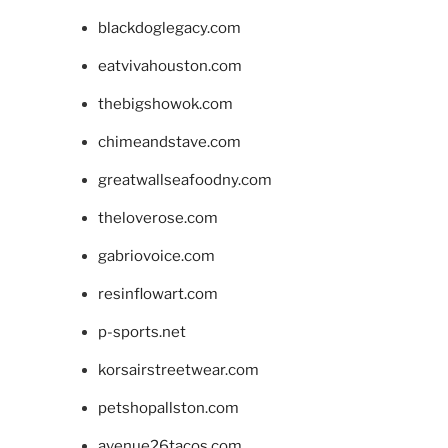
blackdoglegacy.com
eatvivahouston.com
thebigshowok.com
chimeandstave.com
greatwallseafoodny.com
theloverose.com
gabriovoice.com
resinflowart.com
p-sports.net
korsairstreetwear.com
petshopallston.com
avenue26tacos.com