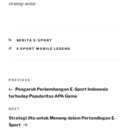
strategi anda!
CATEGORIES
BERITA E-SPORT
TAGS
E SPORT MOBILE LEGEND
Post
Previous
PREVIOUS
navigation
Post
Pengaruh Perkembangan E-Sport Indonesia
terhadap Popularitas APA Game
Next
NEXT
Post
Strategi Jitu untuk Menang dalam Pertandingan E-
Sport