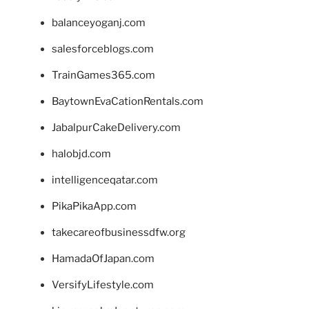
balanceyoganj.com
salesforceblogs.com
TrainGames365.com
BaytownEvaCationRentals.com
JabalpurCakeDelivery.com
halobjd.com
intelligenceqatar.com
PikaPikaApp.com
takecareofbusinessdfw.org
HamadaOfJapan.com
VersifyLifestyle.com