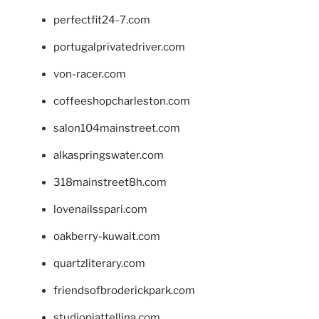
perfectfit24-7.com
portugalprivatedriver.com
von-racer.com
coffeeshopcharleston.com
salon104mainstreet.com
alkaspringswater.com
318mainstreet8h.com
lovenailsspari.com
oakberry-kuwait.com
quartzliterary.com
friendsofbroderickpark.com
studiopiattellina.com