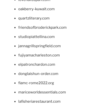
oakberry-kuwait.com
quartzliterary.com
friendsofbroderickpark.com
studiopiattellina.com
jannagrillspringfield.com
fujiyamacharleston.com
elpatronchardon.com
donglaishun-order.com
fiamc-rome2022.org
mariceworldessentials.com
lafisheriarestaurant.com