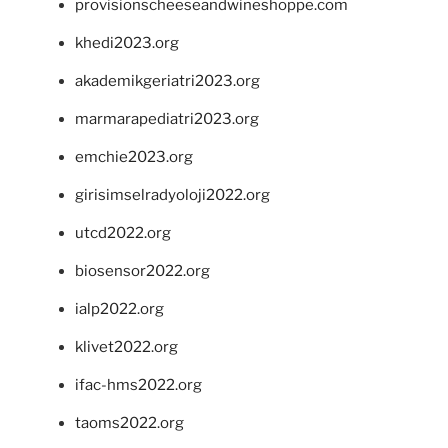
provisionscheeseandwineshoppe.com
khedi2023.org
akademikgeriatri2023.org
marmarapediatri2023.org
emchie2023.org
girisimselradyoloji2022.org
utcd2022.org
biosensor2022.org
ialp2022.org
klivet2022.org
ifac-hms2022.org
taoms2022.org