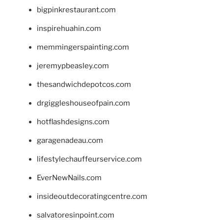
bigpinkrestaurant.com
inspirehuahin.com
memmingerspainting.com
jeremypbeasley.com
thesandwichdepotcos.com
drgiggleshouseofpain.com
hotflashdesigns.com
garagenadeau.com
lifestylechauffeurservice.com
EverNewNails.com
insideoutdecoratingcentre.com
salvatoresinpoint.com