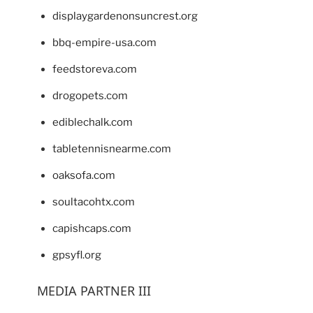
displaygardenonsuncrest.org
bbq-empire-usa.com
feedstoreva.com
drogopets.com
ediblechalk.com
tabletennisnearme.com
oaksofa.com
soultacohtx.com
capishcaps.com
gpsyfl.org
MEDIA PARTNER III