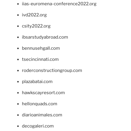
iias-euromena-conference2022.org
ivd2022.org
csity2022.org
ibsarstudyabroad.com
bennusehgall.com
tsecincinnati.com
roderconstructiongroup.com
plazabatai.com
hawkscayresort.com
hellonquads.com
diarioanimales.com
decogaleri.com