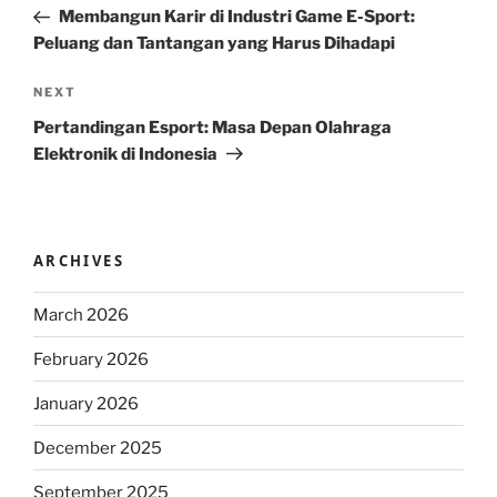
Post
Membangun Karir di Industri Game E-Sport:
Peluang dan Tantangan yang Harus Dihadapi
Next
NEXT
Post
Pertandingan Esport: Masa Depan Olahraga
Elektronik di Indonesia
ARCHIVES
March 2026
February 2026
January 2026
December 2025
September 2025