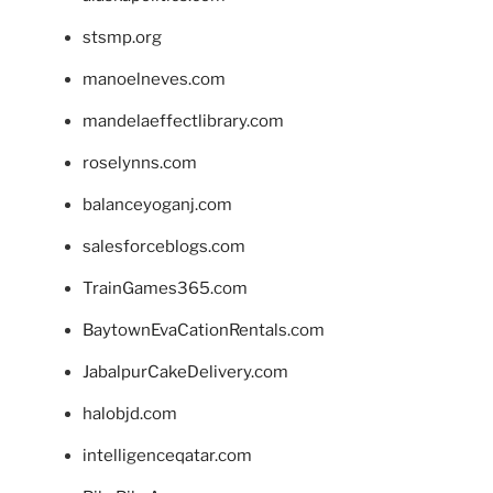
stsmp.org
manoelneves.com
mandelaeffectlibrary.com
roselynns.com
balanceyoganj.com
salesforceblogs.com
TrainGames365.com
BaytownEvaCationRentals.com
JabalpurCakeDelivery.com
halobjd.com
intelligenceqatar.com