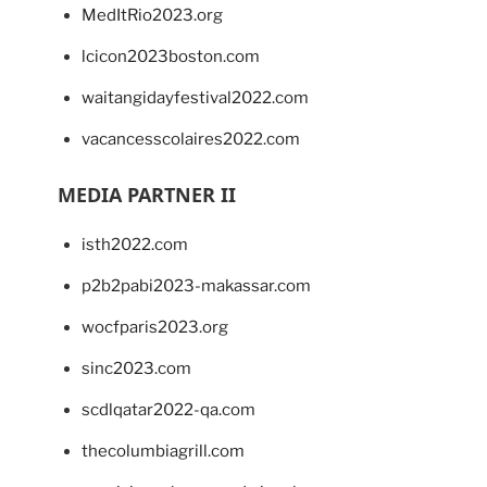
MedItRio2023.org
lcicon2023boston.com
waitangidayfestival2022.com
vacancesscolaires2022.com
MEDIA PARTNER II
isth2022.com
p2b2pabi2023-makassar.com
wocfparis2023.org
sinc2023.com
scdlqatar2022-qa.com
thecolumbiagrill.com