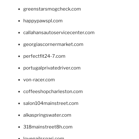
greenstarsmogcheck.com
happypawspl.com
callahansautoservicecenter.com
georgiascornermarket.com
perfectfit24-7.com
portugalprivatedriver.com
von-racer.com
coffeeshopcharleston.com
salon104mainstreet.com
alkaspringswater.com
318mainstreet8h.com
lovenailsspari.com