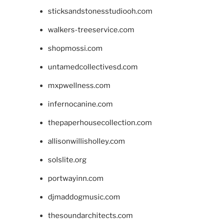
sticksandstonesstudiooh.com
walkers-treeservice.com
shopmossi.com
untamedcollectivesd.com
mxpwellness.com
infernocanine.com
thepaperhousecollection.com
allisonwillisholley.com
solslite.org
portwayinn.com
djmaddogmusic.com
thesoundarchitects.com