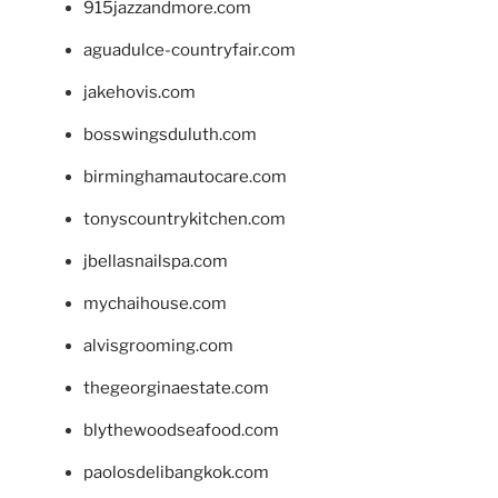
915jazzandmore.com
aguadulce-countryfair.com
jakehovis.com
bosswingsduluth.com
birminghamautocare.com
tonyscountrykitchen.com
jbellasnailspa.com
mychaihouse.com
alvisgrooming.com
thegeorginaestate.com
blythewoodseafood.com
paolosdelibangkok.com