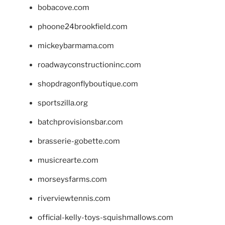
bobacove.com
phoone24brookfield.com
mickeybarmama.com
roadwayconstructioninc.com
shopdragonflyboutique.com
sportszilla.org
batchprovisionsbar.com
brasserie-gobette.com
musicrearte.com
morseysfarms.com
riverviewtennis.com
official-kelly-toys-squishmallows.com