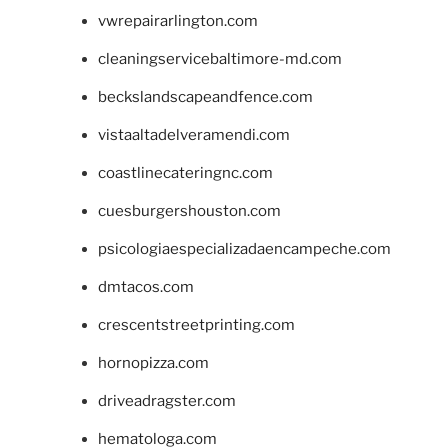
vwrepairarlington.com
cleaningservicebaltimore-md.com
beckslandscapeandfence.com
vistaaltadelveramendi.com
coastlinecateringnc.com
cuesburgershouston.com
psicologiaespecializadaencampeche.com
dmtacos.com
crescentstreetprinting.com
hornopizza.com
driveadragster.com
hematologa.com