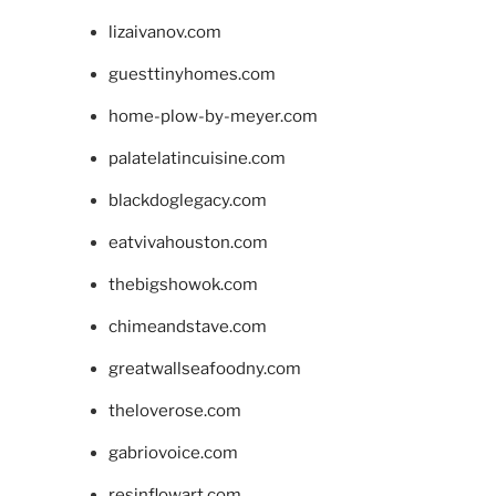
lizaivanov.com
guesttinyhomes.com
home-plow-by-meyer.com
palatelatincuisine.com
blackdoglegacy.com
eatvivahouston.com
thebigshowok.com
chimeandstave.com
greatwallseafoodny.com
theloverose.com
gabriovoice.com
resinflowart.com