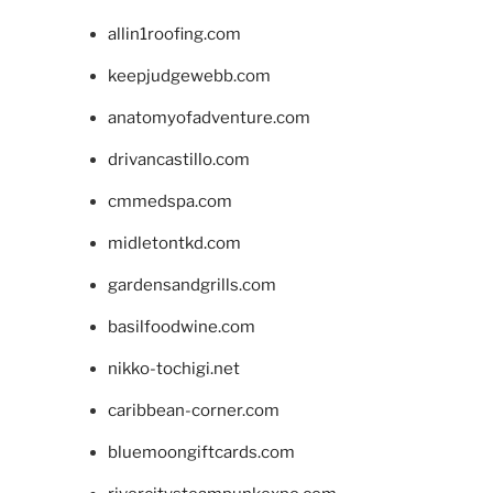
allin1roofing.com
keepjudgewebb.com
anatomyofadventure.com
drivancastillo.com
cmmedspa.com
midletontkd.com
gardensandgrills.com
basilfoodwine.com
nikko-tochigi.net
caribbean-corner.com
bluemoongiftcards.com