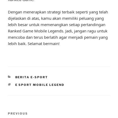
Dengan menerapkan strategi terbaik seperti yang telah
dijelaskan di atas, kamu akan memiliki peluang yang
lebih besar untuk memenangkan setiap pertandingan
Ranked Game Mobile Legends. Jadi, jangan ragu untuk
mencoba dan terus berlatih agar menjadi pemain yang
lebih baik. Selamat bermain!
CATEGORIES
BERITA E-SPORT
TAGS
E SPORT MOBILE LEGEND
Post
Previous
PREVIOUS
navigation