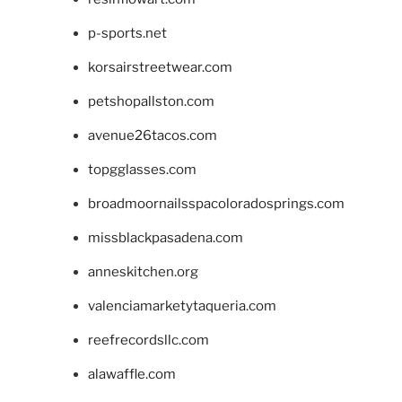
p-sports.net
korsairstreetwear.com
petshopallston.com
avenue26tacos.com
topgglasses.com
broadmoornailsspacoloradosprings.com
missblackpasadena.com
anneskitchen.org
valenciamarketytaqueria.com
reefrecordsllc.com
alawaffle.com