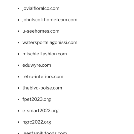
jovialfloralco.com
johnlscotthometeam.com
u-seehomes.com
watersportslagonissi.com
mischieffashion.com
eduwyre.com
retro-interiors.com
theblvd-boise.com
fpet2023.org
e-smart2022.org
ngrc2022.org
leesfamilyfoods.com