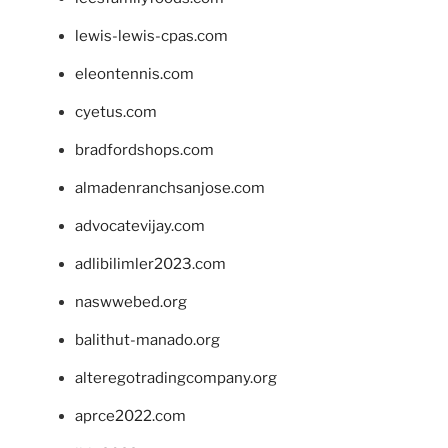
lewis-lewis-cpas.com
eleontennis.com
cyetus.com
bradfordshops.com
almadenranchsanjose.com
advocatevijay.com
adlibilimler2023.com
naswwebed.org
balithut-manado.org
alteregotradingcompany.org
aprce2022.com