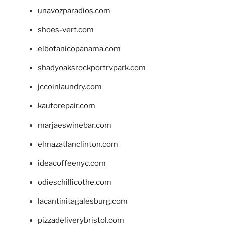
unavozparadios.com
shoes-vert.com
elbotanicopanama.com
shadyoaksrockportrvpark.com
jccoinlaundry.com
kautorepair.com
marjaeswinebar.com
elmazatlanclinton.com
ideacoffeenyc.com
odieschillicothe.com
lacantinitagalesburg.com
pizzadeliverybristol.com