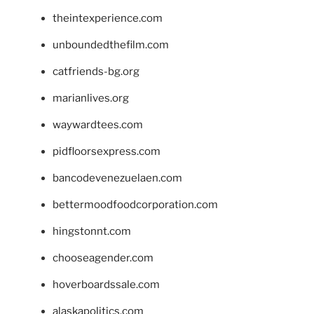
theintexperience.com
unboundedthefilm.com
catfriends-bg.org
marianlives.org
waywardtees.com
pidfloorsexpress.com
bancodevenezuelaen.com
bettermoodfoodcorporation.com
hingstonnt.com
chooseagender.com
hoverboardssale.com
alaskapolitics.com