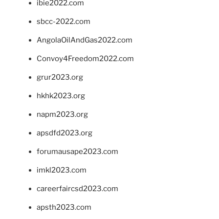
ibie2022.com
sbcc-2022.com
AngolaOilAndGas2022.com
Convoy4Freedom2022.com
grur2023.org
hkhk2023.org
napm2023.org
apsdfd2023.org
forumausape2023.com
imkl2023.com
careerfaircsd2023.com
apsth2023.com