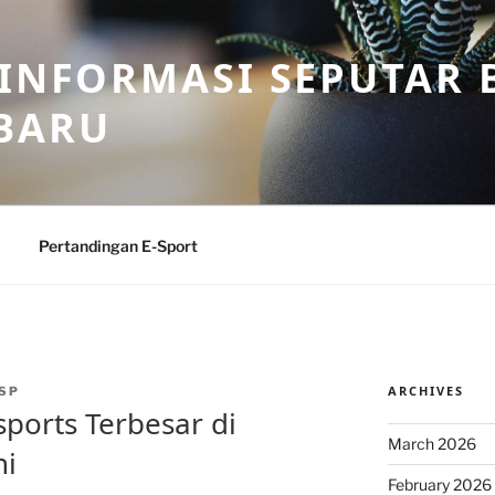
 INFORMASI SEPUTAR B
BARU
Pertandingan E-Sport
ARCHIVES
SP
ports Terbesar di
March 2026
ni
February 2026