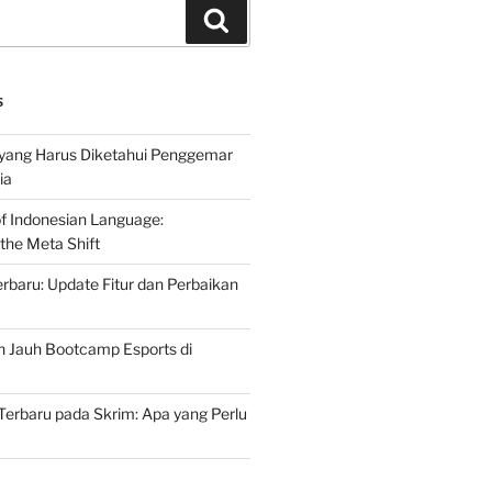
Search
S
 yang Harus Diketahui Penggemar
ia
of Indonesian Language:
the Meta Shift
baru: Update Fitur dan Perbaikan
h Jauh Bootcamp Esports di
erbaru pada Skrim: Apa yang Perlu