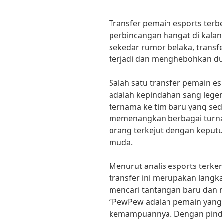
Transfer pemain esports terbe
perbincangan hangat di kala
sekedar rumor belaka, trans
terjadi dan menghebohkan dun
Salah satu transfer pemain es
adalah kepindahan sang legen
ternama ke tim baru yang se
memenangkan berbagai turn
orang terkejut dengan keputu
muda.
Menurut analis esports terkem
transfer ini merupakan langk
mencari tantangan baru da
“PewPew adalah pemain yang 
kemampuannya. Dengan pindah