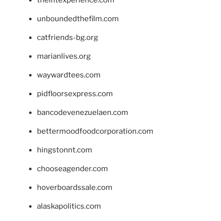
theintexperience.com
unboundedthefilm.com
catfriends-bg.org
marianlives.org
waywardtees.com
pidfloorsexpress.com
bancodevenezuelaen.com
bettermoodfoodcorporation.com
hingstonnt.com
chooseagender.com
hoverboardssale.com
alaskapolitics.com