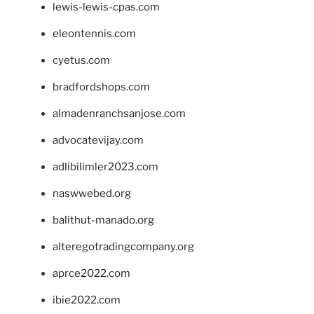
lewis-lewis-cpas.com
eleontennis.com
cyetus.com
bradfordshops.com
almadenranchsanjose.com
advocatevijay.com
adlibilimler2023.com
naswwebed.org
balithut-manado.org
alteregotradingcompany.org
aprce2022.com
ibie2022.com