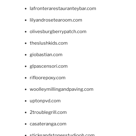
lafronterarestauranteybar.com
lilyandrosetearoom.com
olivesburgberrypatch.com
theslushkids.com
giobastian.com
glpascensori.com
rifloorepoxy.com
woolleymillingandpaving.com
uptonpvd.com
2troublegrill.com
casateranga.com
sticksandstonesstudiooh.com