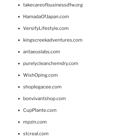
takecareofbusinessdfw.org
HamadaOfJapan.com
VersifyLifestyle.com
kingscreekadventures.com
antaeuslabs.com
purelycleanchemdry.com
WishOping.com
shoplegacee.com
bonvivantshop.com
CupPlante.com
mpzin.com
stcreal.com