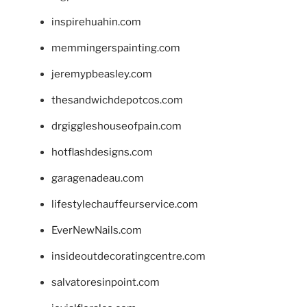
inspirehuahin.com
memmingerspainting.com
jeremypbeasley.com
thesandwichdepotcos.com
drgiggleshouseofpain.com
hotflashdesigns.com
garagenadeau.com
lifestylechauffeurservice.com
EverNewNails.com
insideoutdecoratingcentre.com
salvatoresinpoint.com