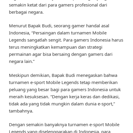
semakin ketat dari para gamers profesional dari
berbagai negara.
Menurut Bapak Budi, seorang gamer handal asal
Indonesia, “Persaingan dalam turnamen Mobile
Legends sangatlah sengit. Para gamers Indonesia harus
terus meningkatkan kemampuan dan strategi
permainan agar bisa bersaing dengan gamers dari
negara lain.”
Meskipun demikian, Bapak Budi menegaskan bahwa
turnamen e-sport Mobile Legends tetap memberikan
peluang yang besar bagi para gamers Indonesia untuk
meraih kesuksesan. “Dengan kerja keras dan dedikasi,
tidak ada yang tidak mungkin dalam dunia e-sport,”
tambahnya.
Dengan semakin banyaknya turnamen e-sport Mobile
Legends yang diselenggarakan di Indonesia, para