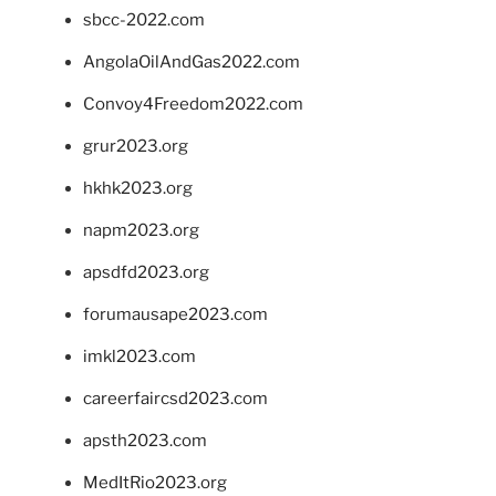
sbcc-2022.com
AngolaOilAndGas2022.com
Convoy4Freedom2022.com
grur2023.org
hkhk2023.org
napm2023.org
apsdfd2023.org
forumausape2023.com
imkl2023.com
careerfaircsd2023.com
apsth2023.com
MedItRio2023.org