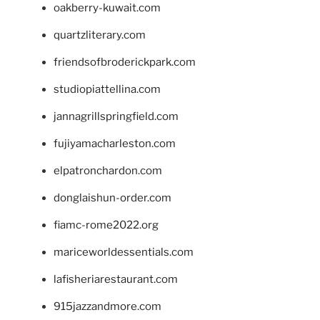
oakberry-kuwait.com
quartzliterary.com
friendsofbroderickpark.com
studiopiattellina.com
jannagrillspringfield.com
fujiyamacharleston.com
elpatronchardon.com
donglaishun-order.com
fiamc-rome2022.org
mariceworldessentials.com
lafisheriarestaurant.com
915jazzandmore.com