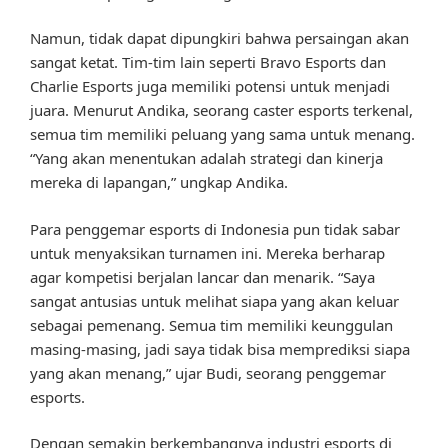
Namun, tidak dapat dipungkiri bahwa persaingan akan
sangat ketat. Tim-tim lain seperti Bravo Esports dan
Charlie Esports juga memiliki potensi untuk menjadi
juara. Menurut Andika, seorang caster esports terkenal,
semua tim memiliki peluang yang sama untuk menang.
“Yang akan menentukan adalah strategi dan kinerja
mereka di lapangan,” ungkap Andika.
Para penggemar esports di Indonesia pun tidak sabar
untuk menyaksikan turnamen ini. Mereka berharap
agar kompetisi berjalan lancar dan menarik. “Saya
sangat antusias untuk melihat siapa yang akan keluar
sebagai pemenang. Semua tim memiliki keunggulan
masing-masing, jadi saya tidak bisa memprediksi siapa
yang akan menang,” ujar Budi, seorang penggemar
esports.
Dengan semakin berkembangnya industri esports di