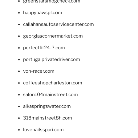
greenstarsmogcheck.com
happypawspl.com
callahansautoservicecenter.com
georgiascornermarket.com
perfectfit24-7.com
portugalprivatedriver.com
von-racer.com
coffeeshopcharleston.com
salon104mainstreet.com
alkaspringswater.com
318mainstreet8h.com
lovenailsspari.com