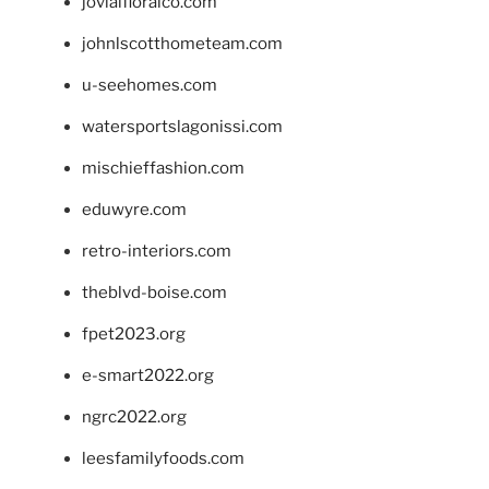
jovialfloralco.com
johnlscotthometeam.com
u-seehomes.com
watersportslagonissi.com
mischieffashion.com
eduwyre.com
retro-interiors.com
theblvd-boise.com
fpet2023.org
e-smart2022.org
ngrc2022.org
leesfamilyfoods.com