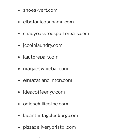
shoes-vert.com
elbotanicopanama.com
shadyoaksrockportrvpark.com
jccoinlaundry.com
kautorepair.com
marjaeswinebar.com
elmazatlanclinton.com
ideacoffeenyc.com
odieschillicothe.com
lacantinitagalesburg.com
pizzadeliverybristol.com