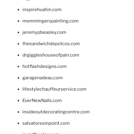
inspirehuahin.com
memmingerspainting.com
jeremypbeasley.com
thesandwichdepotcos.com
drgiggleshouseofpain.com
hotflashdesigns.com
garagenadeau.com
lifestylechauffeurservice.com
EverNewNails.com
insideoutdecoratingcentre.com
salvatoresinpoint.com