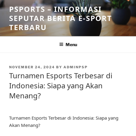
Skip
PSPORTS – INFORMASI
to
SEPUTAR BERITA E-SPORT
content
TERBARU
Menu
POSTED
NOVEMBER 24, 2024
BY
ADMINPSP
ON
Turnamen Esports Terbesar di
Indonesia: Siapa yang Akan
Menang?
Turnamen Esports Terbesar di Indonesia: Siapa yang
Akan Menang?