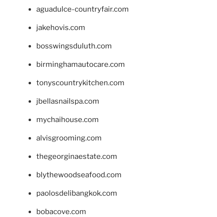
aguadulce-countryfair.com
jakehovis.com
bosswingsduluth.com
birminghamautocare.com
tonyscountrykitchen.com
jbellasnailspa.com
mychaihouse.com
alvisgrooming.com
thegeorginaestate.com
blythewoodseafood.com
paolosdelibangkok.com
bobacove.com