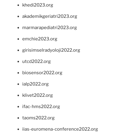
khedi2023.org
akademikgeriatri2023.org
marmarapediatri2023.org
emchie2023.org
girisimselradyoloji2022.org
utcd2022.org
biosensor2022.org
ialp2022.org
klivet2022.org
ifac-hms2022.org
taoms2022.org
iias-euromena-conference2022.org