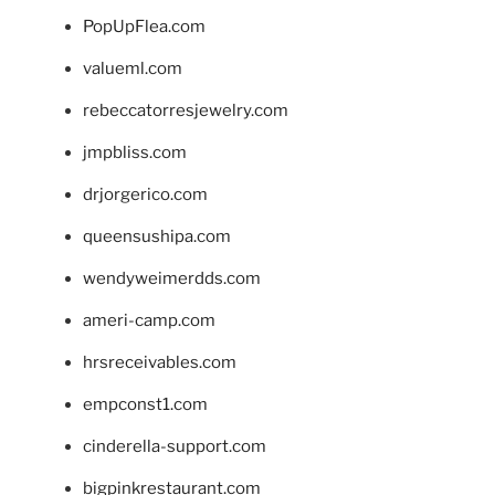
PopUpFlea.com
valueml.com
rebeccatorresjewelry.com
jmpbliss.com
drjorgerico.com
queensushipa.com
wendyweimerdds.com
ameri-camp.com
hrsreceivables.com
empconst1.com
cinderella-support.com
bigpinkrestaurant.com