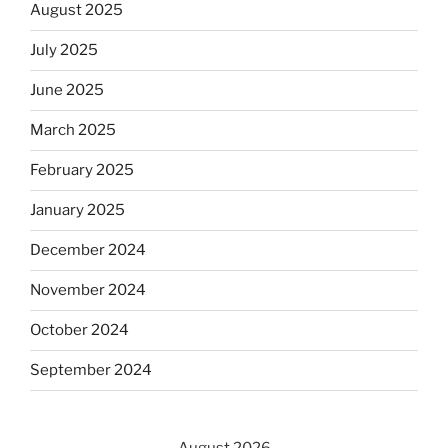
August 2025
July 2025
June 2025
March 2025
February 2025
January 2025
December 2024
November 2024
October 2024
September 2024
August 2026