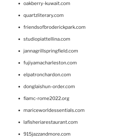
oakberry-kuwait.com
quartzliterary.com
friendsofbroderickpark.com
studiopiattellina.com
jannagrillspringfield.com
fujiyamacharleston.com
elpatronchardon.com
donglaishun-order.com
fiamc-rome2022.org
mariceworldessentials.com
lafisheriarestaurant.com
915jazzandmore.com