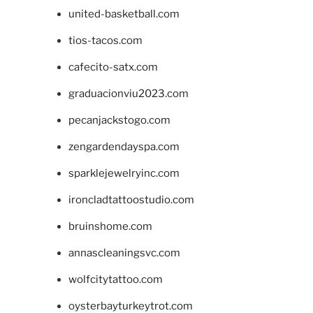
united-basketball.com
tios-tacos.com
cafecito-satx.com
graduacionviu2023.com
pecanjackstogo.com
zengardendayspa.com
sparklejewelryinc.com
ironcladtattoostudio.com
bruinshome.com
annascleaningsvc.com
wolfcitytattoo.com
oysterbayturkeytrot.com