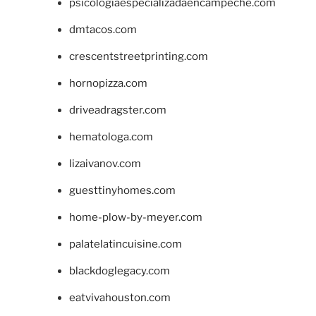
psicologiaespecializadaencampeche.com
dmtacos.com
crescentstreetprinting.com
hornopizza.com
driveadragster.com
hematologa.com
lizaivanov.com
guesttinyhomes.com
home-plow-by-meyer.com
palatelatincuisine.com
blackdoglegacy.com
eatvivahouston.com