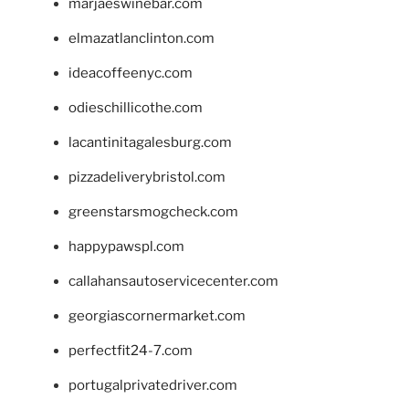
marjaeswinebar.com
elmazatlanclinton.com
ideacoffeenyc.com
odieschillicothe.com
lacantinitagalesburg.com
pizzadeliverybristol.com
greenstarsmogcheck.com
happypawspl.com
callahansautoservicecenter.com
georgiascornermarket.com
perfectfit24-7.com
portugalprivatedriver.com