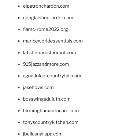
elpatronchardon.com
donglaishun-order.com
fiamc-rome2022.org
mariceworldessentials.com
lafisheriarestaurant.com
915jazzandmore.com
aguadulce-countryfair.com
jakehovis.com
bosswingsduluth.com
birminghamautocare.com
tonyscountrykitchen.com
jbellasnailspa.com