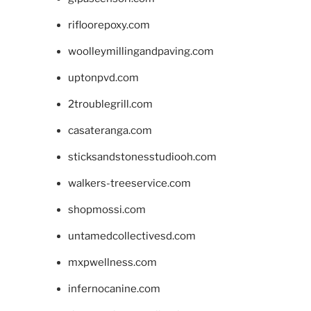
rifloorepoxy.com
woolleymillingandpaving.com
uptonpvd.com
2troublegrill.com
casateranga.com
sticksandstonesstudiooh.com
walkers-treeservice.com
shopmossi.com
untamedcollectivesd.com
mxpwellness.com
infernocanine.com