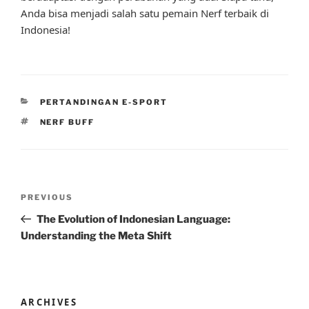
Anda bisa menjadi salah satu pemain Nerf terbaik di
Indonesia!
CATEGORIES
PERTANDINGAN E-SPORT
TAGS
NERF BUFF
Post
Previous
PREVIOUS
navigation
Post
The Evolution of Indonesian Language:
Understanding the Meta Shift
ARCHIVES