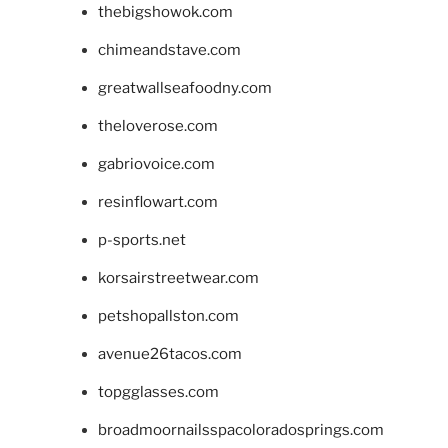
thebigshowok.com
chimeandstave.com
greatwallseafoodny.com
theloverose.com
gabriovoice.com
resinflowart.com
p-sports.net
korsairstreetwear.com
petshopallston.com
avenue26tacos.com
topgglasses.com
broadmoornailsspacoloradosprings.com