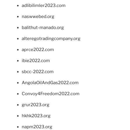
adlibilimler2023.com
naswwebed.org
balithut-manado.org
alteregotradingcompany.org
aprce2022.com
ibie2022.com
sbcc-2022.com
AngolaOilAndGas2022.com
Convoy4Freedom2022.com
grur2023.org
hkhk2023.org
napm2023.org