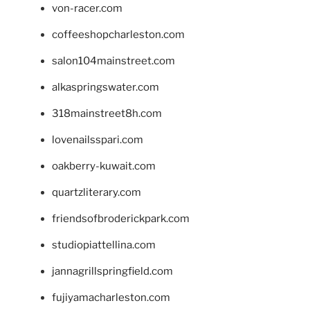
von-racer.com
coffeeshopcharleston.com
salon104mainstreet.com
alkaspringswater.com
318mainstreet8h.com
lovenailsspari.com
oakberry-kuwait.com
quartzliterary.com
friendsofbroderickpark.com
studiopiattellina.com
jannagrillspringfield.com
fujiyamacharleston.com