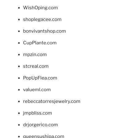
WishOping.com
shoplegacee.com
bonvivantshop.com
CupPlante.com
mpzin.com
stcreal.com
PopUpFlea.com
valueml.com
rebeccatorresjewelry.com
jmpbliss.com
drjorgerico.com
queensushipa.com