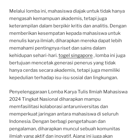
Melalui lomba ini, mahasiswa diajak untuk tidak hanya
mengasah kemampuan akademis, tetapi juga
keterampilan dalam berpikir kritis dan analitis. Dengan
memberikan kesempatan kepada mahasiswa untuk
menulis karya ilmiah, diharapkan mereka dapat lebih
memahami pentingnya riset dan sains dalam
kehidupan sehari-hari.
togel singapore
, lomba ini juga
bertujuan mencetak generasi penerus yang tidak
hanya cerdas secara akademis, tetapi juga memiliki
kepedulian terhadap isu-isu sosial dan lingkungan.
Penyelenggaraan Lomba Karya Tulis Ilmiah Mahasiswa
2024 Tingkat Nasional diharapkan mampu
memfasilitasi kolaborasi antaruniversitas dan
memperkuat jaringan antara mahasiswa di seluruh
Indonesia. Dengan berbagi pengetahuan dan
pengalaman, diharapkan muncul sebuah komunitas
ilmiah yang aktif dan inovatif. Ajang ini juga akan