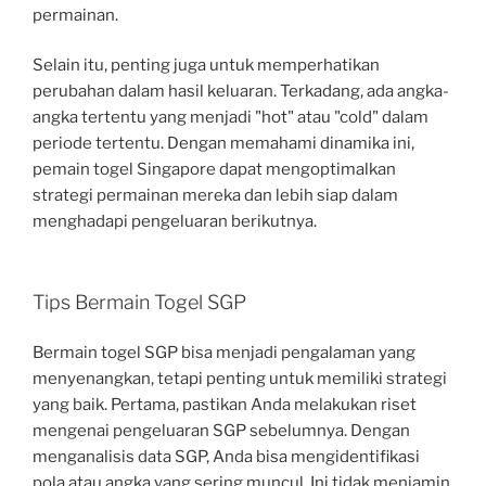
permainan.
Selain itu, penting juga untuk memperhatikan
perubahan dalam hasil keluaran. Terkadang, ada angka-
angka tertentu yang menjadi "hot" atau "cold" dalam
periode tertentu. Dengan memahami dinamika ini,
pemain togel Singapore dapat mengoptimalkan
strategi permainan mereka dan lebih siap dalam
menghadapi pengeluaran berikutnya.
Tips Bermain Togel SGP
Bermain togel SGP bisa menjadi pengalaman yang
menyenangkan, tetapi penting untuk memiliki strategi
yang baik. Pertama, pastikan Anda melakukan riset
mengenai pengeluaran SGP sebelumnya. Dengan
menganalisis data SGP, Anda bisa mengidentifikasi
pola atau angka yang sering muncul. Ini tidak menjamin