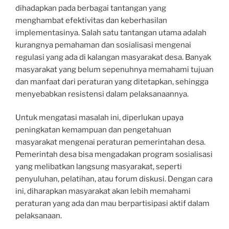
dihadapkan pada berbagai tantangan yang
menghambat efektivitas dan keberhasilan
implementasinya. Salah satu tantangan utama adalah
kurangnya pemahaman dan sosialisasi mengenai
regulasi yang ada di kalangan masyarakat desa. Banyak
masyarakat yang belum sepenuhnya memahami tujuan
dan manfaat dari peraturan yang ditetapkan, sehingga
menyebabkan resistensi dalam pelaksanaannya.
Untuk mengatasi masalah ini, diperlukan upaya
peningkatan kemampuan dan pengetahuan
masyarakat mengenai peraturan pemerintahan desa.
Pemerintah desa bisa mengadakan program sosialisasi
yang melibatkan langsung masyarakat, seperti
penyuluhan, pelatihan, atau forum diskusi. Dengan cara
ini, diharapkan masyarakat akan lebih memahami
peraturan yang ada dan mau berpartisipasi aktif dalam
pelaksanaan.