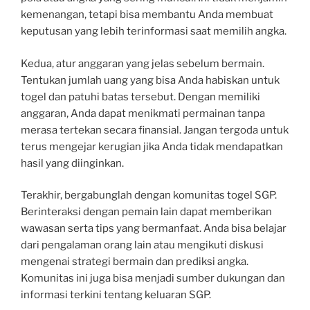
kemenangan, tetapi bisa membantu Anda membuat
keputusan yang lebih terinformasi saat memilih angka.
Kedua, atur anggaran yang jelas sebelum bermain.
Tentukan jumlah uang yang bisa Anda habiskan untuk
togel dan patuhi batas tersebut. Dengan memiliki
anggaran, Anda dapat menikmati permainan tanpa
merasa tertekan secara finansial. Jangan tergoda untuk
terus mengejar kerugian jika Anda tidak mendapatkan
hasil yang diinginkan.
Terakhir, bergabunglah dengan komunitas togel SGP.
Berinteraksi dengan pemain lain dapat memberikan
wawasan serta tips yang bermanfaat. Anda bisa belajar
dari pengalaman orang lain atau mengikuti diskusi
mengenai strategi bermain dan prediksi angka.
Komunitas ini juga bisa menjadi sumber dukungan dan
informasi terkini tentang keluaran SGP.