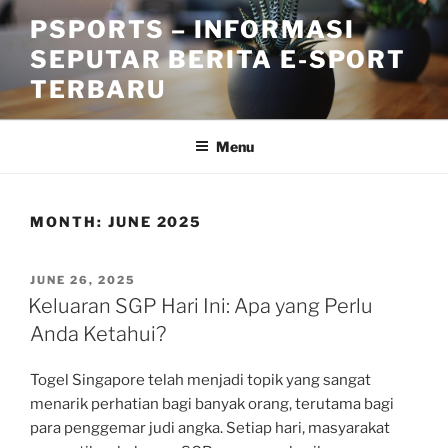
Skip
PSPORTS – INFORMASI
to
SEPUTAR BERITA E-SPORT
content
TERBARU
Menu
MONTH:
JUNE 2025
POSTED
JUNE 26, 2025
ON
Keluaran SGP Hari Ini: Apa yang Perlu
Anda Ketahui?
Togel Singapore telah menjadi topik yang sangat
menarik perhatian bagi banyak orang, terutama bagi
para penggemar judi angka. Setiap hari, masyarakat