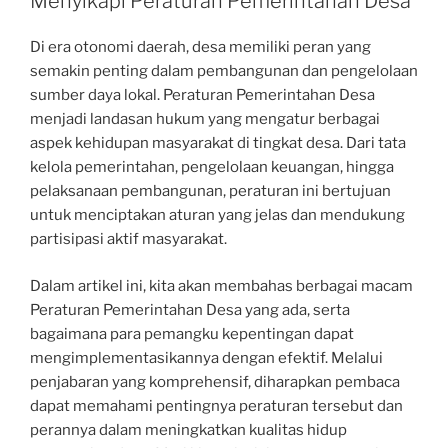
Menyikapi Peraturan Pemerintahan Desa
Di era otonomi daerah, desa memiliki peran yang
semakin penting dalam pembangunan dan pengelolaan
sumber daya lokal. Peraturan Pemerintahan Desa
menjadi landasan hukum yang mengatur berbagai
aspek kehidupan masyarakat di tingkat desa. Dari tata
kelola pemerintahan, pengelolaan keuangan, hingga
pelaksanaan pembangunan, peraturan ini bertujuan
untuk menciptakan aturan yang jelas dan mendukung
partisipasi aktif masyarakat.
Dalam artikel ini, kita akan membahas berbagai macam
Peraturan Pemerintahan Desa yang ada, serta
bagaimana para pemangku kepentingan dapat
mengimplementasikannya dengan efektif. Melalui
penjabaran yang komprehensif, diharapkan pembaca
dapat memahami pentingnya peraturan tersebut dan
perannya dalam meningkatkan kualitas hidup