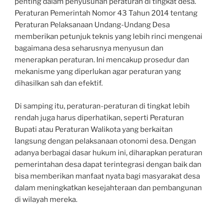
penting dalam penyusunan peraturan di tingkat desa.
Peraturan Pemerintah Nomor 43 Tahun 2014 tentang
Peraturan Pelaksanaan Undang-Undang Desa
memberikan petunjuk teknis yang lebih rinci mengenai
bagaimana desa seharusnya menyusun dan
menerapkan peraturan. Ini mencakup prosedur dan
mekanisme yang diperlukan agar peraturan yang
dihasilkan sah dan efektif.
Di samping itu, peraturan-peraturan di tingkat lebih
rendah juga harus diperhatikan, seperti Peraturan
Bupati atau Peraturan Walikota yang berkaitan
langsung dengan pelaksanaan otonomi desa. Dengan
adanya berbagai dasar hukum ini, diharapkan peraturan
pemerintahan desa dapat terintegrasi dengan baik dan
bisa memberikan manfaat nyata bagi masyarakat desa
dalam meningkatkan kesejahteraan dan pembangunan
di wilayah mereka.