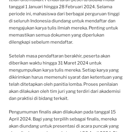
tanggal 1 Januari hingga 28 Februari 2024. Selama
periode ini, mahasiswa dari berbagai perguruan tinggi
di seluruh Indonesia diundang untuk mendaftar dan
mengajukan karya tulis ilmiah mereka. Penting untuk
memastikan semua dokumen yang diperlukan
dilengkapi sebelum mendaftar.
Setelah masa pendaftaran berakhir, peserta akan
diberikan waktu hingga 31 Maret 2024 untuk
mengumpulkan karya tulis mereka. Setiap karya yang
dikirimkan harus memenuhi syarat dan ketentuan yang
telah ditetapkan oleh panitia lomba. Proses penilaian
akan dilakukan oleh tim juri yang terdiri dari akademisi
dan praktisi di bidang terkait.
Pengumuman finalis akan dilakukan pada tanggal 15
April 2024. Bagi yang terpilih sebagai finalis, mereka
akan diundang untuk presentasi di acara puncak yang