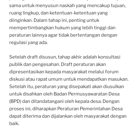
sama untuk menyusun naskah yang mencakup tujuan,
ruang lingkup, dan ketentuan-ketentuan yang
diinginkan. Dalam tahap ini, penting untuk
mempertimbangkan hukum yang lebih tinggi dan
peraturan lainnya agar tidak bertentangan dengan
regulasi yang ada.
Setelah draft disusun, tahap akhir adalah konsultasi
publik dan pengesahan. Draft peraturan akan
dipresentasikan kepada masyarakat melalui forum
diskusi atau rapat umum untuk mendapatkan masukan.
Setelah itu, peraturan yang disepakati akan diusulkan
untuk disahkan oleh Badan Permusyawaratan Desa
(BPD) dan ditandatangani oleh kepala desa. Dengan
proses ini, diharapkan Peraturan Pemerintahan Desa
dapat diterima dan dijalankan oleh masyarakat dengan
baik.