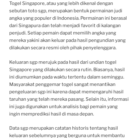
Togel Singapore, atau yang lebih dikenal dengan
sebutan toto sgp, merupakan bentuk permainan judi
angka yang populer di Indonesia. Permainan ini berasal
dari Singapura dan telah menjadi favorit di kalangan
penjudi. Setiap pemain dapat memilih angka yang
mereka yakini akan keluar pada hasil pengundian yang
dilakukan secara resmi oleh pihak penyelenggara.
Keluaran sgp merujuk pada hasil dari undian togel
Singapore yang dilakukan secara rutin. Biasanya, hasil
ini diumumkan pada waktu tertentu dalam seminggu.
Masyarakat penggemar togel sangat menantikan
pengeluaran sgp ini karena dapat memengaruhi hasil
taruhan yang telah mereka pasang. Selain itu, informasi
ini juga digunakan untuk analisis bagi pemain yang
ingin memprediksi hasil di masa depan.
Data sgp merupakan catatan historis tentang hasil
keluaran sebelumnya yang berguna untuk membantu