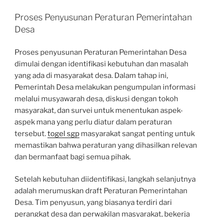
Proses Penyusunan Peraturan Pemerintahan
Desa
Proses penyusunan Peraturan Pemerintahan Desa
dimulai dengan identifikasi kebutuhan dan masalah
yang ada di masyarakat desa. Dalam tahap ini,
Pemerintah Desa melakukan pengumpulan informasi
melalui musyawarah desa, diskusi dengan tokoh
masyarakat, dan survei untuk menentukan aspek-
aspek mana yang perlu diatur dalam peraturan
tersebut.
togel sgp
masyarakat sangat penting untuk
memastikan bahwa peraturan yang dihasilkan relevan
dan bermanfaat bagi semua pihak.
Setelah kebutuhan diidentifikasi, langkah selanjutnya
adalah merumuskan draft Peraturan Pemerintahan
Desa. Tim penyusun, yang biasanya terdiri dari
perangkat desa dan perwakilan masyarakat, bekerja