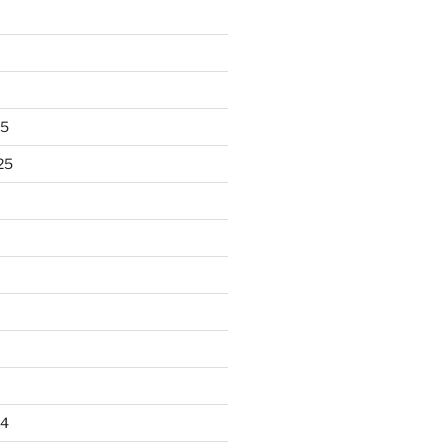
25
25
24