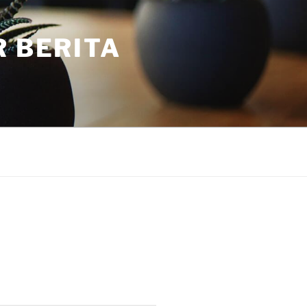
R BERITA