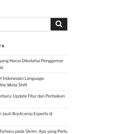
Search
TS
 yang Harus Diketahui Penggemar
ia
of Indonesian Language:
the Meta Shift
baru: Update Fitur dan Perbaikan
h Jauh Bootcamp Esports di
erbaru pada Skrim: Apa yang Perlu