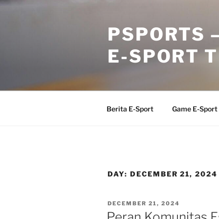
Skip
to
PSPORTS –
content
E-SPORT 
Berita E-Sport
Game E-Sport
DAY:
DECEMBER 21, 2024
POSTED
DECEMBER 21, 2024
ON
Peran Komunitas 