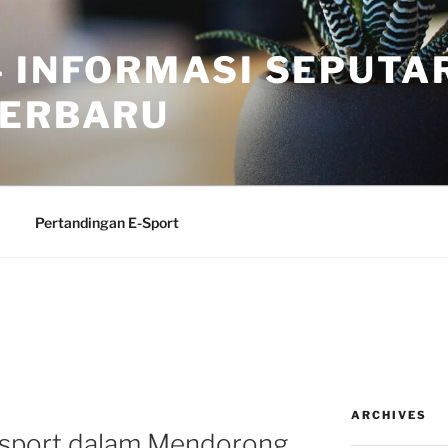
 INFORMASI SEPUTA
TERBARU
Pertandingan E-Sport
ARCHIVES
Esport dalam Mendorong