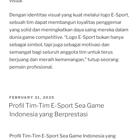
visual.
Dengan identitas visual yang kuat melalui logo E-Sport,
sebuah tim dapat membangun loyalitas penggemar
yang solid dan meningkatkan daya saing mereka dalam
dunia game competitive. “Logo E-Sport bukan hanya
sebagai simbol, tapi juga sebagai motivasi dan
semangat bagi seluruh anggota tim untuk terus
berjuang dan meraih kemenangan,” tutup seorang
pemain profesional.
POSTED
FEBRUARY 21, 2025
ON
Profil Tim-Tim E-Sport Sea Game
Indonesia yang Berprestasi
Profil Tim-Tim E-Sport Sea Game Indonesia yang