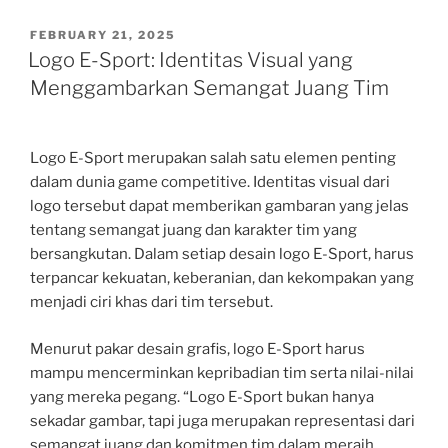
POSTED
FEBRUARY 21, 2025
ON
Logo E-Sport: Identitas Visual yang
Menggambarkan Semangat Juang Tim
Logo E-Sport merupakan salah satu elemen penting
dalam dunia game competitive. Identitas visual dari
logo tersebut dapat memberikan gambaran yang jelas
tentang semangat juang dan karakter tim yang
bersangkutan. Dalam setiap desain logo E-Sport, harus
terpancar kekuatan, keberanian, dan kekompakan yang
menjadi ciri khas dari tim tersebut.
Menurut pakar desain grafis, logo E-Sport harus
mampu mencerminkan kepribadian tim serta nilai-nilai
yang mereka pegang. “Logo E-Sport bukan hanya
sekadar gambar, tapi juga merupakan representasi dari
semangat juang dan komitmen tim dalam meraih