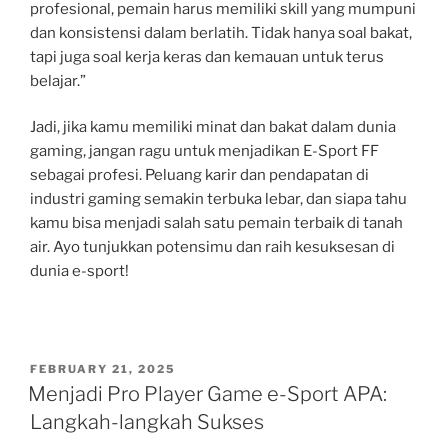
profesional, pemain harus memiliki skill yang mumpuni
dan konsistensi dalam berlatih. Tidak hanya soal bakat,
tapi juga soal kerja keras dan kemauan untuk terus
belajar.”
Jadi, jika kamu memiliki minat dan bakat dalam dunia
gaming, jangan ragu untuk menjadikan E-Sport FF
sebagai profesi. Peluang karir dan pendapatan di
industri gaming semakin terbuka lebar, dan siapa tahu
kamu bisa menjadi salah satu pemain terbaik di tanah
air. Ayo tunjukkan potensimu dan raih kesuksesan di
dunia e-sport!
POSTED
FEBRUARY 21, 2025
ON
Menjadi Pro Player Game e-Sport APA:
Langkah-langkah Sukses