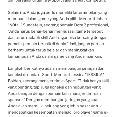
dan bersaing di dunia e-Sport yang sangat kompetitif.
Selain itu, Anda juga perlu memiliki keterampilan yang
mumpuni dalam game yang Anda pilih. Menurut Johan
“N0tail” Sundstein, seorang pemain Dota 2 profesional,
“Anda harus benar-benar menguasai game tersebut
dan terus melatih skill Anda agar bisa bersaing dengan
pemain-pemain terbaik di dunia.” Jadi, jangan pernah
berhenti untuk terus belajar dan meningkatkan
kemampuan Anda dalam game yang Anda mainkan.
Langkah berikutnya adalah membangun jaringan dan
koneksi di dunia e-Sport. Menurut Jessica “JESSICA”
Bolden, seorang manajer tim e-Sport, “Tidak hanya skill
yang penting, tapi juga koneksi dan hubungan yang
Anda bangun dengan pemain lain, manajer tim, dan
sponsor.” Dengan membangun jaringan yang kuat,
Anda akan memiliki peluang yang lebih besar untuk
mendapatkan kesempatan menjadi pro player game e-