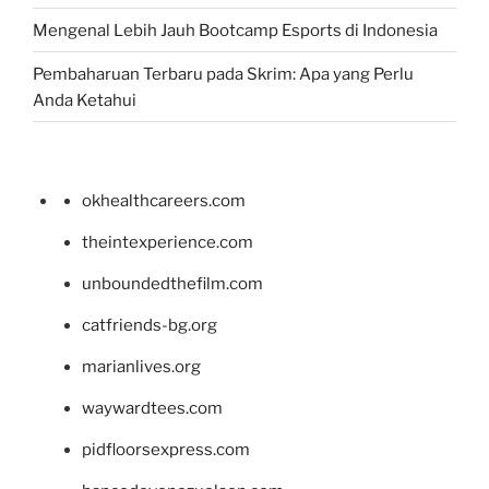
Mengenal Lebih Jauh Bootcamp Esports di Indonesia
Pembaharuan Terbaru pada Skrim: Apa yang Perlu
Anda Ketahui
okhealthcareers.com
theintexperience.com
unboundedthefilm.com
catfriends-bg.org
marianlives.org
waywardtees.com
pidfloorsexpress.com