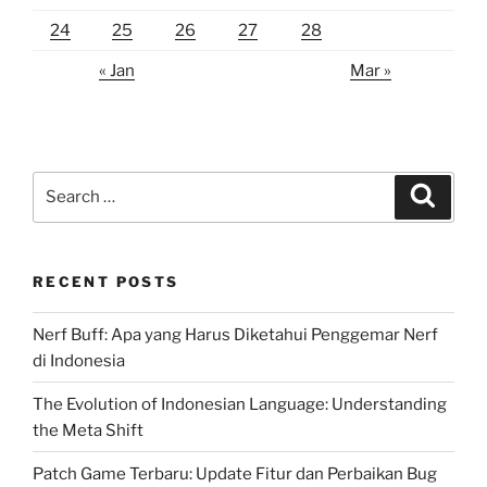
24
25
26
27
28
« Jan
Mar »
Search
Search
for:
RECENT POSTS
Nerf Buff: Apa yang Harus Diketahui Penggemar Nerf
di Indonesia
The Evolution of Indonesian Language: Understanding
the Meta Shift
Patch Game Terbaru: Update Fitur dan Perbaikan Bug