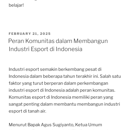
belajar!
POSTED
FEBRUARY 21, 2025
ON
Peran Komunitas dalam Membangun
Industri Esport di Indonesia
Industri esport semakin berkembang pesat di
Indonesia dalam beberapa tahun terakhir ini. Salah satu
faktor yang turut berperan dalam perkembangan
industri esport di Indonesia adalah peran komunitas.
Komunitas esport di Indonesia memiliki peran yang
sangat penting dalam membantu membangun industri
esport di tanah air.
Menurut Bapak Agus Sugiyanto, Ketua Umum