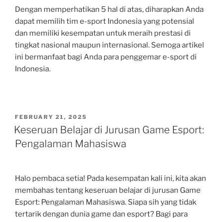
Dengan memperhatikan 5 hal di atas, diharapkan Anda
dapat memilih tim e-sport Indonesia yang potensial
dan memiliki kesempatan untuk meraih prestasi di
tingkat nasional maupun internasional. Semoga artikel
ini bermanfaat bagi Anda para penggemar e-sport di
Indonesia.
POSTED
FEBRUARY 21, 2025
ON
Keseruan Belajar di Jurusan Game Esport:
Pengalaman Mahasiswa
Halo pembaca setia! Pada kesempatan kali ini, kita akan
membahas tentang keseruan belajar di jurusan Game
Esport: Pengalaman Mahasiswa. Siapa sih yang tidak
tertarik dengan dunia game dan esport? Bagi para