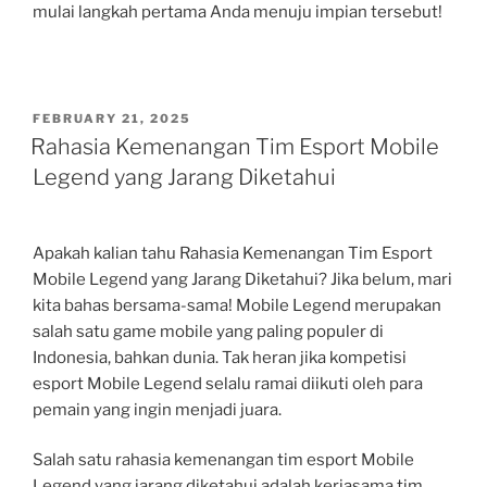
mulai langkah pertama Anda menuju impian tersebut!
POSTED
FEBRUARY 21, 2025
ON
Rahasia Kemenangan Tim Esport Mobile
Legend yang Jarang Diketahui
Apakah kalian tahu Rahasia Kemenangan Tim Esport
Mobile Legend yang Jarang Diketahui? Jika belum, mari
kita bahas bersama-sama! Mobile Legend merupakan
salah satu game mobile yang paling populer di
Indonesia, bahkan dunia. Tak heran jika kompetisi
esport Mobile Legend selalu ramai diikuti oleh para
pemain yang ingin menjadi juara.
Salah satu rahasia kemenangan tim esport Mobile
Legend yang jarang diketahui adalah kerjasama tim