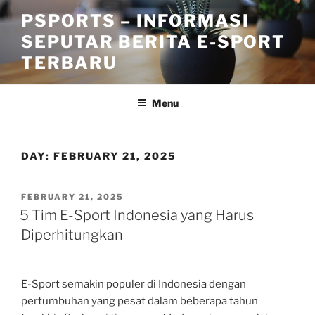
Skip
PSPORTS – INFORMASI
to
SEPUTAR BERITA E-SPORT
content
TERBARU
Menu
DAY:
FEBRUARY 21, 2025
POSTED
FEBRUARY 21, 2025
ON
5 Tim E-Sport Indonesia yang Harus
Diperhitungkan
E-Sport semakin populer di Indonesia dengan
pertumbuhan yang pesat dalam beberapa tahun