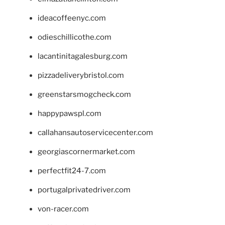
ideacoffeenyc.com
odieschillicothe.com
lacantinitagalesburg.com
pizzadeliverybristol.com
greenstarsmogcheck.com
happypawspl.com
callahansautoservicecenter.com
georgiascornermarket.com
perfectfit24-7.com
portugalprivatedriver.com
von-racer.com