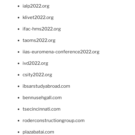
ialp2022.org
klivet2022.org
ifac-hms2022.org
taoms2022.org
iias-euromena-conference2022.org
ivd2022.org
csity2022.org
ibsarstudyabroad.com
bennusehgall.com
tsecincinnati.com
roderconstructiongroup.com
plazabatai.com