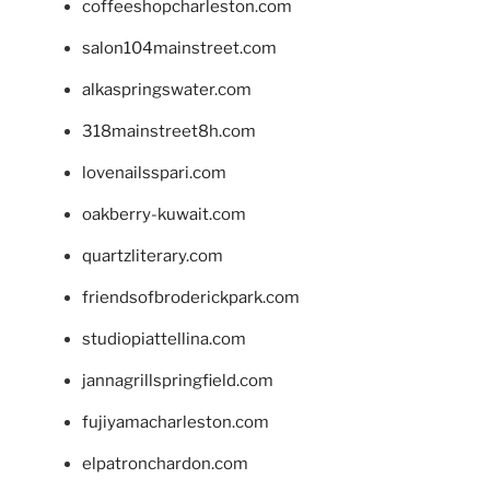
coffeeshopcharleston.com
salon104mainstreet.com
alkaspringswater.com
318mainstreet8h.com
lovenailsspari.com
oakberry-kuwait.com
quartzliterary.com
friendsofbroderickpark.com
studiopiattellina.com
jannagrillspringfield.com
fujiyamacharleston.com
elpatronchardon.com