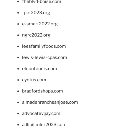
theblvd-boise.com
fpet2023.org
e-smart2022.org
ngrc2022.org
leesfamilyfoods.com
lewis-lewis-cpas.com
eleontennis.com
cyetus.com
bradfordshops.com
almadenranchsanjose.com
advocatevijay.com
adlibilimler2023.com