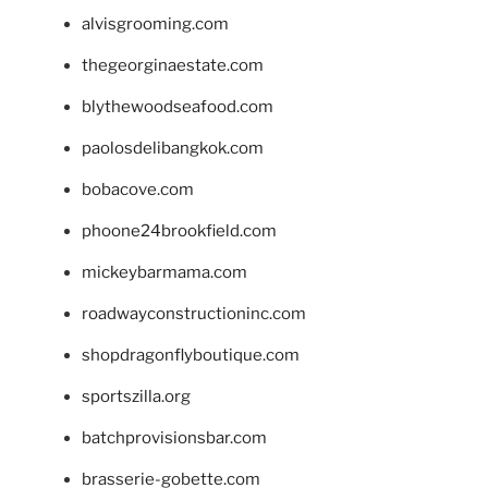
alvisgrooming.com
thegeorginaestate.com
blythewoodseafood.com
paolosdelibangkok.com
bobacove.com
phoone24brookfield.com
mickeybarmama.com
roadwayconstructioninc.com
shopdragonflyboutique.com
sportszilla.org
batchprovisionsbar.com
brasserie-gobette.com