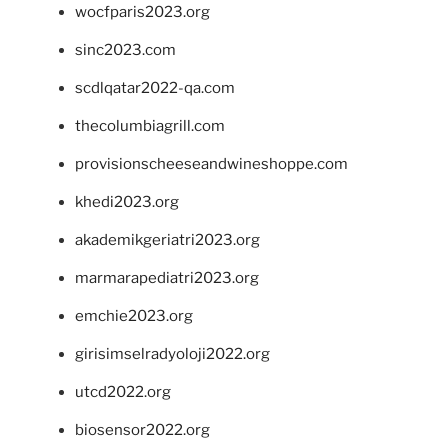
wocfparis2023.org
sinc2023.com
scdlqatar2022-qa.com
thecolumbiagrill.com
provisionscheeseandwineshoppe.com
khedi2023.org
akademikgeriatri2023.org
marmarapediatri2023.org
emchie2023.org
girisimselradyoloji2022.org
utcd2022.org
biosensor2022.org