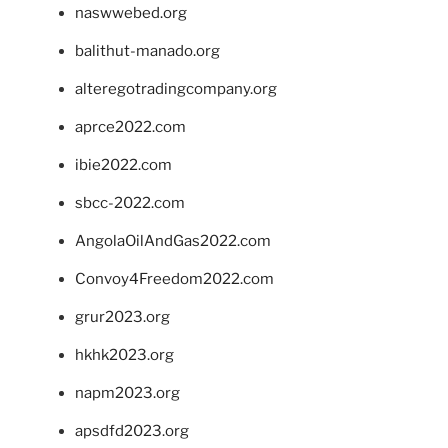
naswwebed.org
balithut-manado.org
alteregotradingcompany.org
aprce2022.com
ibie2022.com
sbcc-2022.com
AngolaOilAndGas2022.com
Convoy4Freedom2022.com
grur2023.org
hkhk2023.org
napm2023.org
apsdfd2023.org