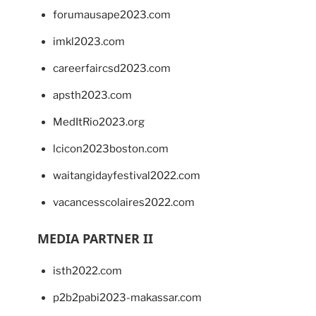
forumausape2023.com
imkl2023.com
careerfaircsd2023.com
apsth2023.com
MedItRio2023.org
lcicon2023boston.com
waitangidayfestival2022.com
vacancesscolaires2022.com
MEDIA PARTNER II
isth2022.com
p2b2pabi2023-makassar.com