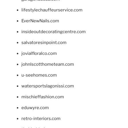
lifestylechauffeurservice.com
EverNewNails.com
insideoutdecoratingcentre.com
salvatoresinpoint.com
jovialfloralco.com
johnlscotthometeam.com
u-seehomes.com
watersportslagonissi.com
mischieffashion.com
eduwyre.com
retro-interiors.com