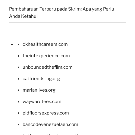
Pembaharuan Terbaru pada Skrim: Apa yang Perlu
Anda Ketahui
okhealthcareers.com
theintexperience.com
unboundedthefilm.com
catfriends-bg.org
marianlives.org
waywardtees.com
pidfloorsexpress.com
bancodevenezuelaen.com