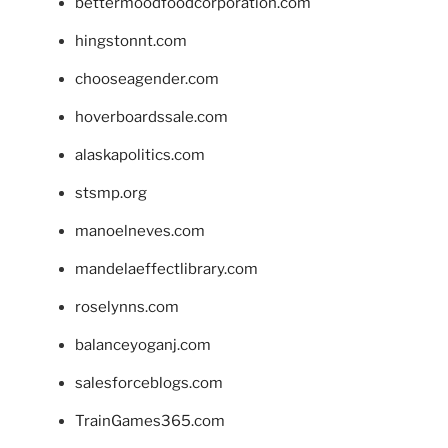
bettermoodfoodcorporation.com
hingstonnt.com
chooseagender.com
hoverboardssale.com
alaskapolitics.com
stsmp.org
manoelneves.com
mandelaeffectlibrary.com
roselynns.com
balanceyoganj.com
salesforceblogs.com
TrainGames365.com