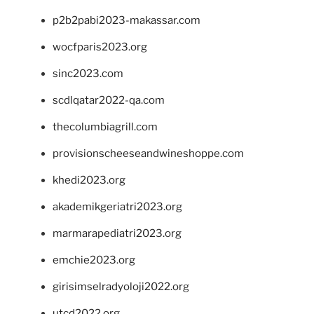
p2b2pabi2023-makassar.com
wocfparis2023.org
sinc2023.com
scdlqatar2022-qa.com
thecolumbiagrill.com
provisionscheeseandwineshoppe.com
khedi2023.org
akademikgeriatri2023.org
marmarapediatri2023.org
emchie2023.org
girisimselradyoloji2022.org
utcd2022.org