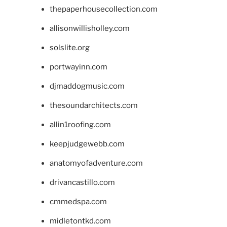
thepaperhousecollection.com
allisonwillisholley.com
solslite.org
portwayinn.com
djmaddogmusic.com
thesoundarchitects.com
allin1roofing.com
keepjudgewebb.com
anatomyofadventure.com
drivancastillo.com
cmmedspa.com
midletontkd.com