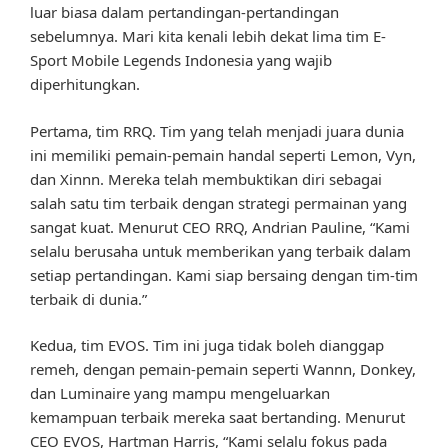
luar biasa dalam pertandingan-pertandingan
sebelumnya. Mari kita kenali lebih dekat lima tim E-
Sport Mobile Legends Indonesia yang wajib
diperhitungkan.
Pertama, tim RRQ. Tim yang telah menjadi juara dunia
ini memiliki pemain-pemain handal seperti Lemon, Vyn,
dan Xinnn. Mereka telah membuktikan diri sebagai
salah satu tim terbaik dengan strategi permainan yang
sangat kuat. Menurut CEO RRQ, Andrian Pauline, “Kami
selalu berusaha untuk memberikan yang terbaik dalam
setiap pertandingan. Kami siap bersaing dengan tim-tim
terbaik di dunia.”
Kedua, tim EVOS. Tim ini juga tidak boleh dianggap
remeh, dengan pemain-pemain seperti Wannn, Donkey,
dan Luminaire yang mampu mengeluarkan
kemampuan terbaik mereka saat bertanding. Menurut
CEO EVOS, Hartman Harris, “Kami selalu fokus pada