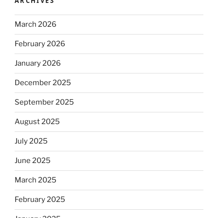
ARCHIVES
March 2026
February 2026
January 2026
December 2025
September 2025
August 2025
July 2025
June 2025
March 2025
February 2025