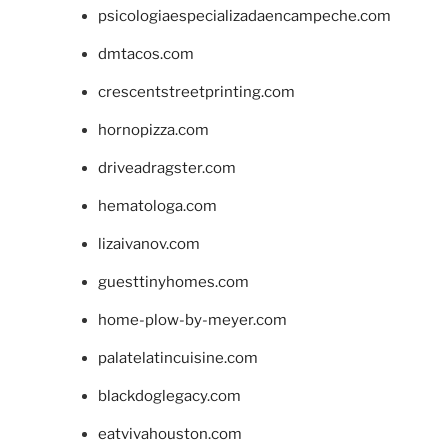
psicologiaespecializadaencampeche.com
dmtacos.com
crescentstreetprinting.com
hornopizza.com
driveadragster.com
hematologa.com
lizaivanov.com
guesttinyhomes.com
home-plow-by-meyer.com
palatelatincuisine.com
blackdoglegacy.com
eatvivahouston.com