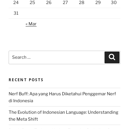
24
25
26
27
28
29
30
31
« Mar
Search
Search
for:
RECENT POSTS
Nerf Buff: Apa yang Harus Diketahui Penggemar Nerf
di Indonesia
The Evolution of Indonesian Language: Understanding
the Meta Shift