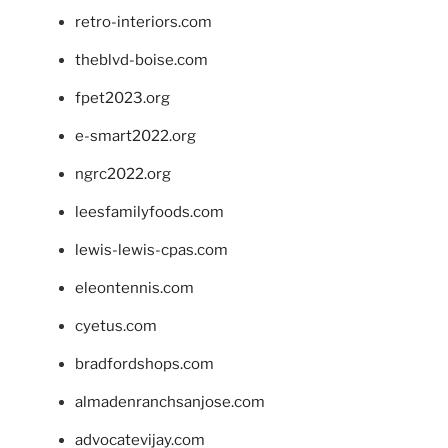
retro-interiors.com
theblvd-boise.com
fpet2023.org
e-smart2022.org
ngrc2022.org
leesfamilyfoods.com
lewis-lewis-cpas.com
eleontennis.com
cyetus.com
bradfordshops.com
almadenranchsanjose.com
advocatevijay.com