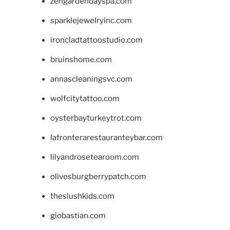
zengardendayspa.com
sparklejewelryinc.com
ironcladtattoostudio.com
bruinshome.com
annascleaningsvc.com
wolfcitytattoo.com
oysterbayturkeytrot.com
lafronterarestauranteybar.com
lilyandrosetearoom.com
olivesburgberrypatch.com
theslushkids.com
giobastian.com