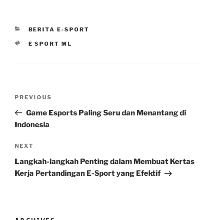
CATEGORIES
BERITA E-SPORT
TAGS
E SPORT ML
Post
Previous
PREVIOUS
navigation
Post
Game Esports Paling Seru dan Menantang di
Indonesia
Next
NEXT
Post
Langkah-langkah Penting dalam Membuat Kertas
Kerja Pertandingan E-Sport yang Efektif