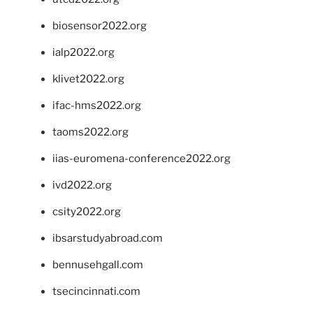
biosensor2022.org
ialp2022.org
klivet2022.org
ifac-hms2022.org
taoms2022.org
iias-euromena-conference2022.org
ivd2022.org
csity2022.org
ibsarstudyabroad.com
bennusehgall.com
tsecincinnati.com