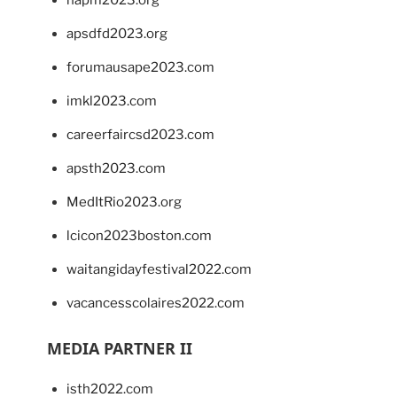
napm2023.org
apsdfd2023.org
forumausape2023.com
imkl2023.com
careerfaircsd2023.com
apsth2023.com
MedItRio2023.org
lcicon2023boston.com
waitangidayfestival2022.com
vacancesscolaires2022.com
MEDIA PARTNER II
isth2022.com