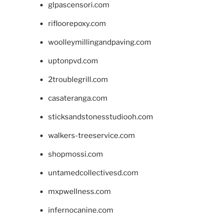
glpascensori.com
rifloorepoxy.com
woolleymillingandpaving.com
uptonpvd.com
2troublegrill.com
casateranga.com
sticksandstonesstudiooh.com
walkers-treeservice.com
shopmossi.com
untamedcollectivesd.com
mxpwellness.com
infernocanine.com