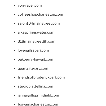
von-racer.com
coffeeshopcharleston.com
salon104mainstreet.com
alkaspringswater.com
318mainstreet8h.com
lovenailsspari.com
oakberry-kuwait.com
quartzliterary.com
friendsofbroderickpark.com
studiopiattellina.com
jannagrillspringfield.com
fujiyamacharleston.com