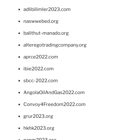
adlibilimler2023.com
naswwebed.org
balithut-manado.org
alteregotradingcompany.org
aprce2022.com
ibie2022.com
sbcc-2022.com
AngolaOilAndGas2022.com
Convoy4Freedom2022.com
grur2023.org
hkhk2023.org