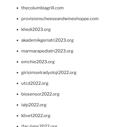
thecolumbiagrill.com
provisionscheeseandwineshoppe.com
khedi2023.org
akademikgeriatri2023.org
marmarapediatri2023.org
emchie2023.org
girisimselradyoloji2022.org
utcd2022.org
biosensor2022.org
ialp2022.org
klivet2022.org
ifac-hms2022.org