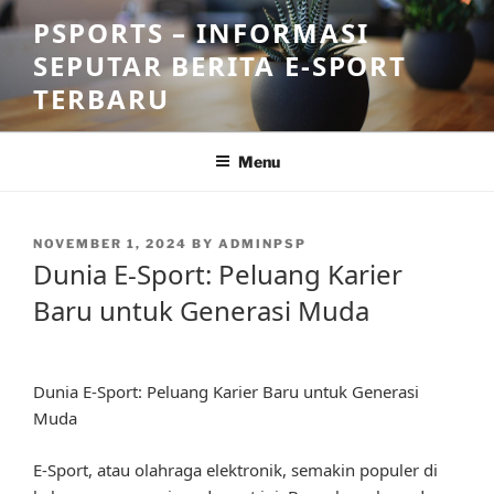
Skip
PSPORTS – INFORMASI
to
SEPUTAR BERITA E-SPORT
content
TERBARU
Menu
POSTED
NOVEMBER 1, 2024
BY
ADMINPSP
ON
Dunia E-Sport: Peluang Karier
Baru untuk Generasi Muda
Dunia E-Sport: Peluang Karier Baru untuk Generasi
Muda
E-Sport, atau olahraga elektronik, semakin populer di