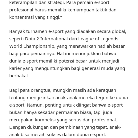
keterampilan dan strategi. Para pemain e-sport
profesional harus memiliki kemampuan taktik dan
konsentrasi yang tinggi.”
Banyak turnamen e-sport yang diadakan secara global,
seperti Dota 2 International dan League of Legends
World Championship, yang menawarkan hadiah besar
bagi para pemainnya. Hal ini menunjukkan bahwa
dunia e-sport memiliki potensi besar untuk menjadi
karier yang menguntungkan bagi generasi muda yang
berbakat.
Bagi para orangtua, mungkin masih ada keraguan
tentang mengizinkan anak-anak mereka terjun ke dunia
e-sport. Namun, penting untuk diingat bahwa e-sport
bukan hanya sekadar permainan biasa, tapi juga
merupakan kompetisi yang serius dan profesional.
Dengan dukungan dan pembinaan yang tepat, anak-
anak bisa meraih sukses dalam dunia e-sport.