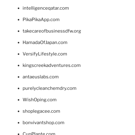
intelligenceqatar.com
PikaPikaApp.com
takecareofbusinessdfw.org
HamadaOfJapan.com
VersifyLifestyle.com
kingscreekadventures.com
antaeuslabs.com
purelycleanchemdry.com
WishOping.com
shoplegacee.com
bonvivantshop.com
CupPlante.com