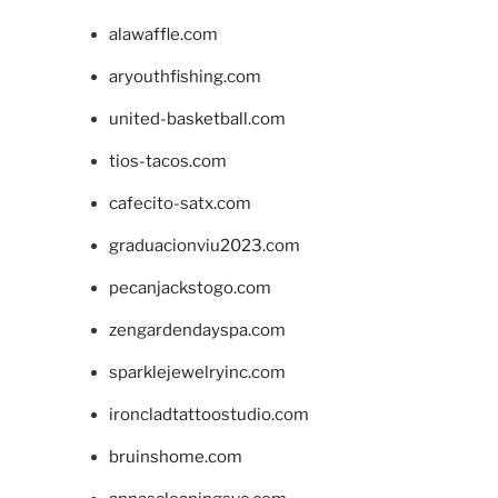
alawaffle.com
aryouthfishing.com
united-basketball.com
tios-tacos.com
cafecito-satx.com
graduacionviu2023.com
pecanjackstogo.com
zengardendayspa.com
sparklejewelryinc.com
ironcladtattoostudio.com
bruinshome.com