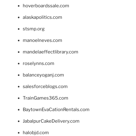
hoverboardssale.com
alaskapolitics.com
stsmp.org
manoelneves.com
mandelaeffectlibrary.com
roselynns.com
balanceyoganj.com
salesforceblogs.com
TrainGames365.com
BaytownEvaCationRentals.com
JabalpurCakeDelivery.com
halobjd.com