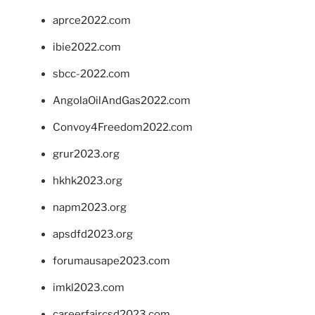
aprce2022.com
ibie2022.com
sbcc-2022.com
AngolaOilAndGas2022.com
Convoy4Freedom2022.com
grur2023.org
hkhk2023.org
napm2023.org
apsdfd2023.org
forumausape2023.com
imkl2023.com
careerfaircsd2023.com