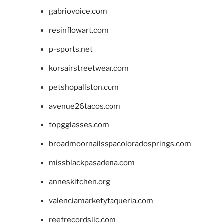
gabriovoice.com
resinflowart.com
p-sports.net
korsairstreetwear.com
petshopallston.com
avenue26tacos.com
topgglasses.com
broadmoornailsspacoloradosprings.com
missblackpasadena.com
anneskitchen.org
valenciamarketytaqueria.com
reefrecordsllc.com