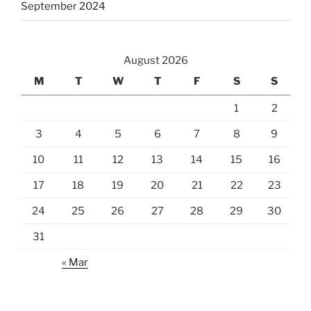
September 2024
August 2026
M
T
W
T
F
S
S
1
2
3
4
5
6
7
8
9
10
11
12
13
14
15
16
17
18
19
20
21
22
23
24
25
26
27
28
29
30
31
« Mar