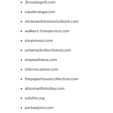
2troublegrill.com
casateranga.com
sticksandstonesstudiooh.com
walkers-treeservice.com
shopmossi.com
untamedcollectivesd.com
mxpwellness.com
infernocanine.com
thepaperhousecollection.com
allisonwillisholley.com
solslite.org
portwayinn.com