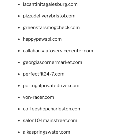
lacantinitagalesburg.com
pizzadeliverybristol.com
greenstarsmogcheck.com
happypawspl.com
callahansautoservicecenter.com
georgiascornermarket.com
perfectfit24-7.com
portugalprivatedriver.com
von-racer.com
coffeeshopcharleston.com
salon104mainstreet.com
alkaspringswater.com