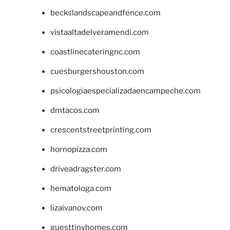
beckslandscapeandfence.com
vistaaltadelveramendi.com
coastlinecateringnc.com
cuesburgershouston.com
psicologiaespecializadaencampeche.com
dmtacos.com
crescentstreetprinting.com
hornopizza.com
driveadragster.com
hematologa.com
lizaivanov.com
guesttinyhomes.com