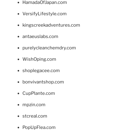
HamadaOfJapan.com
VersifyLifestyle.com
kingscreekadventures.com
antaeuslabs.com
purelycleanchemdry.com
WishOping.com
shoplegacee.com
bonvivantshop.com
CupPlante.com
mpzin.com
stcreal.com
PopUpFlea.com