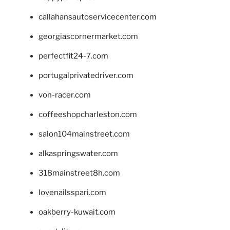
callahansautoservicecenter.com
georgiascornermarket.com
perfectfit24-7.com
portugalprivatedriver.com
von-racer.com
coffeeshopcharleston.com
salon104mainstreet.com
alkaspringswater.com
318mainstreet8h.com
lovenailsspari.com
oakberry-kuwait.com