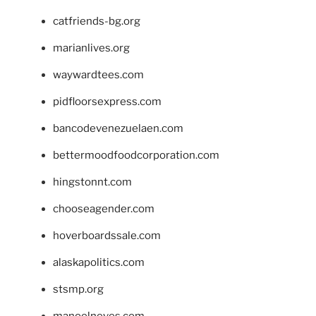
catfriends-bg.org
marianlives.org
waywardtees.com
pidfloorsexpress.com
bancodevenezuelaen.com
bettermoodfoodcorporation.com
hingstonnt.com
chooseagender.com
hoverboardssale.com
alaskapolitics.com
stsmp.org
manoelneves.com