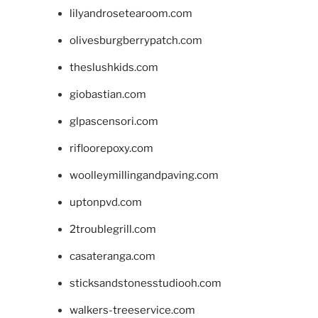
lilyandrosetearoom.com
olivesburgberrypatch.com
theslushkids.com
giobastian.com
glpascensori.com
rifloorepoxy.com
woolleymillingandpaving.com
uptonpvd.com
2troublegrill.com
casateranga.com
sticksandstonesstudiooh.com
walkers-treeservice.com