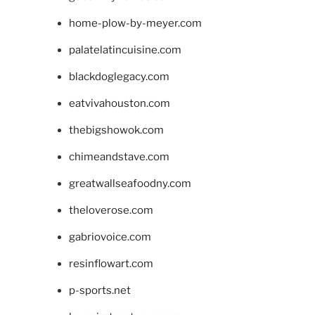
home-plow-by-meyer.com
palatelatincuisine.com
blackdoglegacy.com
eatvivahouston.com
thebigshowok.com
chimeandstave.com
greatwallseafoodny.com
theloverose.com
gabriovoice.com
resinflowart.com
p-sports.net