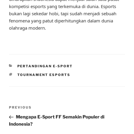
kompetisi esports yang terkemuka di dunia. Esports
bukan lagi sekedar hobi, tapi sudah menjadi sebuah
fenomena yang patut diperhitungkan dalam dunia
olahraga modern.
CATEGORIES
PERTANDINGAN E-SPORT
TAGS
TOURNAMENT ESPORTS
Post
Previous
PREVIOUS
navigation
Post
Mengapa E-Sport FF Semakin Populer di
Indonesia?