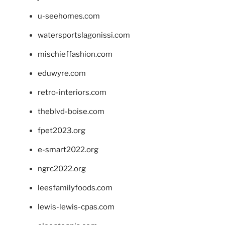
u-seehomes.com
watersportslagonissi.com
mischieffashion.com
eduwyre.com
retro-interiors.com
theblvd-boise.com
fpet2023.org
e-smart2022.org
ngrc2022.org
leesfamilyfoods.com
lewis-lewis-cpas.com