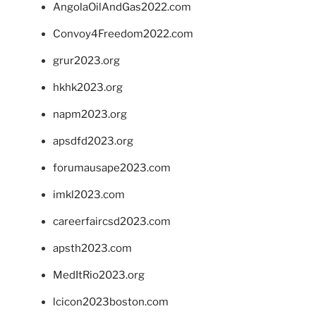
AngolaOilAndGas2022.com
Convoy4Freedom2022.com
grur2023.org
hkhk2023.org
napm2023.org
apsdfd2023.org
forumausape2023.com
imkl2023.com
careerfaircsd2023.com
apsth2023.com
MedItRio2023.org
lcicon2023boston.com