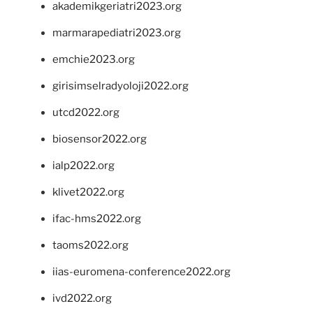
akademikgeriatri2023.org
marmarapediatri2023.org
emchie2023.org
girisimselradyoloji2022.org
utcd2022.org
biosensor2022.org
ialp2022.org
klivet2022.org
ifac-hms2022.org
taoms2022.org
iias-euromena-conference2022.org
ivd2022.org