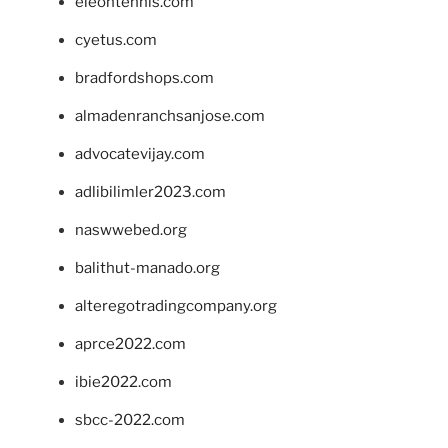
eleontennis.com
cyetus.com
bradfordshops.com
almadenranchsanjose.com
advocatevijay.com
adlibilimler2023.com
naswwebed.org
balithut-manado.org
alteregotradingcompany.org
aprce2022.com
ibie2022.com
sbcc-2022.com