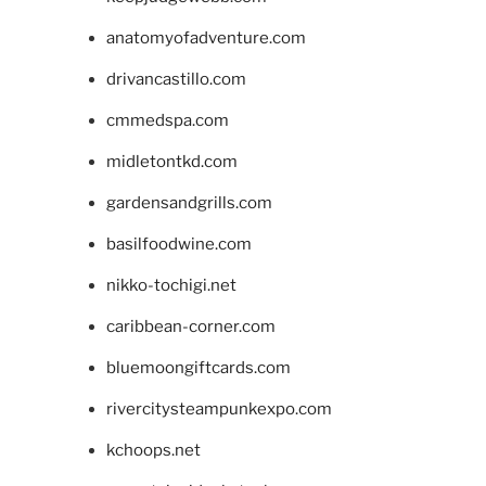
anatomyofadventure.com
drivancastillo.com
cmmedspa.com
midletontkd.com
gardensandgrills.com
basilfoodwine.com
nikko-tochigi.net
caribbean-corner.com
bluemoongiftcards.com
rivercitysteampunkexpo.com
kchoops.net