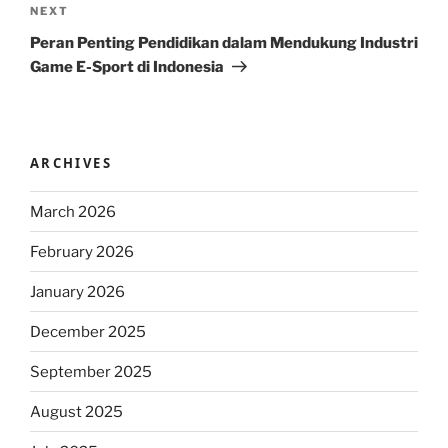
Next
NEXT
Post
Peran Penting Pendidikan dalam Mendukung Industri
Game E-Sport di Indonesia
ARCHIVES
March 2026
February 2026
January 2026
December 2025
September 2025
August 2025