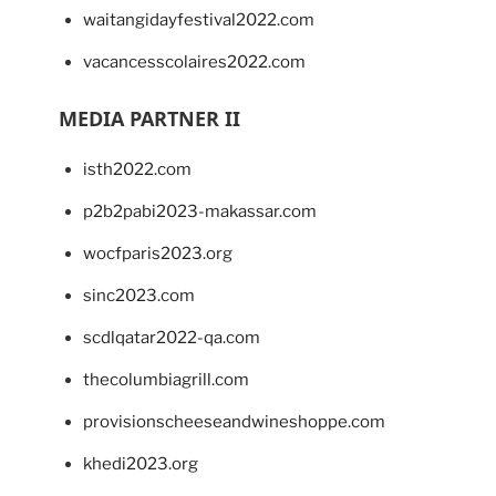
waitangidayfestival2022.com
vacancesscolaires2022.com
MEDIA PARTNER II
isth2022.com
p2b2pabi2023-makassar.com
wocfparis2023.org
sinc2023.com
scdlqatar2022-qa.com
thecolumbiagrill.com
provisionscheeseandwineshoppe.com
khedi2023.org