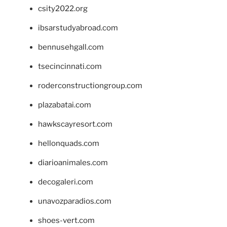
csity2022.org
ibsarstudyabroad.com
bennusehgall.com
tsecincinnati.com
roderconstructiongroup.com
plazabatai.com
hawkscayresort.com
hellonquads.com
diarioanimales.com
decogaleri.com
unavozparadios.com
shoes-vert.com