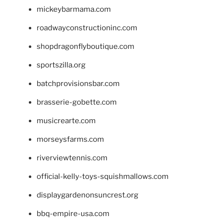
mickeybarmama.com
roadwayconstructioninc.com
shopdragonflyboutique.com
sportszilla.org
batchprovisionsbar.com
brasserie-gobette.com
musicrearte.com
morseysfarms.com
riverviewtennis.com
official-kelly-toys-squishmallows.com
displaygardenonsuncrest.org
bbq-empire-usa.com