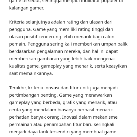
game tersebut, sehingga menjadi indikator populer di
kalangan gamer.
Kriteria selanjutnya adalah rating dan ulasan dari
pengguna. Game yang memiliki rating tinggi dan
ulasan positif cenderung lebih menarik bagi calon
pemain. Pengguna sering kali memberikan umpan balik
berdasarkan pengalaman mereka, dan hal ini dapat
memberikan gambaran yang lebih baik mengenai
kualitas game, gameplay yang menarik, serta keasyikan
saat memainkannya.
Terakhir, kriteria inovasi dan fitur unik juga menjadi
pertimbangan penting. Game yang menawarkan
gameplay yang berbeda, grafik yang menarik, atau
cerita yang mendalam biasanya berhasil menarik
perhatian banyak orang. Inovasi dalam mekanisme
permainan atau penambahan fitur baru seringkali
menjadi daya tarik tersendiri yang membuat game