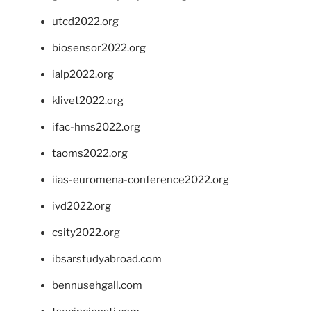
utcd2022.org
biosensor2022.org
ialp2022.org
klivet2022.org
ifac-hms2022.org
taoms2022.org
iias-euromena-conference2022.org
ivd2022.org
csity2022.org
ibsarstudyabroad.com
bennusehgall.com