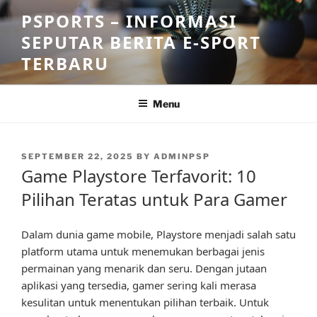
Skip
PSPORTS – INFORMASI
to
SEPUTAR BERITA E-SPORT
content
TERBARU
Menu
POSTED
SEPTEMBER 22, 2025
BY
ADMINPSP
ON
Game Playstore Terfavorit: 10
Pilihan Teratas untuk Para Gamer
Dalam dunia game mobile, Playstore menjadi salah satu
platform utama untuk menemukan berbagai jenis
permainan yang menarik dan seru. Dengan jutaan
aplikasi yang tersedia, gamer sering kali merasa
kesulitan untuk menentukan pilihan terbaik. Untuk