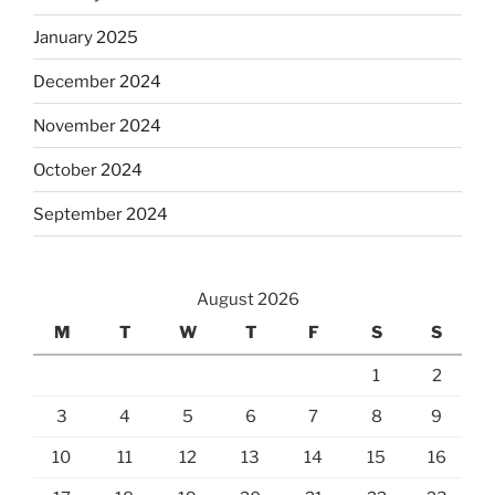
January 2025
December 2024
November 2024
October 2024
September 2024
August 2026
M
T
W
T
F
S
S
1
2
3
4
5
6
7
8
9
10
11
12
13
14
15
16