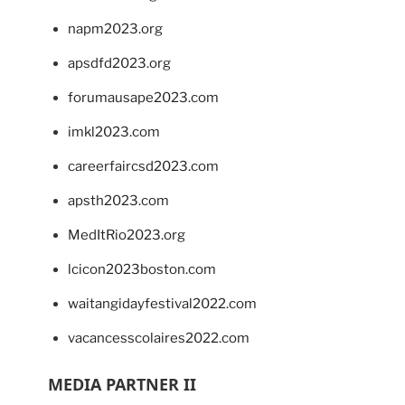
napm2023.org
apsdfd2023.org
forumausape2023.com
imkl2023.com
careerfaircsd2023.com
apsth2023.com
MedItRio2023.org
lcicon2023boston.com
waitangidayfestival2022.com
vacancesscolaires2022.com
MEDIA PARTNER II