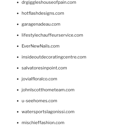
drgiggleshouseofpain.com
hotflashdesigns.com
garagenadeau.com
lifestylechauffeurservice.com
EverNewNails.com
insideoutdecoratingcentre.com
salvatoresinpoint.com
jovialfloralco.com
johnlscotthometeam.com
u-seehomes.com
watersportslagonissi.com
mischieffashion.com