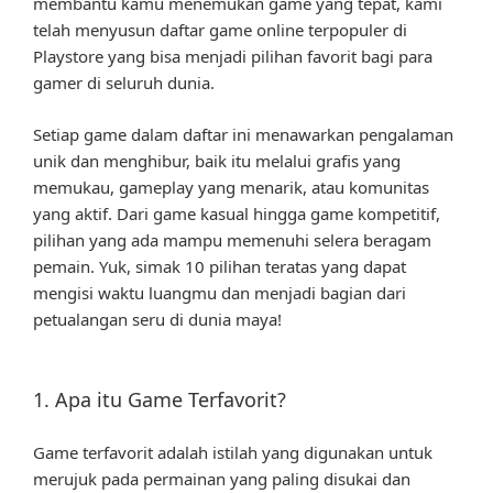
membantu kamu menemukan game yang tepat, kami
telah menyusun daftar game online terpopuler di
Playstore yang bisa menjadi pilihan favorit bagi para
gamer di seluruh dunia.
Setiap game dalam daftar ini menawarkan pengalaman
unik dan menghibur, baik itu melalui grafis yang
memukau, gameplay yang menarik, atau komunitas
yang aktif. Dari game kasual hingga game kompetitif,
pilihan yang ada mampu memenuhi selera beragam
pemain. Yuk, simak 10 pilihan teratas yang dapat
mengisi waktu luangmu dan menjadi bagian dari
petualangan seru di dunia maya!
1. Apa itu Game Terfavorit?
Game terfavorit adalah istilah yang digunakan untuk
merujuk pada permainan yang paling disukai dan