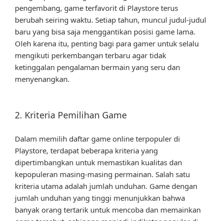
pengembang, game terfavorit di Playstore terus
berubah seiring waktu. Setiap tahun, muncul judul-judul
baru yang bisa saja menggantikan posisi game lama.
Oleh karena itu, penting bagi para gamer untuk selalu
mengikuti perkembangan terbaru agar tidak
ketinggalan pengalaman bermain yang seru dan
menyenangkan.
2. Kriteria Pemilihan Game
Dalam memilih daftar game online terpopuler di
Playstore, terdapat beberapa kriteria yang
dipertimbangkan untuk memastikan kualitas dan
kepopuleran masing-masing permainan. Salah satu
kriteria utama adalah jumlah unduhan. Game dengan
jumlah unduhan yang tinggi menunjukkan bahwa
banyak orang tertarik untuk mencoba dan memainkan