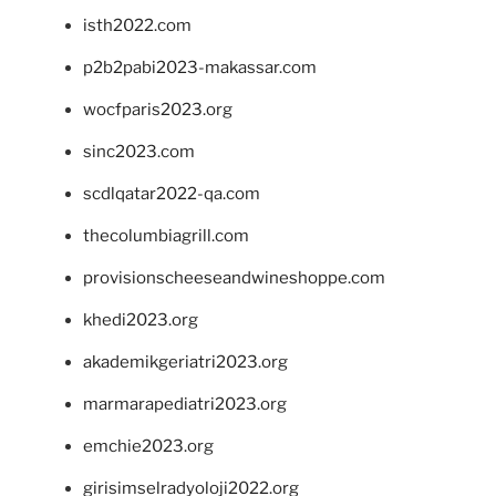
isth2022.com
p2b2pabi2023-makassar.com
wocfparis2023.org
sinc2023.com
scdlqatar2022-qa.com
thecolumbiagrill.com
provisionscheeseandwineshoppe.com
khedi2023.org
akademikgeriatri2023.org
marmarapediatri2023.org
emchie2023.org
girisimselradyoloji2022.org