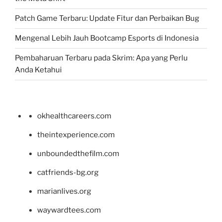
Patch Game Terbaru: Update Fitur dan Perbaikan Bug
Mengenal Lebih Jauh Bootcamp Esports di Indonesia
Pembaharuan Terbaru pada Skrim: Apa yang Perlu
Anda Ketahui
okhealthcareers.com
theintexperience.com
unboundedthefilm.com
catfriends-bg.org
marianlives.org
waywardtees.com