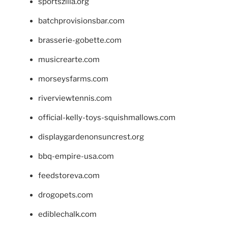
sportszilla.org
batchprovisionsbar.com
brasserie-gobette.com
musicrearte.com
morseysfarms.com
riverviewtennis.com
official-kelly-toys-squishmallows.com
displaygardenonsuncrest.org
bbq-empire-usa.com
feedstoreva.com
drogopets.com
ediblechalk.com