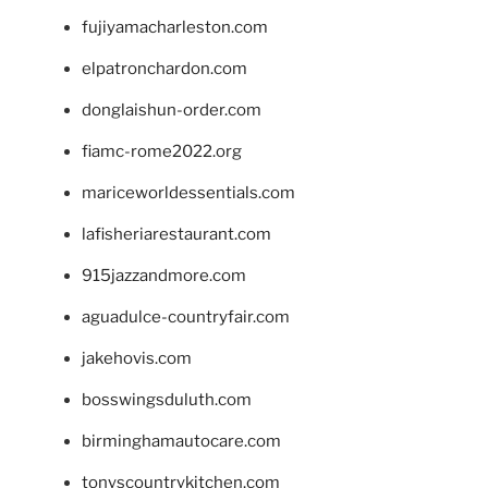
fujiyamacharleston.com
elpatronchardon.com
donglaishun-order.com
fiamc-rome2022.org
mariceworldessentials.com
lafisheriarestaurant.com
915jazzandmore.com
aguadulce-countryfair.com
jakehovis.com
bosswingsduluth.com
birminghamautocare.com
tonyscountrykitchen.com