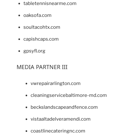
tabletennisnearme.com
oaksofa.com
soultacohtx.com
capishcaps.com
gpsyfl.org
MEDIA PARTNER III
vwrepairarlington.com
cleaningservicebaltimore-md.com
beckslandscapeandfence.com
vistaaltadelveramendi.com
coastlinecateringnc.com