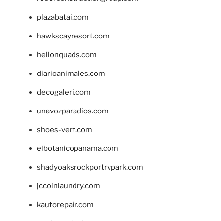
plazabatai.com
hawkscayresort.com
hellonquads.com
diarioanimales.com
decogaleri.com
unavozparadios.com
shoes-vert.com
elbotanicopanama.com
shadyoaksrockportrvpark.com
jccoinlaundry.com
kautorepair.com