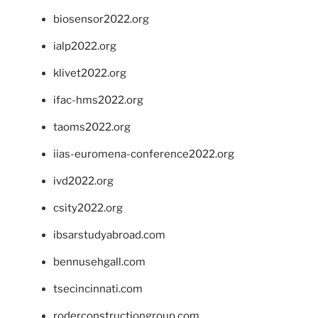
biosensor2022.org
ialp2022.org
klivet2022.org
ifac-hms2022.org
taoms2022.org
iias-euromena-conference2022.org
ivd2022.org
csity2022.org
ibsarstudyabroad.com
bennusehgall.com
tsecincinnati.com
roderconstructiongroup.com