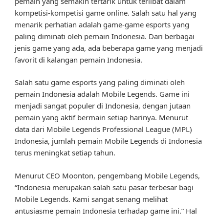
pemain yang semakin tertarik untuk terlibat dalam
kompetisi-kompetisi game online. Salah satu hal yang
menarik perhatian adalah game-game esports yang
paling diminati oleh pemain Indonesia. Dari berbagai
jenis game yang ada, ada beberapa game yang menjadi
favorit di kalangan pemain Indonesia.
Salah satu game esports yang paling diminati oleh
pemain Indonesia adalah Mobile Legends. Game ini
menjadi sangat populer di Indonesia, dengan jutaan
pemain yang aktif bermain setiap harinya. Menurut
data dari Mobile Legends Professional League (MPL)
Indonesia, jumlah pemain Mobile Legends di Indonesia
terus meningkat setiap tahun.
Menurut CEO Moonton, pengembang Mobile Legends,
“Indonesia merupakan salah satu pasar terbesar bagi
Mobile Legends. Kami sangat senang melihat
antusiasme pemain Indonesia terhadap game ini.” Hal