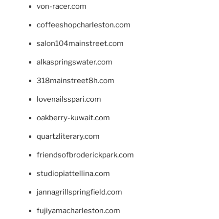
von-racer.com
coffeeshopcharleston.com
salon104mainstreet.com
alkaspringswater.com
318mainstreet8h.com
lovenailsspari.com
oakberry-kuwait.com
quartzliterary.com
friendsofbroderickpark.com
studiopiattellina.com
jannagrillspringfield.com
fujiyamacharleston.com