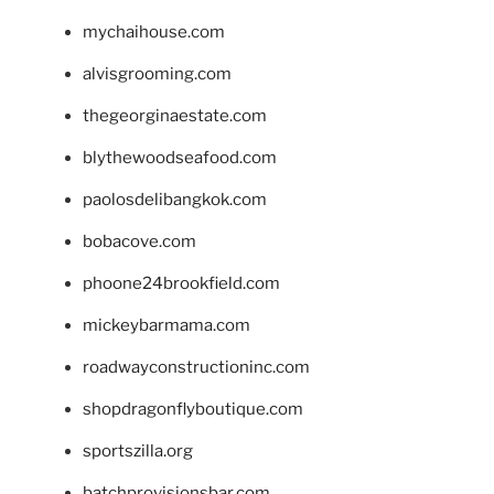
mychaihouse.com
alvisgrooming.com
thegeorginaestate.com
blythewoodseafood.com
paolosdelibangkok.com
bobacove.com
phoone24brookfield.com
mickeybarmama.com
roadwayconstructioninc.com
shopdragonflyboutique.com
sportszilla.org
batchprovisionsbar.com