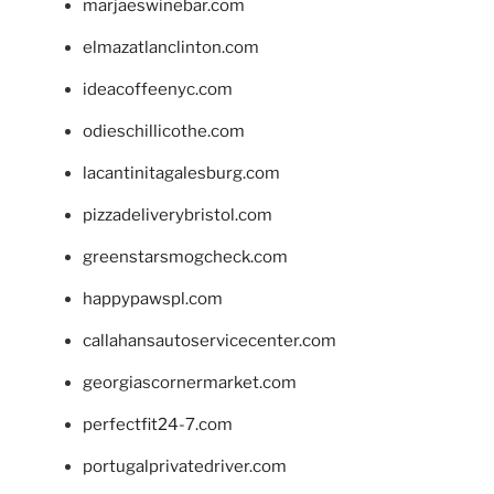
marjaeswinebar.com
elmazatlanclinton.com
ideacoffeenyc.com
odieschillicothe.com
lacantinitagalesburg.com
pizzadeliverybristol.com
greenstarsmogcheck.com
happypawspl.com
callahansautoservicecenter.com
georgiascornermarket.com
perfectfit24-7.com
portugalprivatedriver.com