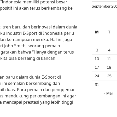
 “Indonesia memiliki potensi besar
September 20
positif ini akan terus berkembang ke
 tren baru dan berinovasi dalam dunia
M
T
ku industri E-Sport di Indonesia perlu
dan kemampuan mereka. Hal ini juga
ri John Smith, seorang pemain
3
4
engatakan bahwa “Hanya dengan terus
 kita bisa bersaing di kancah
10
11
17
18
24
25
en baru dalam dunia E-Sport di
ri ini semakin berkembang dan
31
ih luas. Para pemain dan penggemar
« Mar
erus mendukung perkembangan ini agar
a mencapai prestasi yang lebih tinggi