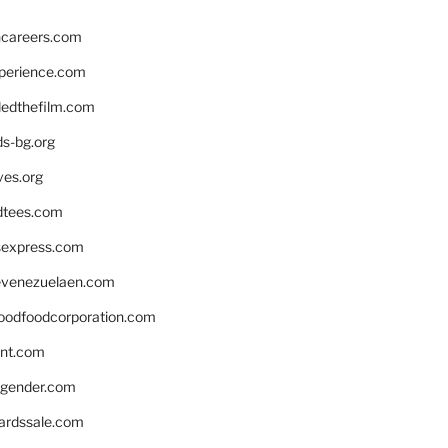
hcareers.com
xperience.com
edthefilm.com
ds-bg.org
ves.org
tees.com
rsexpress.com
venezuelaen.com
oodfoodcorporation.com
nnt.com
gender.com
ardssale.com