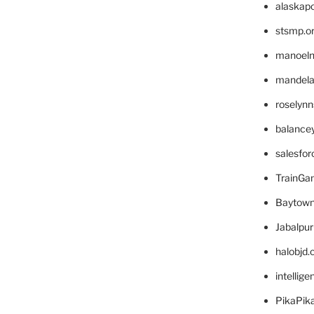
alaskapo
stsmp.o
manoel
mandelae
roselyn
balance
salesfo
TrainG
Baytown
Jabalpu
halobjd
intellig
PikaPik