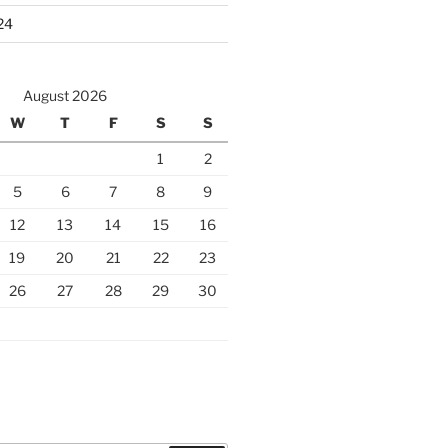
24
August 2026
W
T
F
S
S
1
2
5
6
7
8
9
12
13
14
15
16
19
20
21
22
23
26
27
28
29
30