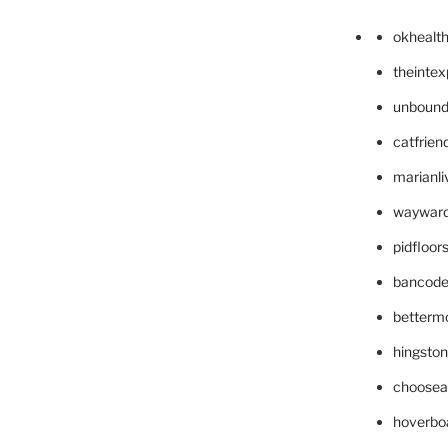
okhealt
theinte
unbound
catfrien
marianli
wayward
pidfloo
bancode
betterm
hingsto
choosea
hoverbo