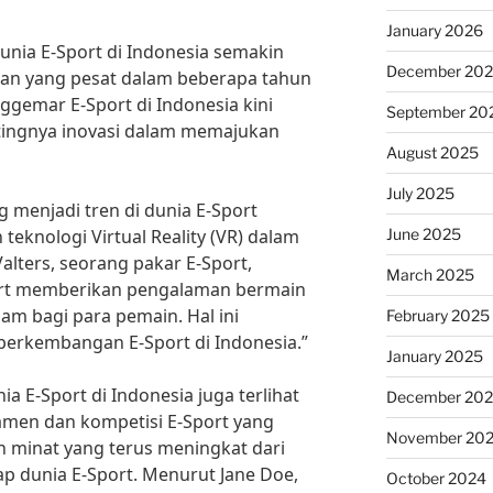
January 2026
unia E-Sport di Indonesia semakin
December 20
n yang pesat dalam beberapa tahun
ggemar E-Sport di Indonesia kini
September 20
ingnya inovasi dalam memajukan
August 2025
July 2025
g menjadi tren di dunia E-Sport
June 2025
eknologi Virtual Reality (VR) dalam
alters, seorang pakar E-Sport,
March 2025
rt memberikan pengalaman bermain
am bagi para pemain. Hal ini
February 2025
erkembangan E-Sport di Indonesia.”
January 2025
ia E-Sport di Indonesia juga terlihat
December 20
amen dan kompetisi E-Sport yang
November 20
n minat yang terus meningkat dari
p dunia E-Sport. Menurut Jane Doe,
October 2024