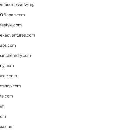
eofbusinessdfw.org
OfJapan.com
ifestyle.com
eekadventures.com
labs.com
leanchemdry.com
ing.com
acee.com
ntshop.com
te.com
om
com
ea.com