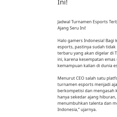
Ini!
Jadwal Turnamen Esports Terb
Ajang Seru Ini!
Halo gamers Indonesia! Bagi 
esports, pastinya sudah tida
terbaru yang akan digelar di 
ini, karena kesempatan emas 
kemampuan kalian di dunia es
Menurut CEO salah satu plat
turnamen esports menjadi aj
berkompetisi dan mengasah 
hanya sekedar ajang hiburan,
menumbuhkan talenta dan m
Indonesia,” ujarnya.