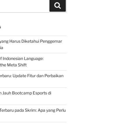
Search
S
 yang Harus Diketahui Penggemar
ia
of Indonesian Language:
the Meta Shift
baru: Update Fitur dan Perbaikan
h Jauh Bootcamp Esports di
erbaru pada Skrim: Apa yang Perlu