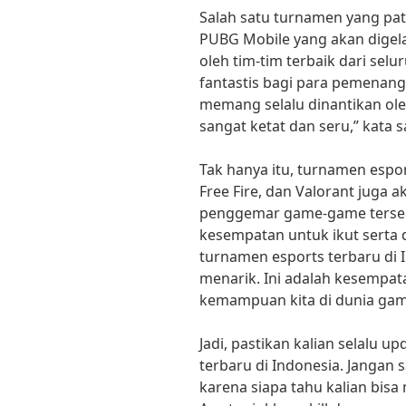
Salah satu turnamen yang patu
PUBG Mobile yang akan digela
oleh tim-tim terbaik dari se
fantastis bagi para pemenan
memang selalu dinantikan ol
sangat ketat dan seru,” kata 
Tak hanya itu, turnamen espor
Free Fire, dan Valorant juga 
penggemar game-game terseb
kesempatan untuk ikut serta 
turnamen esports terbaru di 
menarik. Ini adalah kesempa
kemampuan kita di dunia gami
Jadi, pastikan kalian selalu 
terbaru di Indonesia. Jangan s
karena siapa tahu kalian bisa