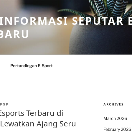
 INFORMASI SEPUTAR B
BARU
Pertandingan E-Sport
ARCHIVES
PSP
sports Terbaru di
March 2026
 Lewatkan Ajang Seru
February 2026