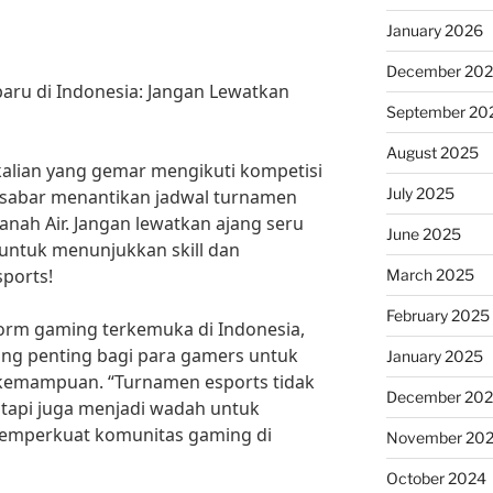
January 2026
December 20
aru di Indonesia: Jangan Lewatkan
September 20
August 2025
kalian yang gemar mengikuti kompetisi
July 2025
k sabar menantikan jadwal turnamen
Tanah Air. Jangan lewatkan ajang seru
June 2025
untuk menunjukkan skill dan
ports!
March 2025
February 2025
form gaming terkemuka di Indonesia,
ang penting bagi para gamers untuk
January 2025
kemampuan. “Turnamen esports tidak
December 20
 tapi juga menjadi wadah untuk
emperkuat komunitas gaming di
November 20
October 2024