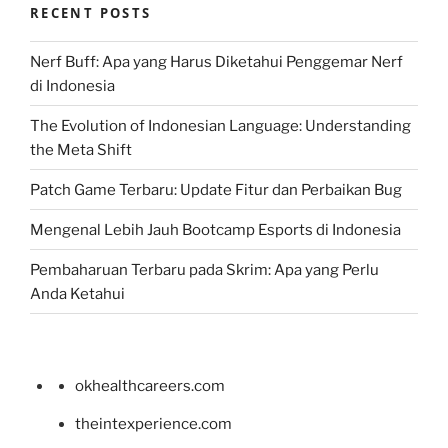
RECENT POSTS
Nerf Buff: Apa yang Harus Diketahui Penggemar Nerf
di Indonesia
The Evolution of Indonesian Language: Understanding
the Meta Shift
Patch Game Terbaru: Update Fitur dan Perbaikan Bug
Mengenal Lebih Jauh Bootcamp Esports di Indonesia
Pembaharuan Terbaru pada Skrim: Apa yang Perlu
Anda Ketahui
okhealthcareers.com
theintexperience.com