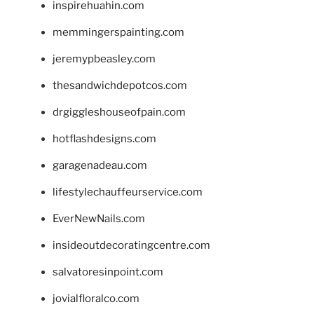
inspirehuahin.com
memmingerspainting.com
jeremypbeasley.com
thesandwichdepotcos.com
drgiggleshouseofpain.com
hotflashdesigns.com
garagenadeau.com
lifestylechauffeurservice.com
EverNewNails.com
insideoutdecoratingcentre.com
salvatoresinpoint.com
jovialfloralco.com