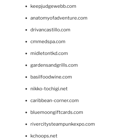
keepjudgewebb.com
anatomyofadventure.com
drivancastillo.com
cmmedspa.com
midletontkd.com
gardensandgrills.com
basilfoodwine.com
nikko-tochigi.net
caribbean-corner.com
bluemoongiftcards.com
rivercitysteampunkexpo.com
kchoops.net