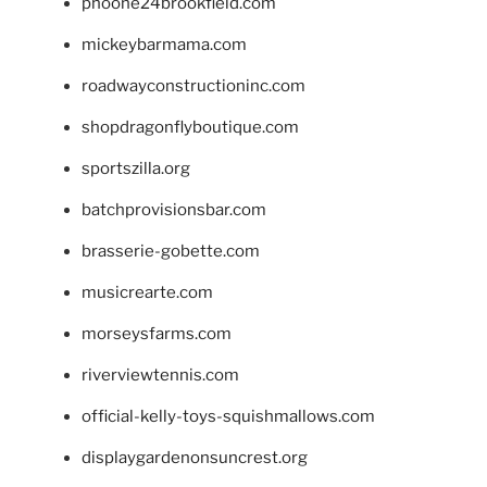
phoone24brookfield.com
mickeybarmama.com
roadwayconstructioninc.com
shopdragonflyboutique.com
sportszilla.org
batchprovisionsbar.com
brasserie-gobette.com
musicrearte.com
morseysfarms.com
riverviewtennis.com
official-kelly-toys-squishmallows.com
displaygardenonsuncrest.org