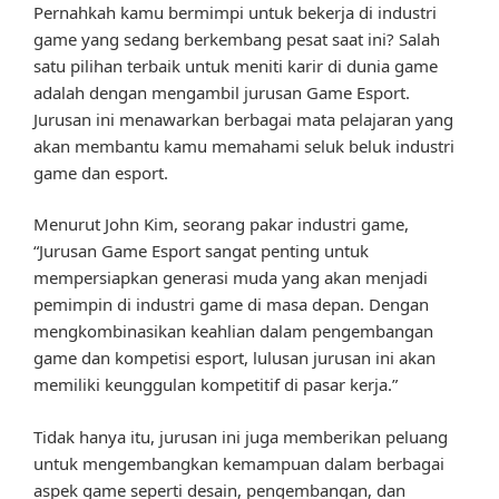
Pernahkah kamu bermimpi untuk bekerja di industri
game yang sedang berkembang pesat saat ini? Salah
satu pilihan terbaik untuk meniti karir di dunia game
adalah dengan mengambil jurusan Game Esport.
Jurusan ini menawarkan berbagai mata pelajaran yang
akan membantu kamu memahami seluk beluk industri
game dan esport.
Menurut John Kim, seorang pakar industri game,
“Jurusan Game Esport sangat penting untuk
mempersiapkan generasi muda yang akan menjadi
pemimpin di industri game di masa depan. Dengan
mengkombinasikan keahlian dalam pengembangan
game dan kompetisi esport, lulusan jurusan ini akan
memiliki keunggulan kompetitif di pasar kerja.”
Tidak hanya itu, jurusan ini juga memberikan peluang
untuk mengembangkan kemampuan dalam berbagai
aspek game seperti desain, pengembangan, dan