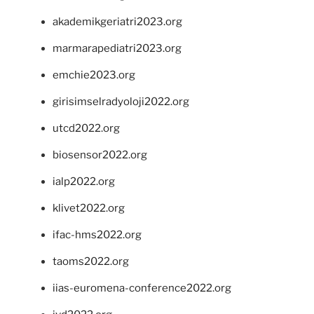
akademikgeriatri2023.org
marmarapediatri2023.org
emchie2023.org
girisimselradyoloji2022.org
utcd2022.org
biosensor2022.org
ialp2022.org
klivet2022.org
ifac-hms2022.org
taoms2022.org
iias-euromena-conference2022.org