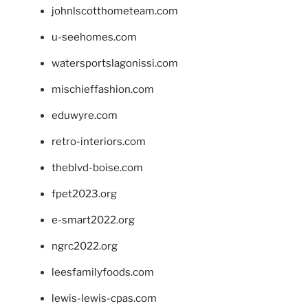
johnlscotthometeam.com
u-seehomes.com
watersportslagonissi.com
mischieffashion.com
eduwyre.com
retro-interiors.com
theblvd-boise.com
fpet2023.org
e-smart2022.org
ngrc2022.org
leesfamilyfoods.com
lewis-lewis-cpas.com