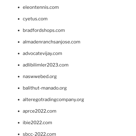
eleontennis.com
cyetus.com
bradfordshops.com
almadenranchsanjose.com
advocatevijay.com
adlibilimler2023.com
naswwebed.org
balithut-manado.org
alteregotradingcompany.org
aprce2022.com
ibie2022.com
sbcc-2022.com