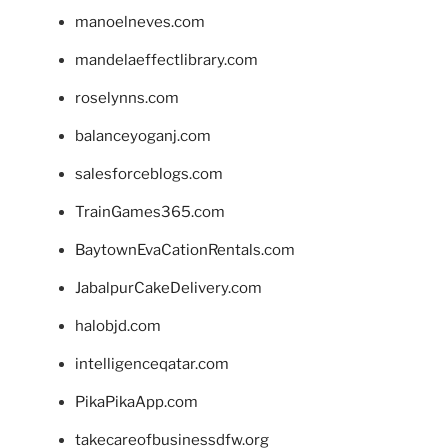
manoelneves.com
mandelaeffectlibrary.com
roselynns.com
balanceyoganj.com
salesforceblogs.com
TrainGames365.com
BaytownEvaCationRentals.com
JabalpurCakeDelivery.com
halobjd.com
intelligenceqatar.com
PikaPikaApp.com
takecareofbusinessdfw.org