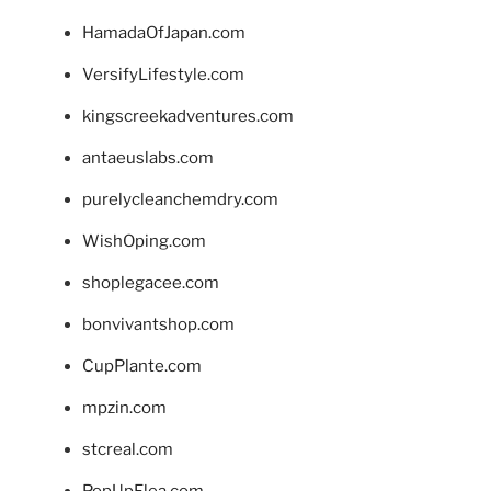
HamadaOfJapan.com
VersifyLifestyle.com
kingscreekadventures.com
antaeuslabs.com
purelycleanchemdry.com
WishOping.com
shoplegacee.com
bonvivantshop.com
CupPlante.com
mpzin.com
stcreal.com