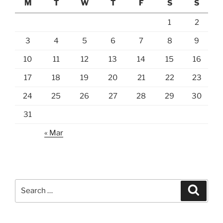
M
T
W
T
F
S
S
1
2
3
4
5
6
7
8
9
10
11
12
13
14
15
16
17
18
19
20
21
22
23
24
25
26
27
28
29
30
31
« Mar
Search
Search
for: