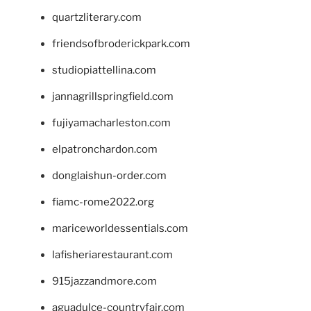
quartzliterary.com
friendsofbroderickpark.com
studiopiattellina.com
jannagrillspringfield.com
fujiyamacharleston.com
elpatronchardon.com
donglaishun-order.com
fiamc-rome2022.org
mariceworldessentials.com
lafisheriarestaurant.com
915jazzandmore.com
aguadulce-countryfair.com