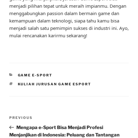
menjadi pilihan tepat untuk meraih impianmu. Dengan
menggabungkan passion dalam bermain game dan
kemampuan dalam teknologi, siapa tahu kamu bisa
menjadi salah satu pemimpin sukses di industri ini. Ayo,
mulai rencanakan karirmu sekarang!
CATEGORIES
GAME E-SPORT
TAGS
KULIAH JURUSAN GAME ESPORT
Post
Previous
PREVIOUS
navigation
Post
Mengapa e-Sport Bisa Menjadi Profesi
Menjanjikan di Indonesia: Peluang dan Tantangan