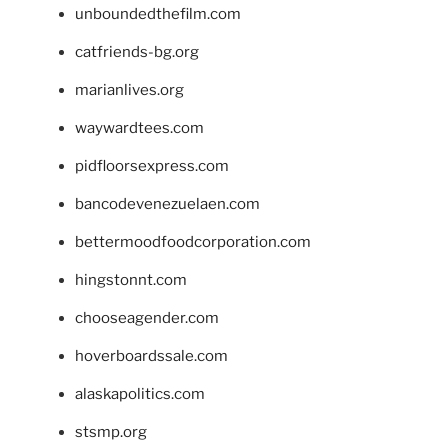
unboundedthefilm.com
catfriends-bg.org
marianlives.org
waywardtees.com
pidfloorsexpress.com
bancodevenezuelaen.com
bettermoodfoodcorporation.com
hingstonnt.com
chooseagender.com
hoverboardssale.com
alaskapolitics.com
stsmp.org