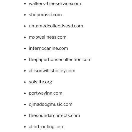
walkers-treeservice.com
shopmossi.com
untamedcollectivesd.com
mxpwellness.com
infernocanine.com
thepaperhousecollection.com
allisonwillisholley.com
solslite.org
portwayinn.com
djmaddogmusic.com
thesoundarchitects.com
allin1roofing.com