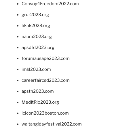
Convoy4Freedom2022.com
grur2023.org
hkhk2023.org
napm2023.org
apsdfd2023.org
forumausape2023.com
imkl2023.com
careerfaircsd2023.com
apsth2023.com
MedItRio2023.org
lcicon2023boston.com
waitangidayfestival2022.com