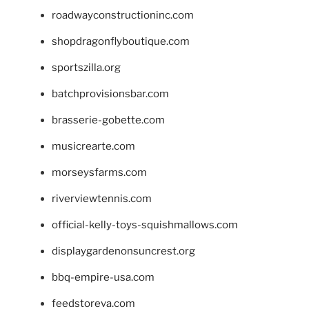
roadwayconstructioninc.com
shopdragonflyboutique.com
sportszilla.org
batchprovisionsbar.com
brasserie-gobette.com
musicrearte.com
morseysfarms.com
riverviewtennis.com
official-kelly-toys-squishmallows.com
displaygardenonsuncrest.org
bbq-empire-usa.com
feedstoreva.com