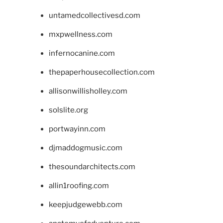
untamedcollectivesd.com
mxpwellness.com
infernocanine.com
thepaperhousecollection.com
allisonwillisholley.com
solslite.org
portwayinn.com
djmaddogmusic.com
thesoundarchitects.com
allin1roofing.com
keepjudgewebb.com