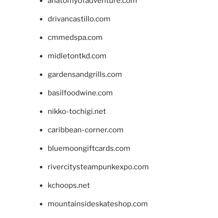
anatomyofadventure.com
drivancastillo.com
cmmedspa.com
midletontkd.com
gardensandgrills.com
basilfoodwine.com
nikko-tochigi.net
caribbean-corner.com
bluemoongiftcards.com
rivercitysteampunkexpo.com
kchoops.net
mountainsideskateshop.com