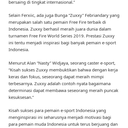
bersaing di tingkat internasional.”
Selain Ferxiic, ada juga Bunga “Zuxxy” Febriandary yang
merupakan salah satu pemain Free Fire terbaik di
Indonesia. Zuxxy berhasil meraih juara dunia dalam
turnamen Free Fire World Series 2019. Prestasi Zuxxy
ini tentu menjadi inspirasi bagi banyak pemain e-sport
Indonesia.
Menurut Alan “Nasty” Widjaya, seorang caster e-sport,
“Kisah sukses Zuxxy membuktikan bahwa dengan kerja
keras dan fokus, seseorang dapat meraih mimpi
terbesarnya. Zuxxy adalah contoh nyata bagaimana
determinasi dapat membawa seseorang meraih puncak
kesuksesan.”
Kisah sukses para pemain e-sport Indonesia yang
menginspirasi ini seharusnya menjadi motivasi bagi
para pemain muda Indonesia untuk terus berjuang dan