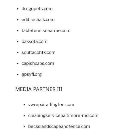
drogopets.com
ediblechalk.com
tabletennisnearme.com
oaksofa.com
soultacohtx.com
capishcaps.com
gpsyfl.org
MEDIA PARTNER III
vwrepairarlington.com
cleaningservicebaltimore-md.com
beckslandscapeandfence.com