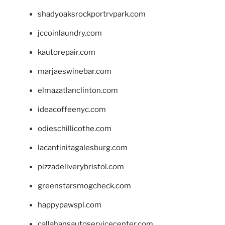
shadyoaksrockportrvpark.com
jccoinlaundry.com
kautorepair.com
marjaeswinebar.com
elmazatlanclinton.com
ideacoffeenyc.com
odieschillicothe.com
lacantinitagalesburg.com
pizzadeliverybristol.com
greenstarsmogcheck.com
happypawspl.com
callahansautoservicecenter.com