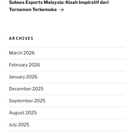
Post
Sukses Esports Malaysia: Kisah Inspiratif dari
Turnamen Terkemuka
ARCHIVES
March 2026
February 2026
January 2026
December 2025
September 2025
August 2025
July 2025