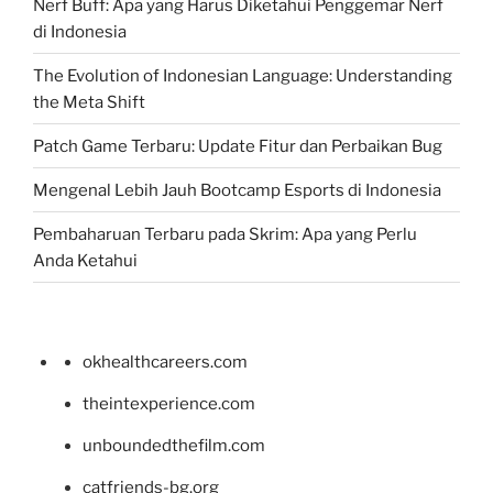
Nerf Buff: Apa yang Harus Diketahui Penggemar Nerf
di Indonesia
The Evolution of Indonesian Language: Understanding
the Meta Shift
Patch Game Terbaru: Update Fitur dan Perbaikan Bug
Mengenal Lebih Jauh Bootcamp Esports di Indonesia
Pembaharuan Terbaru pada Skrim: Apa yang Perlu
Anda Ketahui
okhealthcareers.com
theintexperience.com
unboundedthefilm.com
catfriends-bg.org