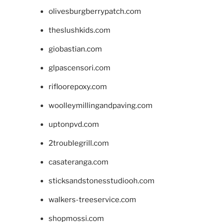
olivesburgberrypatch.com
theslushkids.com
giobastian.com
glpascensori.com
rifloorepoxy.com
woolleymillingandpaving.com
uptonpvd.com
2troublegrill.com
casateranga.com
sticksandstonesstudiooh.com
walkers-treeservice.com
shopmossi.com