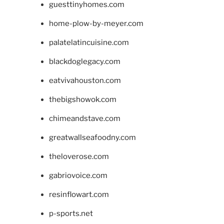
guesttinyhomes.com
home-plow-by-meyer.com
palatelatincuisine.com
blackdoglegacy.com
eatvivahouston.com
thebigshowok.com
chimeandstave.com
greatwallseafoodny.com
theloverose.com
gabriovoice.com
resinflowart.com
p-sports.net