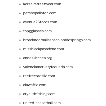
korsairstreetwear.com
petshopallston.com
avenue26tacos.com
topgglasses.com
broadmoornailsspacoloradosprings.com
missblackpasadena.com
anneskitchen.org
valenciamarketytaqueria.com
reefrecordsllc.com
alawaffle.com
aryouthfishing.com
united-basketball.com