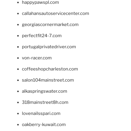
happypawspl.com
callahansautoservicecenter.com
georgiascornermarket.com
perfectfit24-7.com
portugalprivatedriver.com
von-racer.com
coffeeshopcharleston.com
salon104mainstreet.com
alkaspringswater.com
318mainstreet8h.com
lovenailsspari.com
oakberry-kuwait.com