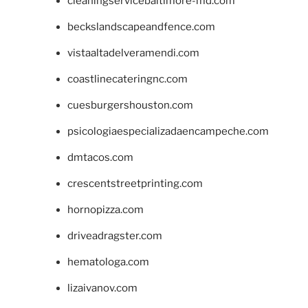
cleaningservicebaltimore-md.com
beckslandscapeandfence.com
vistaaltadelveramendi.com
coastlinecateringnc.com
cuesburgershouston.com
psicologiaespecializadaencampeche.com
dmtacos.com
crescentstreetprinting.com
hornopizza.com
driveadragster.com
hematologa.com
lizaivanov.com