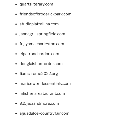
quartzliterary.com
friendsofbroderickpark.com
studiopiattellina.com
jannagrillspringfield.com
fujiyamacharleston.com
elpatronchardon.com
donglaishun-order.com
fiamc-rome2022.org
mariceworldessentials.com
lafisheriarestaurant.com
915jazzandmore.com
aguadulce-countryfair.com