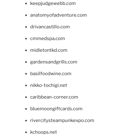
keepjudgewebb.com
anatomyofadventure.com
drivancastillo.com
cmmedspa.com
midletontkd.com
gardensandgrills.com
basilfoodwine.com
nikko-tochigi.net
caribbean-corner.com
bluemoongiftcards.com
rivercitysteampunkexpo.com
kchoops.net