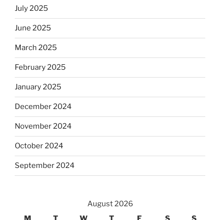
July 2025
June 2025
March 2025
February 2025
January 2025
December 2024
November 2024
October 2024
September 2024
August 2026
M
T
W
T
F
S
S