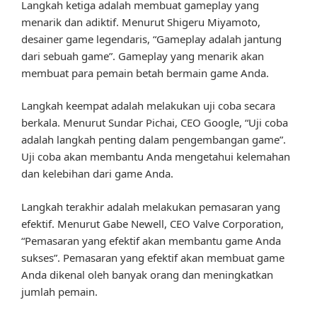
Langkah ketiga adalah membuat gameplay yang
menarik dan adiktif. Menurut Shigeru Miyamoto,
desainer game legendaris, “Gameplay adalah jantung
dari sebuah game”. Gameplay yang menarik akan
membuat para pemain betah bermain game Anda.
Langkah keempat adalah melakukan uji coba secara
berkala. Menurut Sundar Pichai, CEO Google, “Uji coba
adalah langkah penting dalam pengembangan game”.
Uji coba akan membantu Anda mengetahui kelemahan
dan kelebihan dari game Anda.
Langkah terakhir adalah melakukan pemasaran yang
efektif. Menurut Gabe Newell, CEO Valve Corporation,
“Pemasaran yang efektif akan membantu game Anda
sukses”. Pemasaran yang efektif akan membuat game
Anda dikenal oleh banyak orang dan meningkatkan
jumlah pemain.