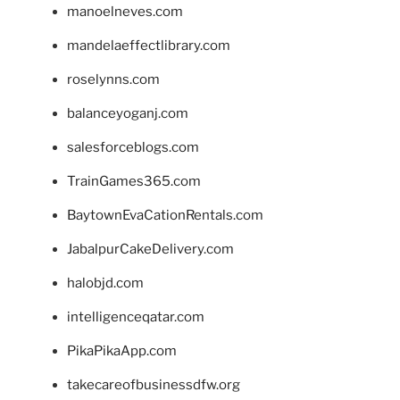
manoelneves.com
mandelaeffectlibrary.com
roselynns.com
balanceyoganj.com
salesforceblogs.com
TrainGames365.com
BaytownEvaCationRentals.com
JabalpurCakeDelivery.com
halobjd.com
intelligenceqatar.com
PikaPikaApp.com
takecareofbusinessdfw.org