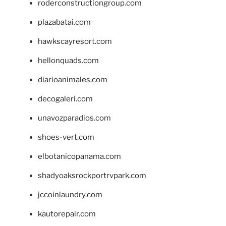
roderconstructiongroup.com
plazabatai.com
hawkscayresort.com
hellonquads.com
diarioanimales.com
decogaleri.com
unavozparadios.com
shoes-vert.com
elbotanicopanama.com
shadyoaksrockportrvpark.com
jccoinlaundry.com
kautorepair.com