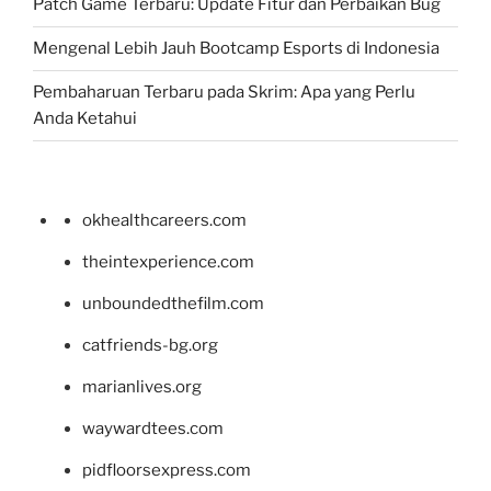
Patch Game Terbaru: Update Fitur dan Perbaikan Bug
Mengenal Lebih Jauh Bootcamp Esports di Indonesia
Pembaharuan Terbaru pada Skrim: Apa yang Perlu
Anda Ketahui
okhealthcareers.com
theintexperience.com
unboundedthefilm.com
catfriends-bg.org
marianlives.org
waywardtees.com
pidfloorsexpress.com