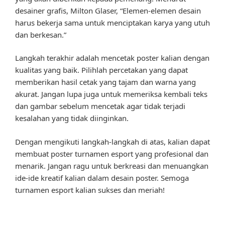
desainer grafis, Milton Glaser, “Elemen-elemen desain
harus bekerja sama untuk menciptakan karya yang utuh
dan berkesan.”
Langkah terakhir adalah mencetak poster kalian dengan
kualitas yang baik. Pilihlah percetakan yang dapat
memberikan hasil cetak yang tajam dan warna yang
akurat. Jangan lupa juga untuk memeriksa kembali teks
dan gambar sebelum mencetak agar tidak terjadi
kesalahan yang tidak diinginkan.
Dengan mengikuti langkah-langkah di atas, kalian dapat
membuat poster turnamen esport yang profesional dan
menarik. Jangan ragu untuk berkreasi dan menuangkan
ide-ide kreatif kalian dalam desain poster. Semoga
turnamen esport kalian sukses dan meriah!