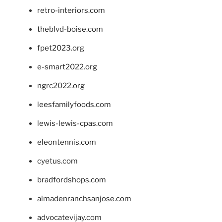
retro-interiors.com
theblvd-boise.com
fpet2023.org
e-smart2022.org
ngrc2022.org
leesfamilyfoods.com
lewis-lewis-cpas.com
eleontennis.com
cyetus.com
bradfordshops.com
almadenranchsanjose.com
advocatevijay.com