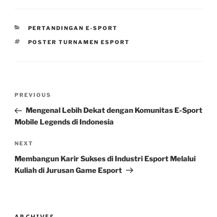
CATEGORIES
PERTANDINGAN E-SPORT
TAGS
POSTER TURNAMEN ESPORT
Post
Previous
PREVIOUS
navigation
Post
Mengenal Lebih Dekat dengan Komunitas E-Sport
Mobile Legends di Indonesia
Next
NEXT
Post
Membangun Karir Sukses di Industri Esport Melalui
Kuliah di Jurusan Game Esport
ARCHIVES