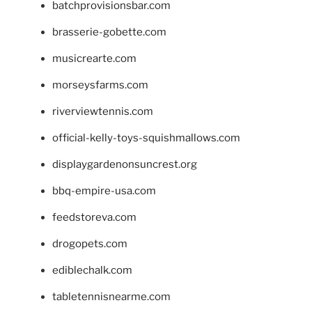
batchprovisionsbar.com
brasserie-gobette.com
musicrearte.com
morseysfarms.com
riverviewtennis.com
official-kelly-toys-squishmallows.com
displaygardenonsuncrest.org
bbq-empire-usa.com
feedstoreva.com
drogopets.com
ediblechalk.com
tabletennisnearme.com