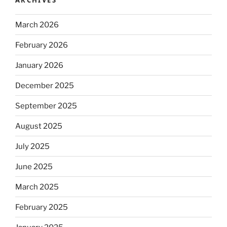
March 2026
February 2026
January 2026
December 2025
September 2025
August 2025
July 2025
June 2025
March 2025
February 2025