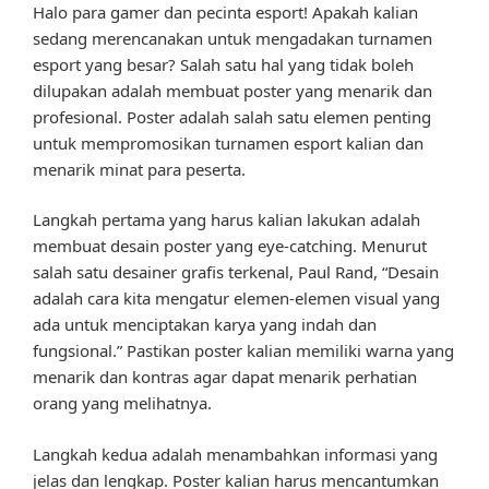
Halo para gamer dan pecinta esport! Apakah kalian
sedang merencanakan untuk mengadakan turnamen
esport yang besar? Salah satu hal yang tidak boleh
dilupakan adalah membuat poster yang menarik dan
profesional. Poster adalah salah satu elemen penting
untuk mempromosikan turnamen esport kalian dan
menarik minat para peserta.
Langkah pertama yang harus kalian lakukan adalah
membuat desain poster yang eye-catching. Menurut
salah satu desainer grafis terkenal, Paul Rand, “Desain
adalah cara kita mengatur elemen-elemen visual yang
ada untuk menciptakan karya yang indah dan
fungsional.” Pastikan poster kalian memiliki warna yang
menarik dan kontras agar dapat menarik perhatian
orang yang melihatnya.
Langkah kedua adalah menambahkan informasi yang
jelas dan lengkap. Poster kalian harus mencantumkan