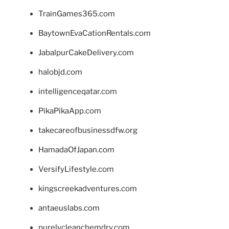
TrainGames365.com
BaytownEvaCationRentals.com
JabalpurCakeDelivery.com
halobjd.com
intelligenceqatar.com
PikaPikaApp.com
takecareofbusinessdfw.org
HamadaOfJapan.com
VersifyLifestyle.com
kingscreekadventures.com
antaeuslabs.com
purelycleanchemdry.com