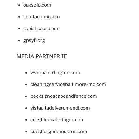
oaksofa.com
soultacohtx.com
capishcaps.com
gpsyfl.org
MEDIA PARTNER III
vwrepairarlington.com
cleaningservicebaltimore-md.com
beckslandscapeandfence.com
vistaaltadelveramendi.com
coastlinecateringnc.com
cuesburgershouston.com