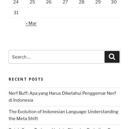
24
25
26
27
28
29
30
31
« Mar
Search
Search
for:
RECENT POSTS
Nerf Buff: Apa yang Harus Diketahui Penggemar Nerf
di Indonesia
The Evolution of Indonesian Language: Understanding
the Meta Shift