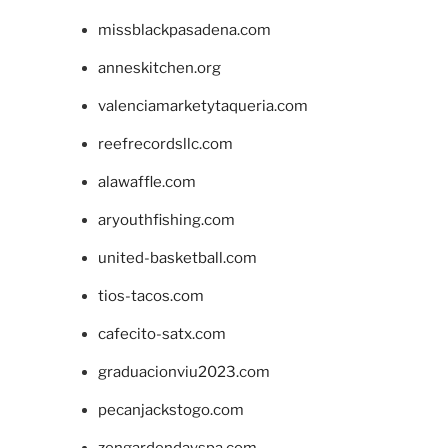
missblackpasadena.com
anneskitchen.org
valenciamarketytaqueria.com
reefrecordsllc.com
alawaffle.com
aryouthfishing.com
united-basketball.com
tios-tacos.com
cafecito-satx.com
graduacionviu2023.com
pecanjackstogo.com