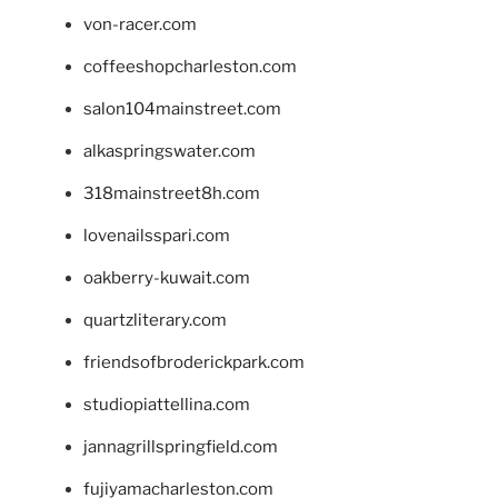
von-racer.com
coffeeshopcharleston.com
salon104mainstreet.com
alkaspringswater.com
318mainstreet8h.com
lovenailsspari.com
oakberry-kuwait.com
quartzliterary.com
friendsofbroderickpark.com
studiopiattellina.com
jannagrillspringfield.com
fujiyamacharleston.com