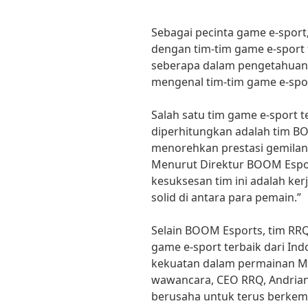
Sebagai pecinta game e-sport,
dengan tim-tim game e-sport t
seberapa dalam pengetahuan
mengenal tim-tim game e-sport
Salah satu tim game e-sport t
diperhitungkan adalah tim BOO
menorehkan prestasi gemilang
Menurut Direktur BOOM Espor
kesuksesan tim ini adalah ker
solid di antara para pemain.”
Selain BOOM Esports, tim RRQ
game e-sport terbaik dari Ind
kekuatan dalam permainan M
wawancara, CEO RRQ, Andrian 
berusaha untuk terus berkem