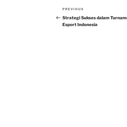
Post
Previous
PREVIOUS
navigation
Post
Strategi Sukses dalam Turnam
Esport Indonesia