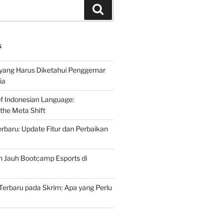
Search
S
 yang Harus Diketahui Penggemar
ia
of Indonesian Language:
the Meta Shift
baru: Update Fitur dan Perbaikan
h Jauh Bootcamp Esports di
erbaru pada Skrim: Apa yang Perlu