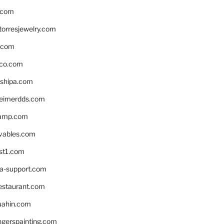
.com
torresjewelry.com
s.com
ico.com
shipa.com
eimerdds.com
camp.com
ivables.com
st1.com
la-support.com
estaurant.com
uahin.com
erspainting.com