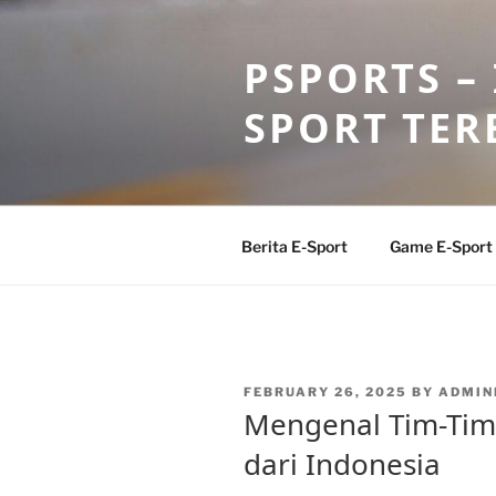
Skip
to
PSPORTS –
content
SPORT TER
Berita E-Sport
Game E-Sport
POSTED
FEBRUARY 26, 2025
BY
ADMIN
ON
Mengenal Tim-Tim
dari Indonesia