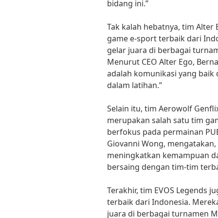
bidang ini.”
Tak kalah hebatnya, tim Alter
game e-sport terbaik dari Ind
gelar juara di berbagai turna
Menurut CEO Alter Ego, Berna
adalah komunikasi yang baik 
dalam latihan.”
Selain itu, tim Aerowolf Genfl
merupakan salah satu tim gam
berfokus pada permainan PUB
Giovanni Wong, mengatakan, 
meningkatkan kemampuan dan
bersaing dengan tim-tim terba
Terakhir, tim EVOS Legends ju
terbaik dari Indonesia. Merek
juara di berbagai turnamen 