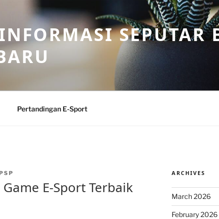
 INFORMASI SEPUTAR B
BARU
Pertandingan E-Sport
ARCHIVES
PSP
 Game E-Sport Terbaik
March 2026
February 2026