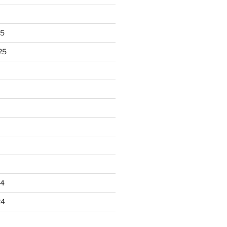
25
25
24
24