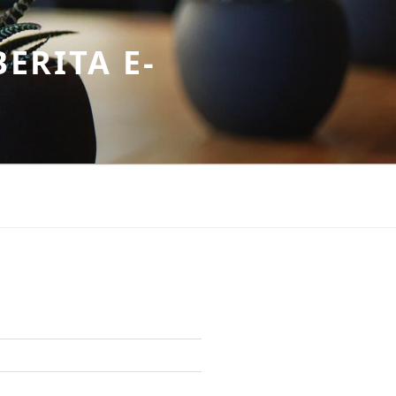
ERITA E-