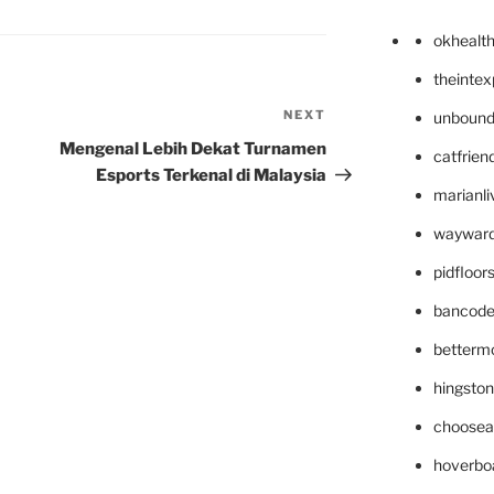
okhealt
theinte
NEXT
Next
unbound
Post
Mengenal Lebih Dekat Turnamen
catfrien
Esports Terkenal di Malaysia
marianli
wayward
pidfloo
bancode
betterm
hingsto
choosea
hoverbo