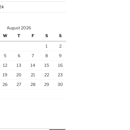
24
August 2026
W
T
F
S
S
1
2
5
6
7
8
9
12
13
14
15
16
19
20
21
22
23
26
27
28
29
30