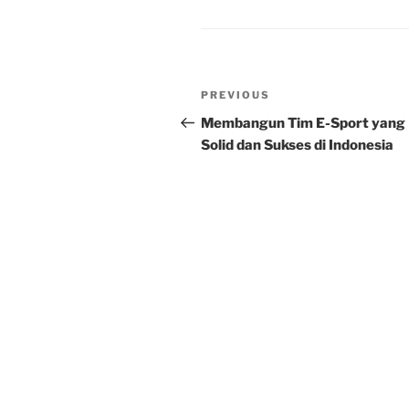
Post
Previous
PREVIOUS
navigation
Post
Membangun Tim E-Sport yang
Solid dan Sukses di Indonesia