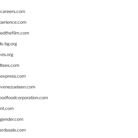
hcareers.com
xperience.com
edthefilm.com
ds-bg.org
ves.org
tees.com
rsexpress.com
venezuelaen.com
oodfoodcorporation.com
nnt.com
gender.com
ardssale.com