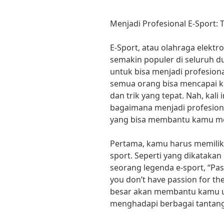
Menjadi Profesional E-Sport: 
E-Sport, atau olahraga elektr
semakin populer di seluruh d
untuk bisa menjadi profesiona
semua orang bisa mencapai k
dan trik yang tepat. Nah, kal
bagaimana menjadi profesiona
yang bisa membantu kamu mer
Pertama, kamu harus memiliki
sport. Seperti yang dikatakan
seorang legenda e-sport, “Passi
you don’t have passion for th
besar akan membantu kamu u
menghadapi berbagai tantanga