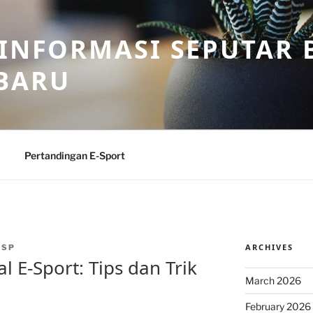
 INFORMASI SEPUTAR B
BARU
Pertandingan E-Sport
ARCHIVES
PSP
l E-Sport: Tips dan Trik
March 2026
February 2026