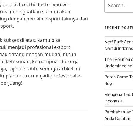
Search
ou practice, the better you will
for:
terus meningkatkan skillmu akan
ng dengan pemain e-sport lainnya dan
sport.
RECENT POST
k sukses di atas, kamu bisa
Nerf Buff: Apa
k menjadi profesional e-sport.
Nerf di Indones
idak datang dengan mudah, butuh
The Evolution 
ran, ketekunan, kemampuan bekerja
Understanding 
a, rajin berlatih. Semoga artikel ini
mpian untuk menjadi profesional e-
Patch Game Ter
 berjuang!
Bug
Mengenal Lebi
Indonesia
Pembaharuan T
Anda Ketahui