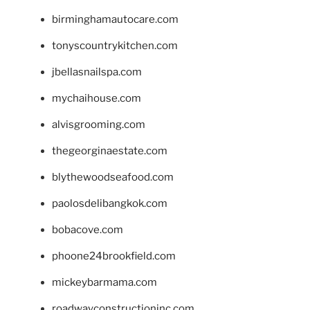
birminghamautocare.com
tonyscountrykitchen.com
jbellasnailspa.com
mychaihouse.com
alvisgrooming.com
thegeorginaestate.com
blythewoodseafood.com
paolosdelibangkok.com
bobacove.com
phoone24brookfield.com
mickeybarmama.com
roadwayconstructioninc.com