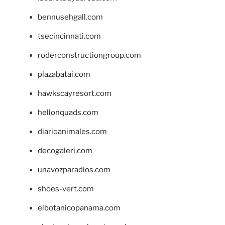
bennusehgall.com
tsecincinnati.com
roderconstructiongroup.com
plazabatai.com
hawkscayresort.com
hellonquads.com
diarioanimales.com
decogaleri.com
unavozparadios.com
shoes-vert.com
elbotanicopanama.com