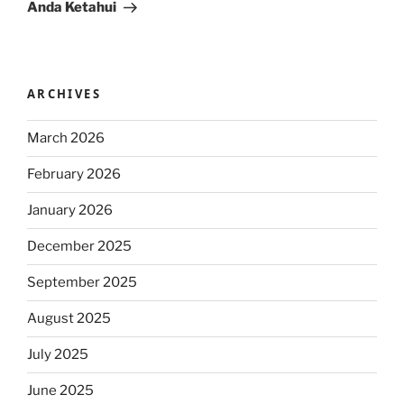
Anda Ketahui
ARCHIVES
March 2026
February 2026
January 2026
December 2025
September 2025
August 2025
July 2025
June 2025