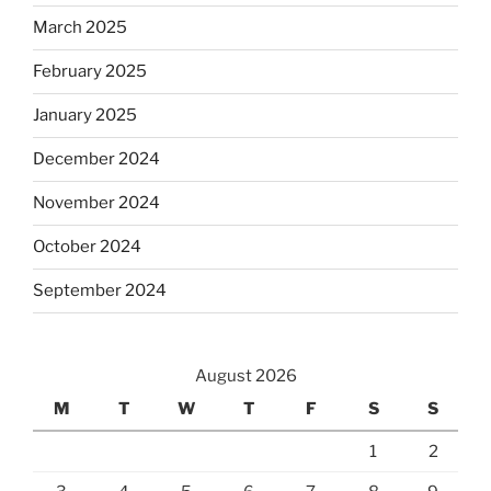
March 2025
February 2025
January 2025
December 2024
November 2024
October 2024
September 2024
August 2026
M
T
W
T
F
S
S
1
2