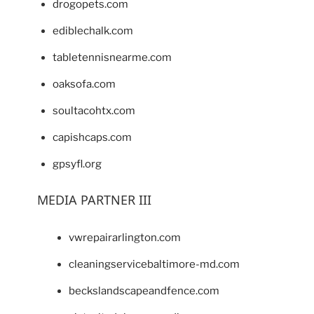
drogopets.com
ediblechalk.com
tabletennisnearme.com
oaksofa.com
soultacohtx.com
capishcaps.com
gpsyfl.org
MEDIA PARTNER III
vwrepairarlington.com
cleaningservicebaltimore-md.com
beckslandscapeandfence.com