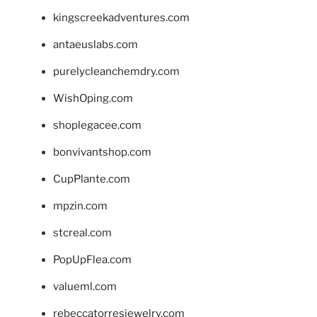
kingscreekadventures.com
antaeuslabs.com
purelycleanchemdry.com
WishOping.com
shoplegacee.com
bonvivantshop.com
CupPlante.com
mpzin.com
stcreal.com
PopUpFlea.com
valueml.com
rebeccatorresjewelry.com