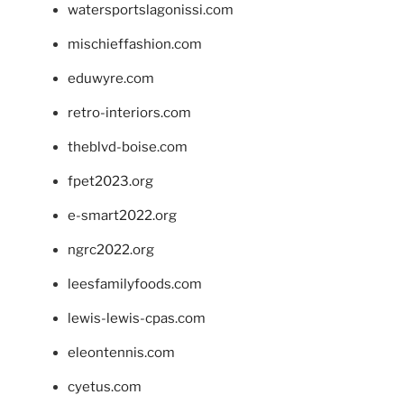
watersportslagonissi.com
mischieffashion.com
eduwyre.com
retro-interiors.com
theblvd-boise.com
fpet2023.org
e-smart2022.org
ngrc2022.org
leesfamilyfoods.com
lewis-lewis-cpas.com
eleontennis.com
cyetus.com