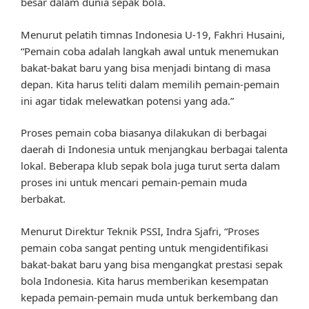
besar dalam dunia sepak bola.
Menurut pelatih timnas Indonesia U-19, Fakhri Husaini,
“Pemain coba adalah langkah awal untuk menemukan
bakat-bakat baru yang bisa menjadi bintang di masa
depan. Kita harus teliti dalam memilih pemain-pemain
ini agar tidak melewatkan potensi yang ada.”
Proses pemain coba biasanya dilakukan di berbagai
daerah di Indonesia untuk menjangkau berbagai talenta
lokal. Beberapa klub sepak bola juga turut serta dalam
proses ini untuk mencari pemain-pemain muda
berbakat.
Menurut Direktur Teknik PSSI, Indra Sjafri, “Proses
pemain coba sangat penting untuk mengidentifikasi
bakat-bakat baru yang bisa mengangkat prestasi sepak
bola Indonesia. Kita harus memberikan kesempatan
kepada pemain-pemain muda untuk berkembang dan