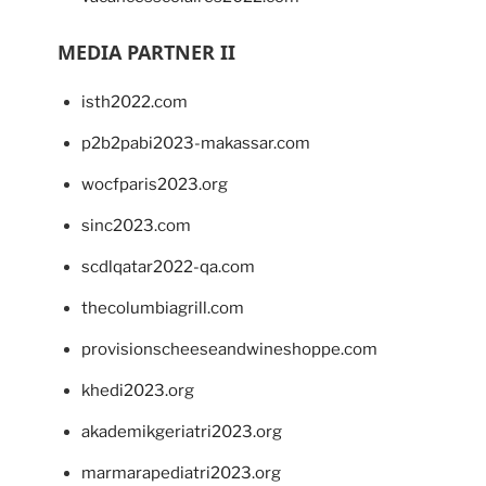
MEDIA PARTNER II
isth2022.com
p2b2pabi2023-makassar.com
wocfparis2023.org
sinc2023.com
scdlqatar2022-qa.com
thecolumbiagrill.com
provisionscheeseandwineshoppe.com
khedi2023.org
akademikgeriatri2023.org
marmarapediatri2023.org