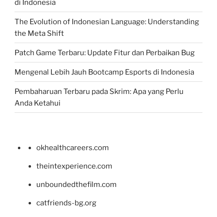
di Indonesia
The Evolution of Indonesian Language: Understanding
the Meta Shift
Patch Game Terbaru: Update Fitur dan Perbaikan Bug
Mengenal Lebih Jauh Bootcamp Esports di Indonesia
Pembaharuan Terbaru pada Skrim: Apa yang Perlu
Anda Ketahui
okhealthcareers.com
theintexperience.com
unboundedthefilm.com
catfriends-bg.org