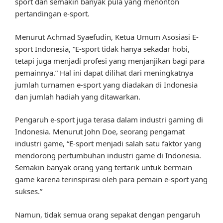
sport dan semakin banyak pula yang menonton
pertandingan e-sport.
Menurut Achmad Syaefudin, Ketua Umum Asosiasi E-
sport Indonesia, “E-sport tidak hanya sekadar hobi,
tetapi juga menjadi profesi yang menjanjikan bagi para
pemainnya.” Hal ini dapat dilihat dari meningkatnya
jumlah turnamen e-sport yang diadakan di Indonesia
dan jumlah hadiah yang ditawarkan.
Pengaruh e-sport juga terasa dalam industri gaming di
Indonesia. Menurut John Doe, seorang pengamat
industri game, “E-sport menjadi salah satu faktor yang
mendorong pertumbuhan industri game di Indonesia.
Semakin banyak orang yang tertarik untuk bermain
game karena terinspirasi oleh para pemain e-sport yang
sukses.”
Namun, tidak semua orang sepakat dengan pengaruh