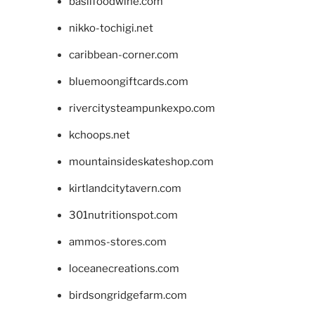
basilfoodwine.com
nikko-tochigi.net
caribbean-corner.com
bluemoongiftcards.com
rivercitysteampunkexpo.com
kchoops.net
mountainsideskateshop.com
kirtlandcitytavern.com
301nutritionspot.com
ammos-stores.com
loceanecreations.com
birdsongridgefarm.com