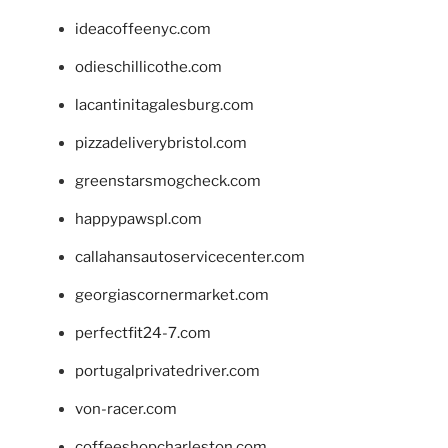
ideacoffeenyc.com
odieschillicothe.com
lacantinitagalesburg.com
pizzadeliverybristol.com
greenstarsmogcheck.com
happypawspl.com
callahansautoservicecenter.com
georgiascornermarket.com
perfectfit24-7.com
portugalprivatedriver.com
von-racer.com
coffeeshopcharleston.com