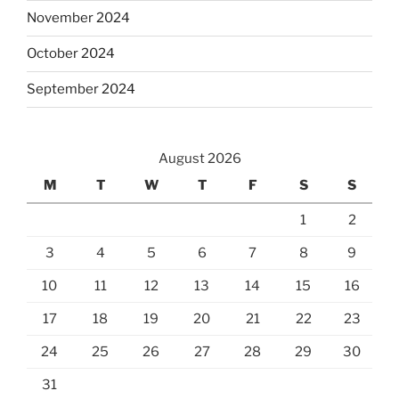
November 2024
October 2024
September 2024
August 2026
M
T
W
T
F
S
S
1
2
3
4
5
6
7
8
9
10
11
12
13
14
15
16
17
18
19
20
21
22
23
24
25
26
27
28
29
30
31