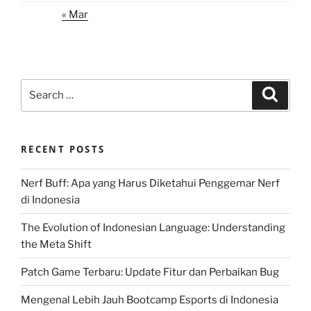
« Mar
Search
Search
for:
RECENT POSTS
Nerf Buff: Apa yang Harus Diketahui Penggemar Nerf
di Indonesia
The Evolution of Indonesian Language: Understanding
the Meta Shift
Patch Game Terbaru: Update Fitur dan Perbaikan Bug
Mengenal Lebih Jauh Bootcamp Esports di Indonesia