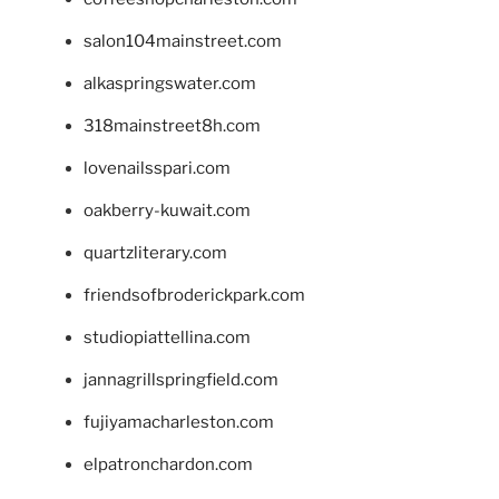
salon104mainstreet.com
alkaspringswater.com
318mainstreet8h.com
lovenailsspari.com
oakberry-kuwait.com
quartzliterary.com
friendsofbroderickpark.com
studiopiattellina.com
jannagrillspringfield.com
fujiyamacharleston.com
elpatronchardon.com