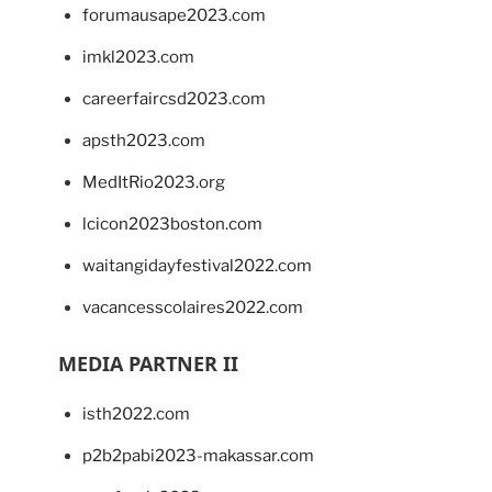
forumausape2023.com
imkl2023.com
careerfaircsd2023.com
apsth2023.com
MedItRio2023.org
lcicon2023boston.com
waitangidayfestival2022.com
vacancesscolaires2022.com
MEDIA PARTNER II
isth2022.com
p2b2pabi2023-makassar.com