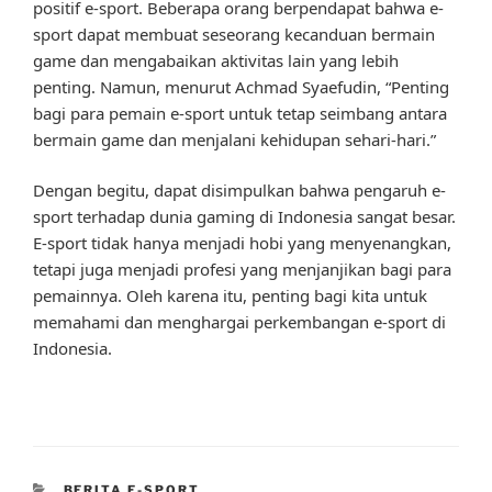
positif e-sport. Beberapa orang berpendapat bahwa e-
sport dapat membuat seseorang kecanduan bermain
game dan mengabaikan aktivitas lain yang lebih
penting. Namun, menurut Achmad Syaefudin, “Penting
bagi para pemain e-sport untuk tetap seimbang antara
bermain game dan menjalani kehidupan sehari-hari.”
Dengan begitu, dapat disimpulkan bahwa pengaruh e-
sport terhadap dunia gaming di Indonesia sangat besar.
E-sport tidak hanya menjadi hobi yang menyenangkan,
tetapi juga menjadi profesi yang menjanjikan bagi para
pemainnya. Oleh karena itu, penting bagi kita untuk
memahami dan menghargai perkembangan e-sport di
Indonesia.
CATEGORIES
BERITA E-SPORT