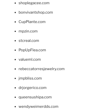
shoplegacee.com
bonvivantshop.com
CupPlante.com
mpzin.com
stcreal.com
PopUpFlea.com
valueml.com
rebeccatorresjewelry.com
jmpbliss.com
drjorgerico.com
queensushipa.com
wendyweimerdds.com