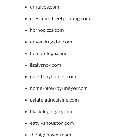
dmtacos.com
crescentstreetprinting.com
hornopizza.com
driveadragster.com
hematologa.com
lizaivanov.com
guesttinyhomes.com
home-plow-by-meyer.com
palatelatincuisine.com
blackdoglegacy.com
eatvivahouston.com
thebigshowok.com