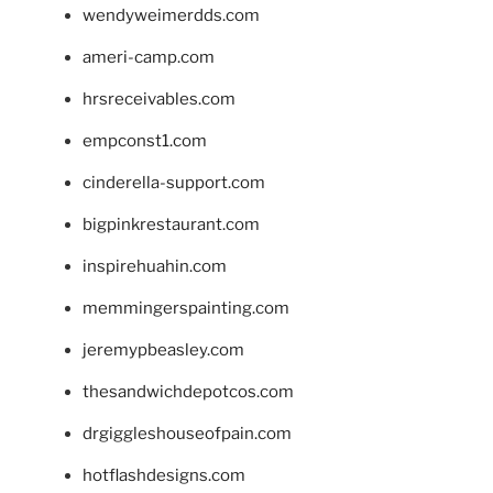
wendyweimerdds.com
ameri-camp.com
hrsreceivables.com
empconst1.com
cinderella-support.com
bigpinkrestaurant.com
inspirehuahin.com
memmingerspainting.com
jeremypbeasley.com
thesandwichdepotcos.com
drgiggleshouseofpain.com
hotflashdesigns.com