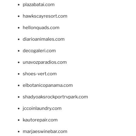
plazabatai.com
hawkscayresort.com
hellonquads.com
diarioanimales.com
decogaleri.com
unavozparadios.com
shoes-vert.com
elbotanicopanama.com
shadyoaksrockportrvpark.com
jccoinlaundry.com
kautorepair.com
marjaeswinebar.com