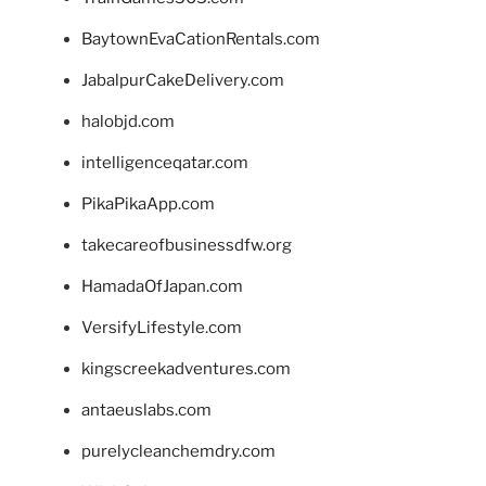
BaytownEvaCationRentals.com
JabalpurCakeDelivery.com
halobjd.com
intelligenceqatar.com
PikaPikaApp.com
takecareofbusinessdfw.org
HamadaOfJapan.com
VersifyLifestyle.com
kingscreekadventures.com
antaeuslabs.com
purelycleanchemdry.com