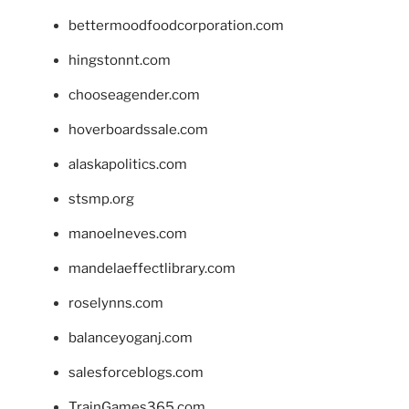
bettermoodfoodcorporation.com
hingstonnt.com
chooseagender.com
hoverboardssale.com
alaskapolitics.com
stsmp.org
manoelneves.com
mandelaeffectlibrary.com
roselynns.com
balanceyoganj.com
salesforceblogs.com
TrainGames365.com