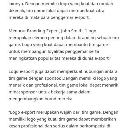
lainnya. Dengan memiliki logo yang kuat dan mudah
dikenali, tim game lokal dapat memperkuat citra
mereka di mata para penggemar e-sport.
Menurut Branding Expert, John Smith, “Logo
merupakan elemen penting dalam branding sebuah tim
game. Logo yang kuat dapat membantu tim game
untuk membangun loyalitas penggemar serta
meningkatkan popularitas mereka di dunia e-sport.”
Logo e-sport juga dapat memperkuat hubungan antara
tim game dengan sponsor. Dengan memiliki logo yang
menarik dan profesional, tim game lokal dapat menarik
minat sponsor untuk bekerja sama dalam
mengembangkan brand mereka.
“Logo e-sport merupakan wajah dari tim game. Dengan
memiliki logo yang kuat, tim game dapat memberikan
kesan profesional dan serius dalam berkompetisi di