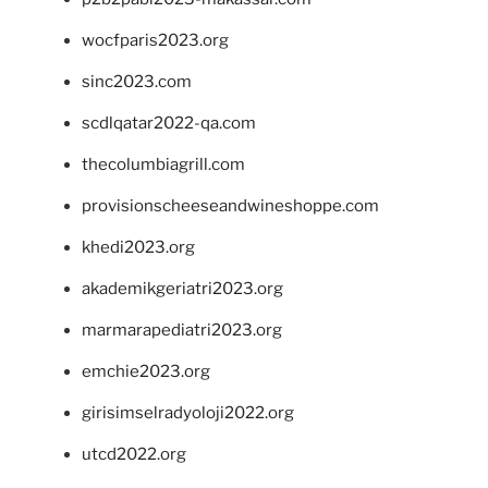
wocfparis2023.org
sinc2023.com
scdlqatar2022-qa.com
thecolumbiagrill.com
provisionscheeseandwineshoppe.com
khedi2023.org
akademikgeriatri2023.org
marmarapediatri2023.org
emchie2023.org
girisimselradyoloji2022.org
utcd2022.org