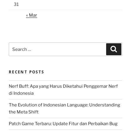
31
« Mar
Search
Search
for:
RECENT POSTS
Nerf Buff: Apa yang Harus Diketahui Penggemar Nerf
di Indonesia
The Evolution of Indonesian Language: Understanding
the Meta Shift
Patch Game Terbaru: Update Fitur dan Perbaikan Bug