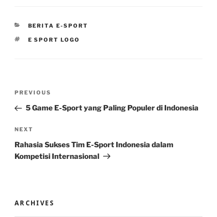
CATEGORIES
BERITA E-SPORT
TAGS
E SPORT LOGO
Post
Previous
PREVIOUS
navigation
Post
5 Game E-Sport yang Paling Populer di Indonesia
Next
NEXT
Post
Rahasia Sukses Tim E-Sport Indonesia dalam
Kompetisi Internasional
ARCHIVES