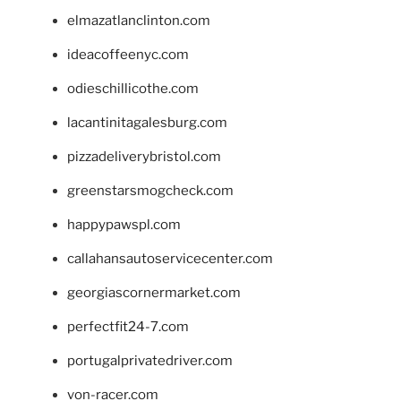
elmazatlanclinton.com
ideacoffeenyc.com
odieschillicothe.com
lacantinitagalesburg.com
pizzadeliverybristol.com
greenstarsmogcheck.com
happypawspl.com
callahansautoservicecenter.com
georgiascornermarket.com
perfectfit24-7.com
portugalprivatedriver.com
von-racer.com