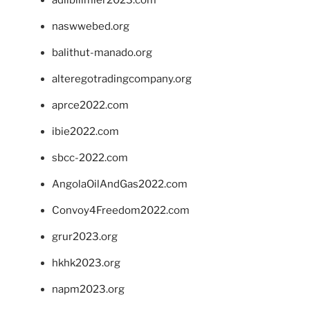
naswwebed.org
balithut-manado.org
alteregotradingcompany.org
aprce2022.com
ibie2022.com
sbcc-2022.com
AngolaOilAndGas2022.com
Convoy4Freedom2022.com
grur2023.org
hkhk2023.org
napm2023.org