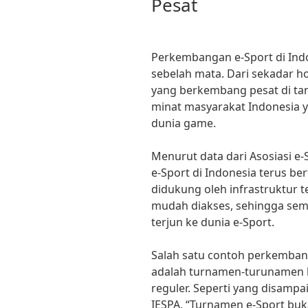
Pesat
Perkembangan e-Sport di Ind
sebelah mata. Dari sekadar hob
yang berkembang pesat di tana
minat masyarakat Indonesia 
dunia game.
Menurut data dari Asosiasi e-
e-Sport di Indonesia terus be
didukung oleh infrastruktur 
mudah diakses, sehingga sema
terjun ke dunia e-Sport.
Salah satu contoh perkembang
adalah turnamen-turunamen b
reguler. Seperti yang disamp
IESPA, “Turnamen e-Sport buk