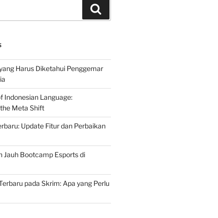
Search
S
 yang Harus Diketahui Penggemar
ia
of Indonesian Language:
the Meta Shift
baru: Update Fitur dan Perbaikan
h Jauh Bootcamp Esports di
erbaru pada Skrim: Apa yang Perlu