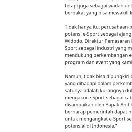
tetapi juga sebagai wadah unt
berbakat yang bisa mewakili I
Tidak hanya itu, perusahaan-
potensi e-Sport sebagai ajan
Widodo, Direktur Pemasaran P
Sport sebagai industri yang m
mendukung perkembangan e-Sp
program dan event yang kami
Namun, tidak bisa dipungkir
yang dihadapi dalam perkemba
satunya adalah kurangnya du
mengakui e-Sport sebagai caba
disampaikan oleh Bapak Andik
berharap pemerintah dapat 
untuk mengangkat e-Sport seba
potensial di Indonesia.”