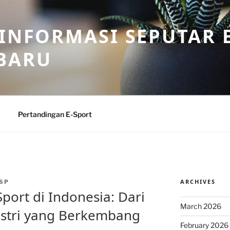
 INFORMASI SEPUTAR B
BARU
Pertandingan E-Sport
ARCHIVES
SP
ort di Indonesia: Dari
March 2026
ustri yang Berkembang
February 2026