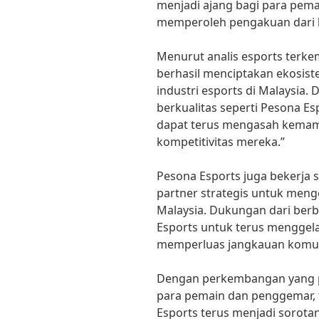
menjadi ajang bagi para pem
memperoleh pengakuan dari 
Menurut analis esports terkem
berhasil menciptakan ekosi
industri esports di Malaysi
berkualitas seperti Pesona E
dapat terus mengasah kema
kompetitivitas mereka.”
Pesona Esports juga bekerja
partner strategis untuk meng
Malaysia. Dukungan dari ber
Esports untuk terus menggel
memperluas jangkauan komuni
Dengan perkembangan yang pe
para pemain dan penggemar, 
Esports terus menjadi sorota