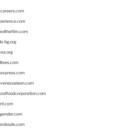
hcareers.com
xperience.com
edthefilm.com
ds-bg.org
ves.org
tees.com
rsexpress.com
venezuelaen.com
oodfoodcorporation.com
nnt.com
gender.com
ardssale.com