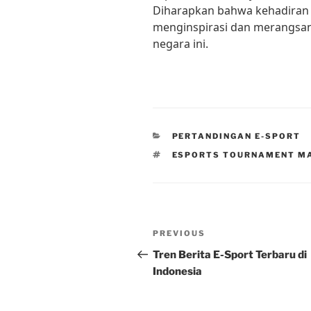
Diharapkan bahwa kehadiran 
menginspirasi dan merangsan
negara ini.
CATEGORIES
PERTANDINGAN E-SPORT
TAGS
ESPORTS TOURNAMENT M
Post
Previous
PREVIOUS
navigation
Post
Tren Berita E-Sport Terbaru di
Indonesia