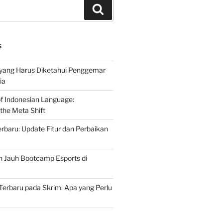
Search
S
 yang Harus Diketahui Penggemar
ia
of Indonesian Language:
the Meta Shift
baru: Update Fitur dan Perbaikan
h Jauh Bootcamp Esports di
erbaru pada Skrim: Apa yang Perlu