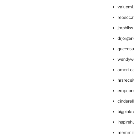
valueml
rebecca
jmpblis
drjorger
queensu
wendyw
ameri-
hrsrece
empcon
cinderel
bigpinkr
inspireh
memming