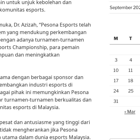
ain untuk unjuk kebolehan dan
September 20
komunitas esports.
uka, Dr. Azizah, “Pesona Esports telah
stem yang mendukung perkembangan
M
T
a. Dengan adanya turnamen-turnamen
sports Championship, para pemain
mpuan dan meningkatkan
3
4
10
11
 sama dengan berbagai sponsor dan
17
18
embangkan industri esports di
24
25
bagai pihak ini memungkinkan Pesona
ar turnamen-turnamen berkualitas dan
31
tas esports di Malaysia.
« Mar
sat dan antusiasme yang tinggi dari
tidak mengherankan jika Pesona
n utama dalam dunia esports Malaysia.