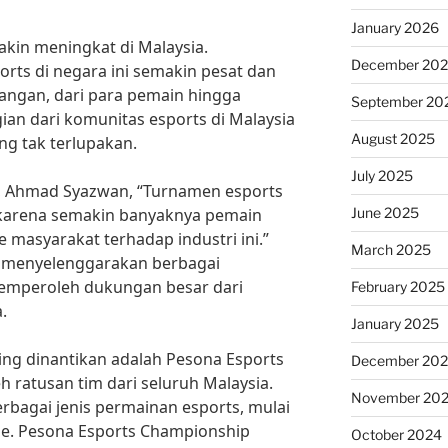
January 2026
in meningkat di Malaysia.
December 20
ts di negara ini semakin pesat dan
angan, dari para pemain hingga
September 20
ian dari komunitas esports di Malaysia
August 2025
g tak terlupakan.
July 2025
, Ahmad Syazwan, “Turnamen esports
June 2025
i karena semakin banyaknya pemain
 masyarakat terhadap industri ini.”
March 2025
il menyelenggarakan berbagai
emperoleh dukungan besar dari
February 2025
.
January 2025
ing dinantikan adalah Pesona Esports
December 20
h ratusan tim dari seluruh Malaysia.
November 20
bagai jenis permainan esports, mulai
le. Pesona Esports Championship
October 2024