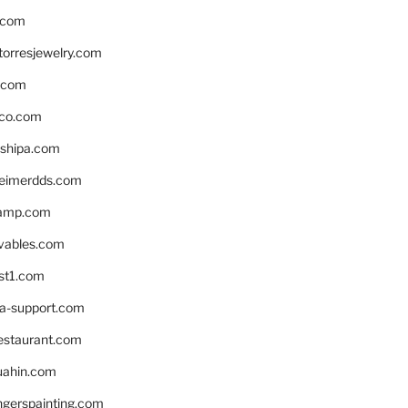
.com
torresjewelry.com
s.com
ico.com
shipa.com
eimerdds.com
camp.com
ivables.com
st1.com
la-support.com
estaurant.com
uahin.com
erspainting.com