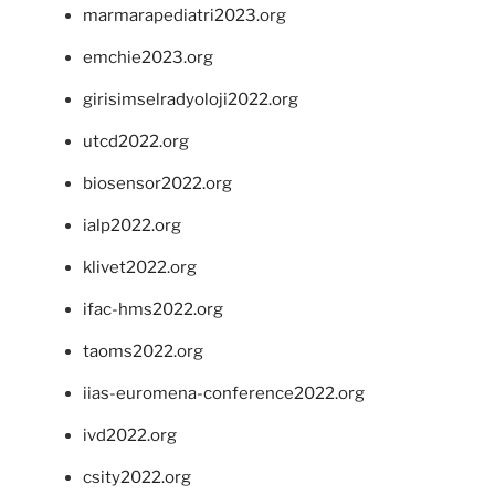
marmarapediatri2023.org
emchie2023.org
girisimselradyoloji2022.org
utcd2022.org
biosensor2022.org
ialp2022.org
klivet2022.org
ifac-hms2022.org
taoms2022.org
iias-euromena-conference2022.org
ivd2022.org
csity2022.org