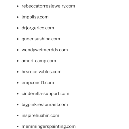
rebeccatorresjewelry.com
jmpbliss.com
drjorgerico.com
queensushipa.com
wendyweimerdds.com
ameri-camp.com
hrsreceivables.com
empconst1.com
cinderella-support.com
bigpinkrestaurant.com
inspirehuahin.com
memmingerspainting.com