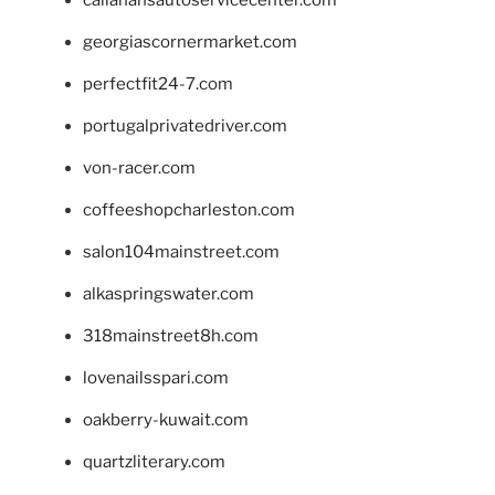
georgiascornermarket.com
perfectfit24-7.com
portugalprivatedriver.com
von-racer.com
coffeeshopcharleston.com
salon104mainstreet.com
alkaspringswater.com
318mainstreet8h.com
lovenailsspari.com
oakberry-kuwait.com
quartzliterary.com