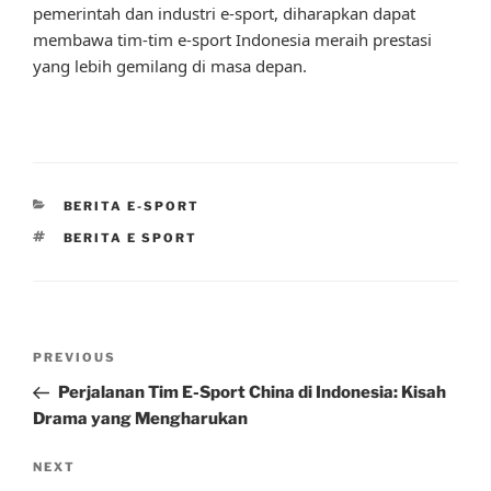
pemerintah dan industri e-sport, diharapkan dapat
membawa tim-tim e-sport Indonesia meraih prestasi
yang lebih gemilang di masa depan.
CATEGORIES
BERITA E-SPORT
TAGS
BERITA E SPORT
Post
Previous
PREVIOUS
navigation
Post
Perjalanan Tim E-Sport China di Indonesia: Kisah
Drama yang Mengharukan
Next
NEXT