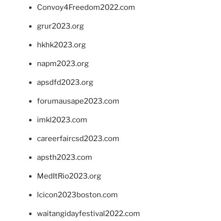
Convoy4Freedom2022.com
grur2023.org
hkhk2023.org
napm2023.org
apsdfd2023.org
forumausape2023.com
imkl2023.com
careerfaircsd2023.com
apsth2023.com
MedItRio2023.org
lcicon2023boston.com
waitangidayfestival2022.com