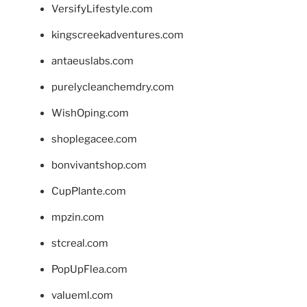
VersifyLifestyle.com
kingscreekadventures.com
antaeuslabs.com
purelycleanchemdry.com
WishOping.com
shoplegacee.com
bonvivantshop.com
CupPlante.com
mpzin.com
stcreal.com
PopUpFlea.com
valueml.com