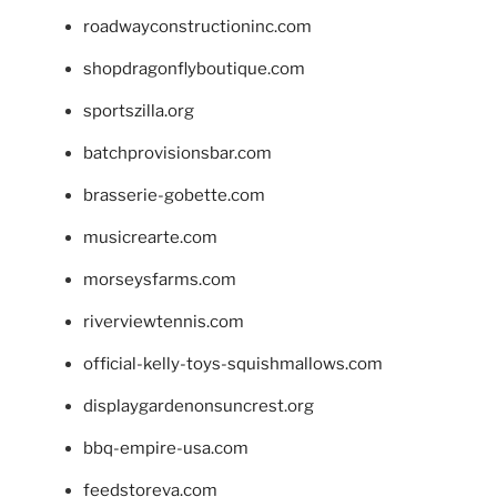
roadwayconstructioninc.com
shopdragonflyboutique.com
sportszilla.org
batchprovisionsbar.com
brasserie-gobette.com
musicrearte.com
morseysfarms.com
riverviewtennis.com
official-kelly-toys-squishmallows.com
displaygardenonsuncrest.org
bbq-empire-usa.com
feedstoreva.com