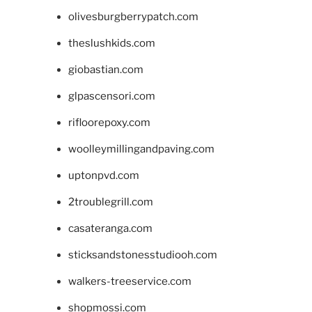
olivesburgberrypatch.com
theslushkids.com
giobastian.com
glpascensori.com
rifloorepoxy.com
woolleymillingandpaving.com
uptonpvd.com
2troublegrill.com
casateranga.com
sticksandstonesstudiooh.com
walkers-treeservice.com
shopmossi.com