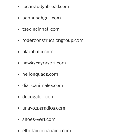
ibsarstudyabroad.com
bennusehgall.com
tsecincinnati.com
roderconstructiongroup.com
plazabatai.com
hawkscayresort.com
hellonquads.com
diarioanimales.com
decogaleri.com
unavozparadios.com
shoes-vert.com
elbotanicopanama.com