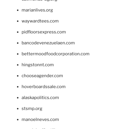
marianlives.org
waywardtees.com
pidfloorsexpress.com
bancodevenezuelaen.com
bettermoodfoodcorporation.com
hingstonnt.com
chooseagender.com
hoverboardssale.com
alaskapolitics.com
stsmp.org
manoelneves.com