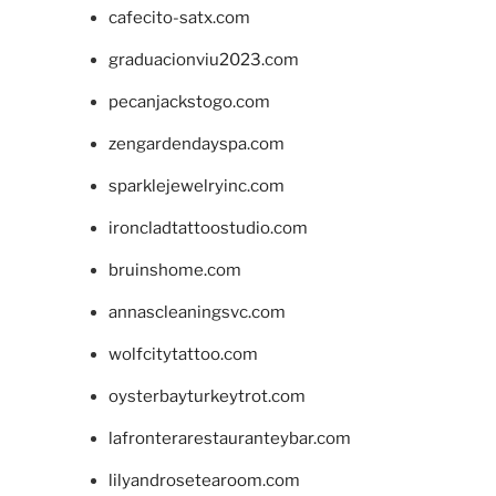
cafecito-satx.com
graduacionviu2023.com
pecanjackstogo.com
zengardendayspa.com
sparklejewelryinc.com
ironcladtattoostudio.com
bruinshome.com
annascleaningsvc.com
wolfcitytattoo.com
oysterbayturkeytrot.com
lafronterarestauranteybar.com
lilyandrosetearoom.com