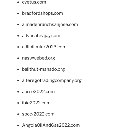
cyetus.com
bradfordshops.com
almadenranchsanjose.com
advocatevijay.com
adlibilimler2023.com
naswwebed.org
balithut-manado.org
alteregotradingcompany.org
aprce2022.com
ibie2022.com
sbcc-2022.com
AngolaOilAndGas2022.com