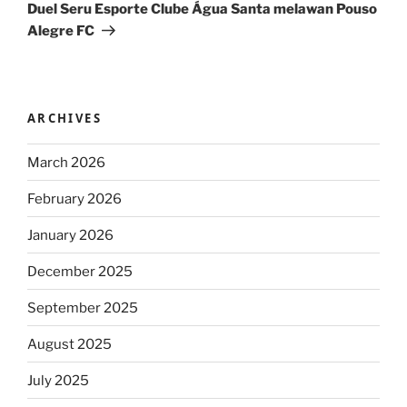
Post
Duel Seru Esporte Clube Água Santa melawan Pouso
Alegre FC
ARCHIVES
March 2026
February 2026
January 2026
December 2025
September 2025
August 2025
July 2025