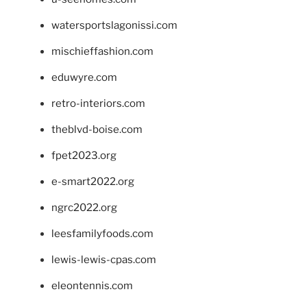
watersportslagonissi.com
mischieffashion.com
eduwyre.com
retro-interiors.com
theblvd-boise.com
fpet2023.org
e-smart2022.org
ngrc2022.org
leesfamilyfoods.com
lewis-lewis-cpas.com
eleontennis.com