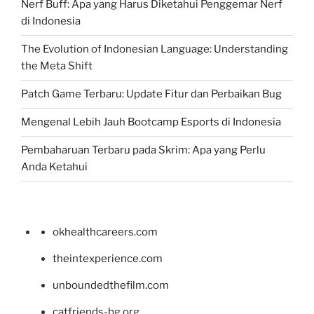
Nerf Buff: Apa yang Harus Diketahui Penggemar Nerf
di Indonesia
The Evolution of Indonesian Language: Understanding
the Meta Shift
Patch Game Terbaru: Update Fitur dan Perbaikan Bug
Mengenal Lebih Jauh Bootcamp Esports di Indonesia
Pembaharuan Terbaru pada Skrim: Apa yang Perlu
Anda Ketahui
okhealthcareers.com
theintexperience.com
unboundedthefilm.com
catfriends-bg.org