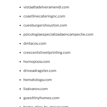
vistaaltadelveramendi.com
coastlinecateringnc.com
cuesburgershouston.com
psicologiaespecializadaencampeche.com
dmtacos.com
crescentstreetprinting.com
hornopizza.com
driveadragster.com
hematologa.com
lizaivanov.com
guesttinyhomes.com