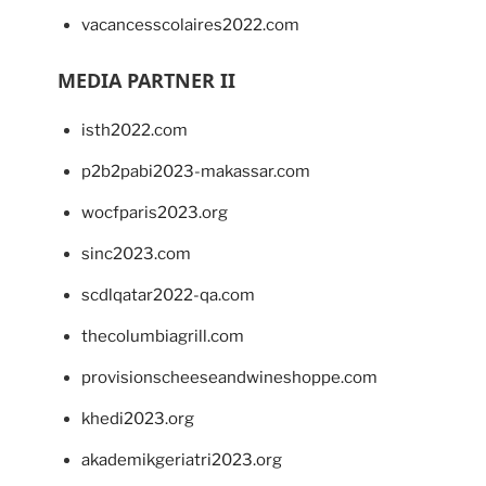
vacancesscolaires2022.com
MEDIA PARTNER II
isth2022.com
p2b2pabi2023-makassar.com
wocfparis2023.org
sinc2023.com
scdlqatar2022-qa.com
thecolumbiagrill.com
provisionscheeseandwineshoppe.com
khedi2023.org
akademikgeriatri2023.org