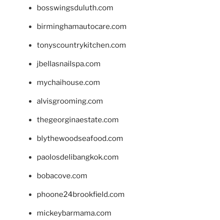
bosswingsduluth.com
birminghamautocare.com
tonyscountrykitchen.com
jbellasnailspa.com
mychaihouse.com
alvisgrooming.com
thegeorginaestate.com
blythewoodseafood.com
paolosdelibangkok.com
bobacove.com
phoone24brookfield.com
mickeybarmama.com