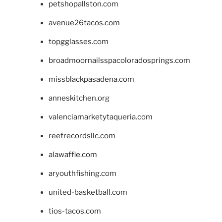
petshopallston.com
avenue26tacos.com
topgglasses.com
broadmoornailsspacoloradosprings.com
missblackpasadena.com
anneskitchen.org
valenciamarketytaqueria.com
reefrecordsllc.com
alawaffle.com
aryouthfishing.com
united-basketball.com
tios-tacos.com