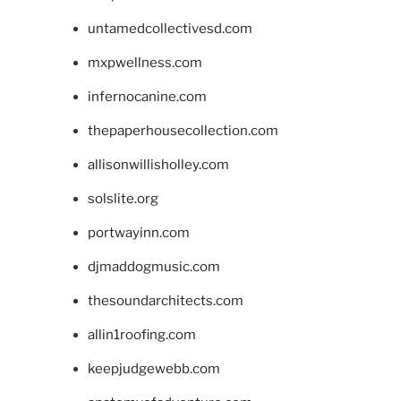
untamedcollectivesd.com
mxpwellness.com
infernocanine.com
thepaperhousecollection.com
allisonwillisholley.com
solslite.org
portwayinn.com
djmaddogmusic.com
thesoundarchitects.com
allin1roofing.com
keepjudgewebb.com