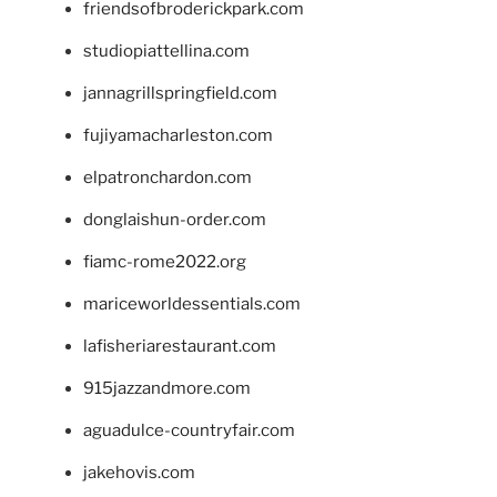
friendsofbroderickpark.com
studiopiattellina.com
jannagrillspringfield.com
fujiyamacharleston.com
elpatronchardon.com
donglaishun-order.com
fiamc-rome2022.org
mariceworldessentials.com
lafisheriarestaurant.com
915jazzandmore.com
aguadulce-countryfair.com
jakehovis.com