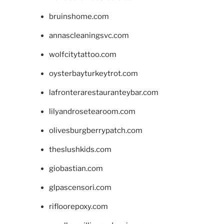
bruinshome.com
annascleaningsvc.com
wolfcitytattoo.com
oysterbayturkeytrot.com
lafronterarestauranteybar.com
lilyandrosetearoom.com
olivesburgberrypatch.com
theslushkids.com
giobastian.com
glpascensori.com
rifloorepoxy.com