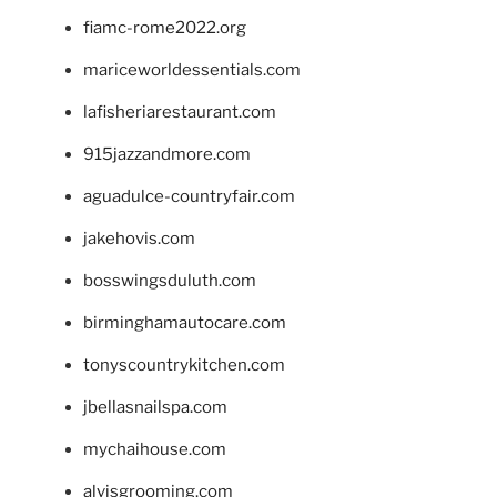
fiamc-rome2022.org
mariceworldessentials.com
lafisheriarestaurant.com
915jazzandmore.com
aguadulce-countryfair.com
jakehovis.com
bosswingsduluth.com
birminghamautocare.com
tonyscountrykitchen.com
jbellasnailspa.com
mychaihouse.com
alvisgrooming.com