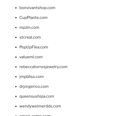
bonvivantshop.com
CupPlante.com
mpzin.com
stcreal.com
PopUpFlea.com
valueml.com
rebeccatorresjewelry.com
jmpbliss.com
drjorgerico.com
queensushipa.com
wendyweimerdds.com
ameri-camp.com