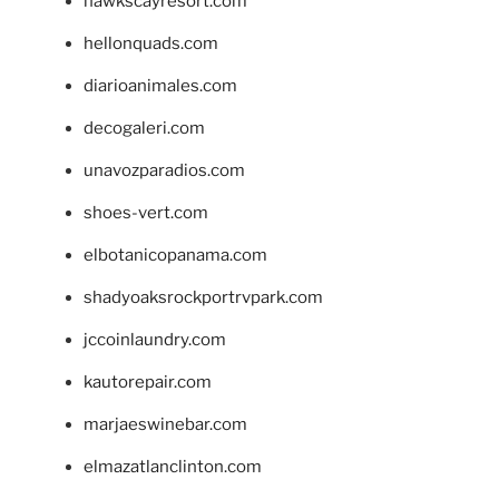
hawkscayresort.com
hellonquads.com
diarioanimales.com
decogaleri.com
unavozparadios.com
shoes-vert.com
elbotanicopanama.com
shadyoaksrockportrvpark.com
jccoinlaundry.com
kautorepair.com
marjaeswinebar.com
elmazatlanclinton.com