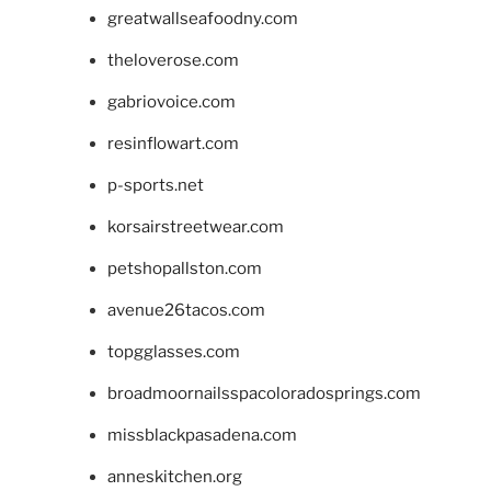
greatwallseafoodny.com
theloverose.com
gabriovoice.com
resinflowart.com
p-sports.net
korsairstreetwear.com
petshopallston.com
avenue26tacos.com
topgglasses.com
broadmoornailsspacoloradosprings.com
missblackpasadena.com
anneskitchen.org