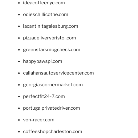
ideacoffeenyc.com
odieschillicothe.com
lacantinitagalesburg.com
pizzadeliverybristol.com
greenstarsmogcheck.com
happypawspl.com
callahansautoservicecenter.com
georgiascornermarket.com
perfectfit24-7.com
portugalprivatedriver.com
von-racer.com
coffeeshopcharleston.com