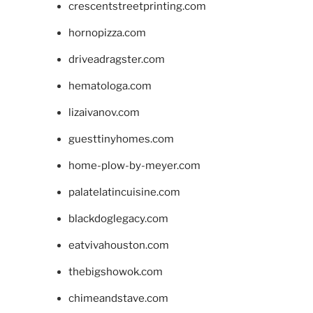
crescentstreetprinting.com
hornopizza.com
driveadragster.com
hematologa.com
lizaivanov.com
guesttinyhomes.com
home-plow-by-meyer.com
palatelatincuisine.com
blackdoglegacy.com
eatvivahouston.com
thebigshowok.com
chimeandstave.com