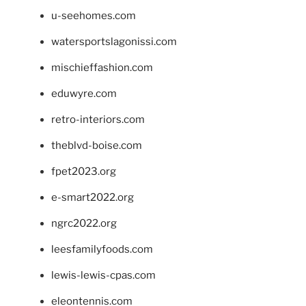
u-seehomes.com
watersportslagonissi.com
mischieffashion.com
eduwyre.com
retro-interiors.com
theblvd-boise.com
fpet2023.org
e-smart2022.org
ngrc2022.org
leesfamilyfoods.com
lewis-lewis-cpas.com
eleontennis.com