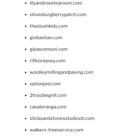
lilyandrosetearoom.com
olivesburgberrypatch.com
theslushkids.com
giobastian.com
glpascensori.com
rifloorepoxy.com
woolleymillingandpaving.com
uptonpvd.com
2troublegrill.com
casateranga.com
sticksandstonesstudiooh.com
walkers-treeservice.com