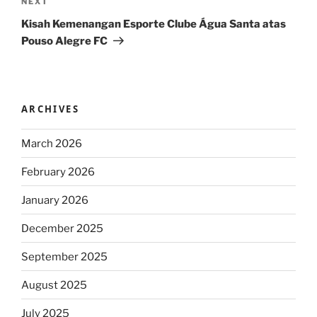
Next
NEXT
Post
Kisah Kemenangan Esporte Clube Água Santa atas
Pouso Alegre FC
ARCHIVES
March 2026
February 2026
January 2026
December 2025
September 2025
August 2025
July 2025