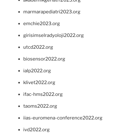
marmarapediatri2023.org
emchie2023.org
girisimselradyoloji2022.org
utcd2022.org
biosensor2022.org
ialp2022.org
klivet2022.org
ifac-hms2022.org
taoms2022.org
iias-euromena-conference2022.org
ivd2022.org