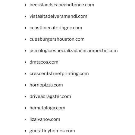
beckslandscapeandfence.com
vistaaltadelveramendi.com
coastlinecateringnc.com
cuesburgershouston.com
psicologiaespecializadaencampeche.com
dmtacos.com
crescentstreetprinting.com
hornopizza.com
driveadragster.com
hematologa.com
lizaivanov.com
guesttinyhomes.com