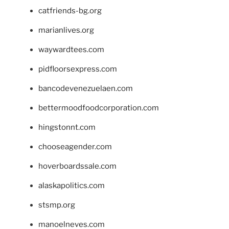
catfriends-bg.org
marianlives.org
waywardtees.com
pidfloorsexpress.com
bancodevenezuelaen.com
bettermoodfoodcorporation.com
hingstonnt.com
chooseagender.com
hoverboardssale.com
alaskapolitics.com
stsmp.org
manoelneves.com