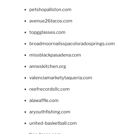
petshopallston.com
avenue26tacos.com
topgglasses.com
broadmoornailsspacoloradosprings.com
missblackpasadena.com
anneskitchen.org
valenciamarketytaqueria.com
reefrecordsllc.com
alawaffle.com
aryouthfishing.com
united-basketball.com