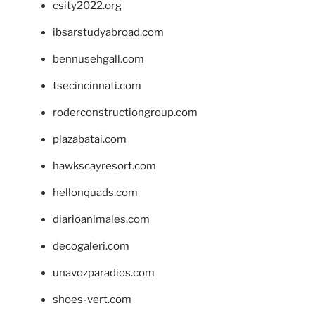
csity2022.org
ibsarstudyabroad.com
bennusehgall.com
tsecincinnati.com
roderconstructiongroup.com
plazabatai.com
hawkscayresort.com
hellonquads.com
diarioanimales.com
decogaleri.com
unavozparadios.com
shoes-vert.com