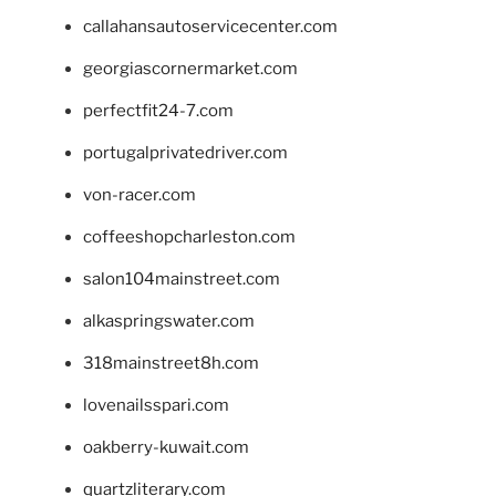
callahansautoservicecenter.com
georgiascornermarket.com
perfectfit24-7.com
portugalprivatedriver.com
von-racer.com
coffeeshopcharleston.com
salon104mainstreet.com
alkaspringswater.com
318mainstreet8h.com
lovenailsspari.com
oakberry-kuwait.com
quartzliterary.com