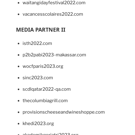
waitangidayfestival2022.com
vacancesscolaires2022.com
MEDIA PARTNER II
isth2022.com
p2b2pabi2023-makassar.com
wocfparis2023.org
sinc2023.com
scdlqatar2022-qa.com
thecolumbiagrill.com
provisionscheeseandwineshoppe.com
khedi2023.org
akademikgeriatri2023.org