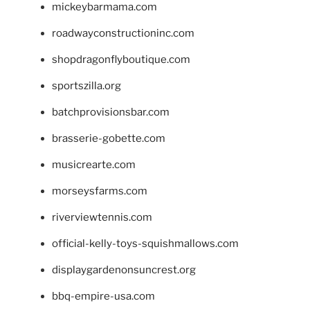
mickeybarmama.com
roadwayconstructioninc.com
shopdragonflyboutique.com
sportszilla.org
batchprovisionsbar.com
brasserie-gobette.com
musicrearte.com
morseysfarms.com
riverviewtennis.com
official-kelly-toys-squishmallows.com
displaygardenonsuncrest.org
bbq-empire-usa.com