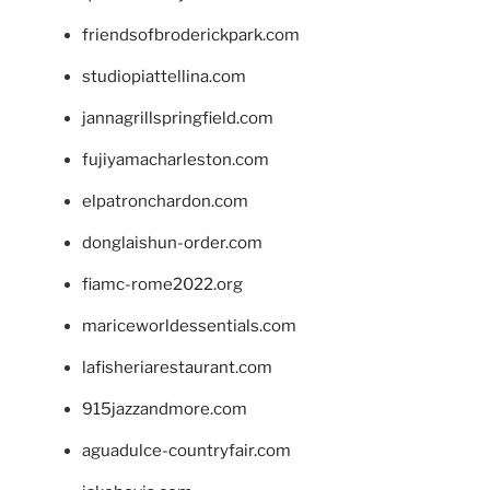
friendsofbroderickpark.com
studiopiattellina.com
jannagrillspringfield.com
fujiyamacharleston.com
elpatronchardon.com
donglaishun-order.com
fiamc-rome2022.org
mariceworldessentials.com
lafisheriarestaurant.com
915jazzandmore.com
aguadulce-countryfair.com