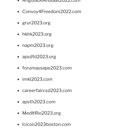
AngolaOilAndGas2022.com
Convoy4Freedom2022.com
grur2023.org
hkhk2023.org
napm2023.org
apsdfd2023.org
forumausape2023.com
imkl2023.com
careerfaircsd2023.com
apsth2023.com
MedItRio2023.org
lcicon2023boston.com