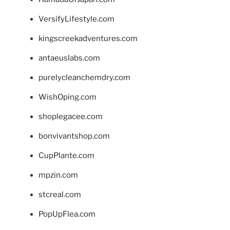
VersifyLifestyle.com
kingscreekadventures.com
antaeuslabs.com
purelycleanchemdry.com
WishOping.com
shoplegacee.com
bonvivantshop.com
CupPlante.com
mpzin.com
stcreal.com
PopUpFlea.com