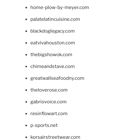
home-plow-by-meyer.com
palatelatincuisine.com
blackdoglegacy.com
eatvivahouston.com
thebigshowok.com
chimeandstave.com
greatwallseafoodny.com
theloverose.com
gabriovoice.com
resinflowart.com
p-sports.net
korsairstreetwear.com