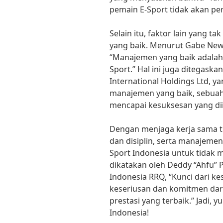
pemain E-Sport tidak akan pe
Selain itu, faktor lain yang 
yang baik. Menurut Gabe Newe
“Manajemen yang baik adalah 
Sport.” Hal ini juga ditegask
International Holdings Ltd, 
manajemen yang baik, sebuah 
mencapai kesuksesan yang di
Dengan menjaga kerja sama ti
dan disiplin, serta manajemen 
Sport Indonesia untuk tidak 
dikatakan oleh Deddy “Ahfu” P
Indonesia RRQ, “Kunci dari ke
keseriusan dan komitmen dar
prestasi yang terbaik.” Jadi,
Indonesia!