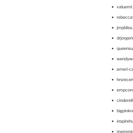
valueml
rebecca
jmpblis
drjorger
queensu
wendyw
ameri-
hrsrece
empcon
cinderel
bigpinkr
inspireh
memming