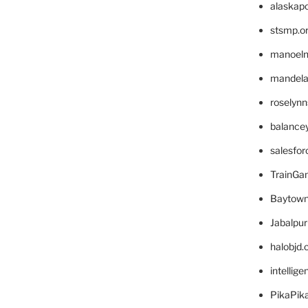
alaskapo
stsmp.o
manoel
mandelae
roselyn
balance
salesfo
TrainG
Baytown
Jabalpu
halobjd
intellig
PikaPik