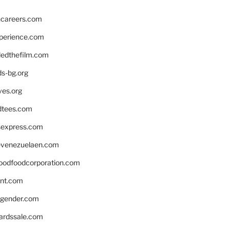
hcareers.com
xperience.com
edthefilm.com
ds-bg.org
ves.org
tees.com
rsexpress.com
venezuelaen.com
oodfoodcorporation.com
nnt.com
gender.com
ardssale.com