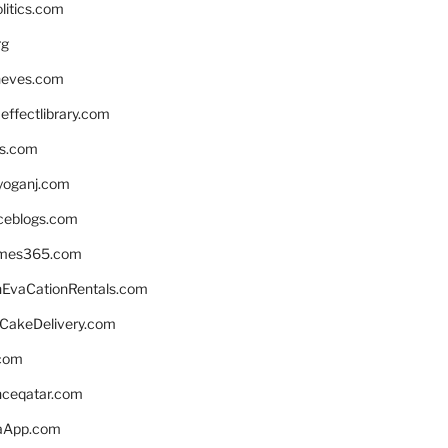
litics.com
rg
neves.com
ffectlibrary.com
ns.com
yoganj.com
rceblogs.com
ames365.com
EvaCationRentals.com
rCakeDelivery.com
.com
enceqatar.com
aApp.com