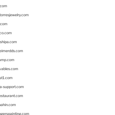
.com
torresjewelry.com
s.com
ico.com
shipa.com
eimerdds.com
camp.com
ivables.com
st1.com
la-support.com
estaurant.com
uahin.com
erspainting.com