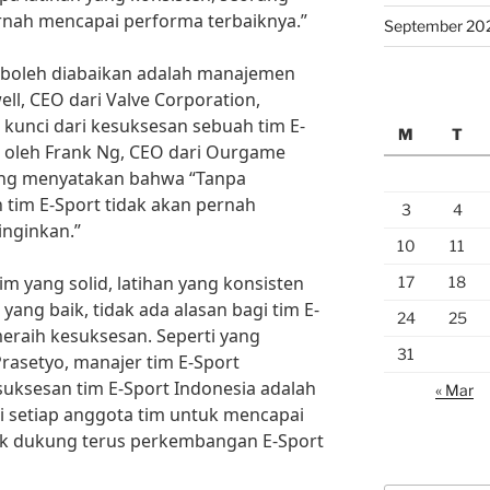
rnah mencapai performa terbaiknya.”
September 20
tak boleh diabaikan adalah manajemen
ll, CEO dari Valve Corporation,
kunci dari kesuksesan sebuah tim E-
M
T
an oleh Frank Ng, CEO dari Ourgame
yang menyatakan bahwa “Tanpa
tim E-Sport tidak akan pernah
3
4
inginkan.”
10
11
m yang solid, latihan yang konsisten
17
18
yang baik, tidak ada alasan bagi tim E-
24
25
meraih kesuksesan. Seperti yang
31
rasetyo, manajer tim E-Sport
suksesan tim E-Sport Indonesia adalah
« Mar
i setiap anggota tim untuk mencapai
 yuk dukung terus perkembangan E-Sport