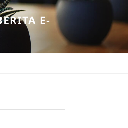
ERITA E-