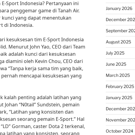
 E-Sport Indonesia? Pertanyaan ini
January 2026
 para penggemar game di Tanah Air.
or kunci yang dapat menentukan
December 20
t di Indonesia.
September 20
ri kesuksesan tim E-Sport Indonesia
August 2025
lid. Menurut John Yao, CEO dari Team
July 2025
baik adalah kunci dari kesuksesan
uga diamini oleh Kevin Chou, CEO dari
June 2025
a “Tanpa kerja sama tim yang baik,
an pernah mencapai kesuksesan yang
March 2025
February 2025
dak kalah penting adalah latihan yang
January 2025
ut Johan “N0tail” Sundstein, pemain
December 20
ark, “Latihan yang konsisten dan
suksesan seorang pemain E-Sport.” Hal
November 20
d “LD” Gorman, caster Dota 2 terkenal,
October 2024
a latihan yang konsisten, seorang