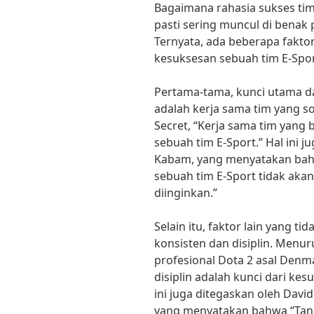
Bagaimana rahasia sukses tim
pasti sering muncul di benak
Ternyata, ada beberapa fakt
kesuksesan sebuah tim E-Spor
Pertama-tama, kunci utama da
adalah kerja sama tim yang so
Secret, “Kerja sama tim yang 
sebuah tim E-Sport.” Hal ini j
Kabam, yang menyatakan bahw
sebuah tim E-Sport tidak ak
diinginkan.”
Selain itu, faktor lain yang ti
konsisten dan disiplin. Menur
profesional Dota 2 asal Denm
disiplin adalah kunci dari ke
ini juga ditegaskan oleh Davi
yang menyatakan bahwa “Tanp