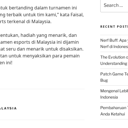
Search
tuk bertanding dalam turnamen ini
for:
 terbaik untuk tim kami,” kata Faisal,
ts terkenal di Malaysia.
RECENT POST
tentukan, hadiah yang menarik, dan
Nerf Buff: Apa
namen esports di Malaysia ini dijamin
Nerf di Indones
at seru dan menarik untuk disaksikan.
atan untuk menyaksikan para pemain
The Evolution 
n ini!
Understanding 
Patch Game Ter
Bug
Mengenal Lebi
Indonesia
Pembaharuan T
ALAYSIA
Anda Ketahui