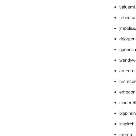
valueml
rebecca
jmpblis
drjorger
queensu
wendyw
ameri-
hrsrece
empcon
cinderel
bigpinkr
inspireh
memming