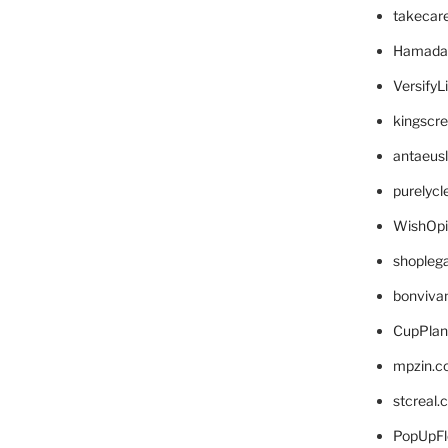
takecar
Hamada
VersifyL
kingscr
antaeus
purelyc
WishOp
shopleg
bonviva
CupPlan
mpzin.c
stcreal.
PopUpFl