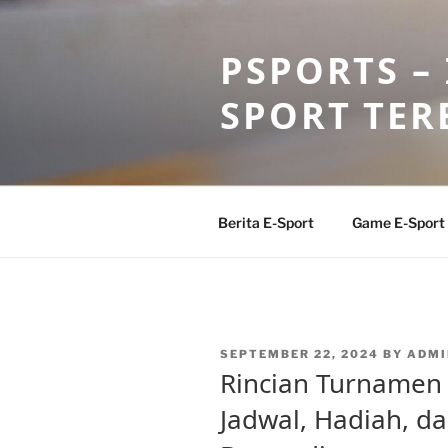
Skip
to
PSPORTS –
content
SPORT TER
Berita E-Sport
Game E-Sport
POSTED
SEPTEMBER 22, 2024
BY
ADMI
ON
Rincian Turnamen 
Jadwal, Hadiah, d