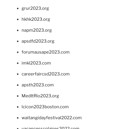
grur2023.org
hkhk2023.org
napm2023.org
apsdfd2023.org
forumausape2023.com
imkl2023.com
careerfaircsd2023.com
apsth2023.com
MedItRio2023.org
lcicon2023boston.com
waitangidayfestival2022.com
vacancesscolaires2022.com