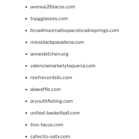
avenue26tacos.com
topgglasses.com
broadmoornailsspacoloradosprings.com
missblackpasadena.com
anneskitchen.org
valenciamarketytaqueria.com
reefrecordsllc.com
alawaffle.com
aryouthfishing.com
united-basketball.com
tios-tacos.com
cafecito-satx.com