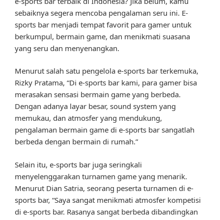
e-sports bar terbaik di Indonesia? Jika belum, kamu
sebaiknya segera mencoba pengalaman seru ini. E-
sports bar menjadi tempat favorit para gamer untuk
berkumpul, bermain game, dan menikmati suasana
yang seru dan menyenangkan.
Menurut salah satu pengelola e-sports bar terkemuka,
Rizky Pratama, “Di e-sports bar kami, para gamer bisa
merasakan sensasi bermain game yang berbeda.
Dengan adanya layar besar, sound system yang
memukau, dan atmosfer yang mendukung,
pengalaman bermain game di e-sports bar sangatlah
berbeda dengan bermain di rumah.”
Selain itu, e-sports bar juga seringkali
menyelenggarakan turnamen game yang menarik.
Menurut Dian Satria, seorang peserta turnamen di e-
sports bar, “Saya sangat menikmati atmosfer kompetisi
di e-sports bar. Rasanya sangat berbeda dibandingkan