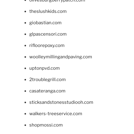
olivesburgberrypatch.com
theslushkids.com
giobastian.com
glpascensori.com
rifloorepoxy.com
woolleymillingandpaving.com
uptonpvd.com
2troublegrill.com
casateranga.com
sticksandstonesstudiooh.com
walkers-treeservice.com
shopmossi.com