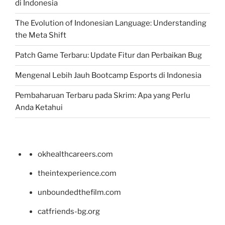
di Indonesia
The Evolution of Indonesian Language: Understanding
the Meta Shift
Patch Game Terbaru: Update Fitur dan Perbaikan Bug
Mengenal Lebih Jauh Bootcamp Esports di Indonesia
Pembaharuan Terbaru pada Skrim: Apa yang Perlu
Anda Ketahui
okhealthcareers.com
theintexperience.com
unboundedthefilm.com
catfriends-bg.org