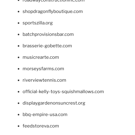
shopdragonflyboutique.com
sportszilla.org
batchprovisionsbar.com
brasserie-gobette.com
musicrearte.com
morseysfarms.com
riverviewtennis.com
official-kelly-toys-squishmallows.com
displaygardenonsuncrest.org
bbq-empire-usa.com
feedstoreva.com