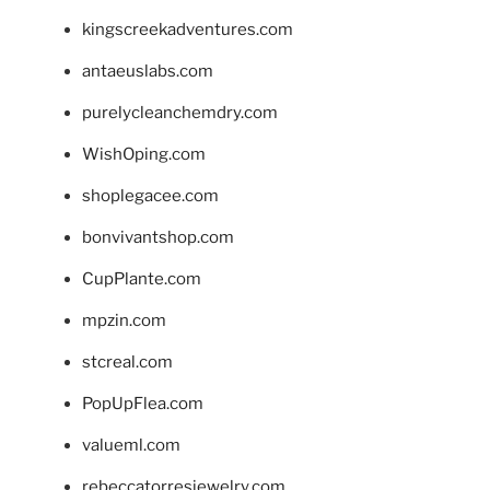
kingscreekadventures.com
antaeuslabs.com
purelycleanchemdry.com
WishOping.com
shoplegacee.com
bonvivantshop.com
CupPlante.com
mpzin.com
stcreal.com
PopUpFlea.com
valueml.com
rebeccatorresjewelry.com