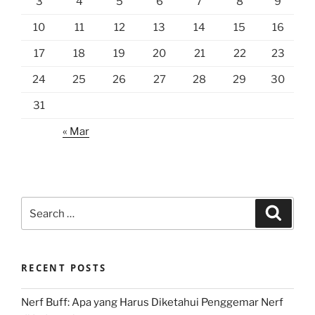
3
4
5
6
7
8
9
10
11
12
13
14
15
16
17
18
19
20
21
22
23
24
25
26
27
28
29
30
31
« Mar
Search
Search
for:
RECENT POSTS
Nerf Buff: Apa yang Harus Diketahui Penggemar Nerf