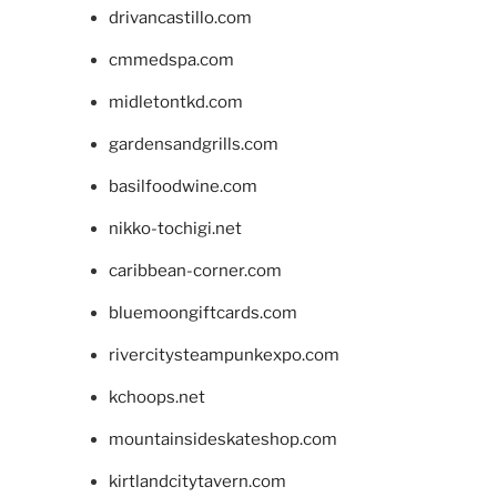
drivancastillo.com
cmmedspa.com
midletontkd.com
gardensandgrills.com
basilfoodwine.com
nikko-tochigi.net
caribbean-corner.com
bluemoongiftcards.com
rivercitysteampunkexpo.com
kchoops.net
mountainsideskateshop.com
kirtlandcitytavern.com