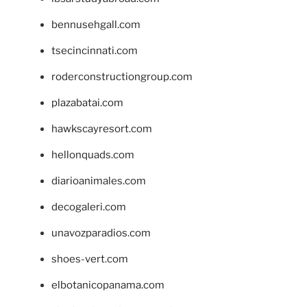
bennusehgall.com
tsecincinnati.com
roderconstructiongroup.com
plazabatai.com
hawkscayresort.com
hellonquads.com
diarioanimales.com
decogaleri.com
unavozparadios.com
shoes-vert.com
elbotanicopanama.com