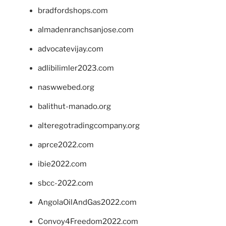
bradfordshops.com
almadenranchsanjose.com
advocatevijay.com
adlibilimler2023.com
naswwebed.org
balithut-manado.org
alteregotradingcompany.org
aprce2022.com
ibie2022.com
sbcc-2022.com
AngolaOilAndGas2022.com
Convoy4Freedom2022.com