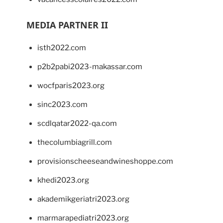
MEDIA PARTNER II
isth2022.com
p2b2pabi2023-makassar.com
wocfparis2023.org
sinc2023.com
scdlqatar2022-qa.com
thecolumbiagrill.com
provisionscheeseandwineshoppe.com
khedi2023.org
akademikgeriatri2023.org
marmarapediatri2023.org