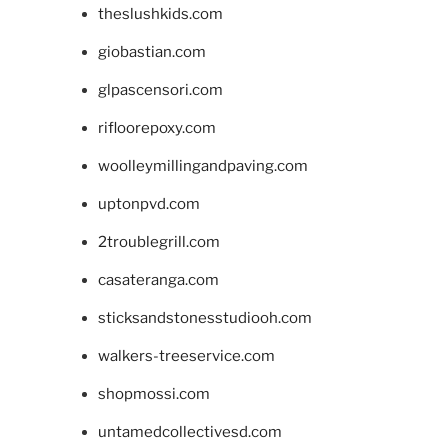
theslushkids.com
giobastian.com
glpascensori.com
rifloorepoxy.com
woolleymillingandpaving.com
uptonpvd.com
2troublegrill.com
casateranga.com
sticksandstonesstudiooh.com
walkers-treeservice.com
shopmossi.com
untamedcollectivesd.com