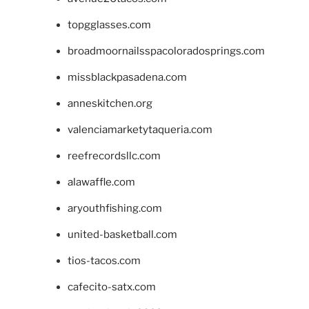
topgglasses.com
broadmoornailsspacoloradosprings.com
missblackpasadena.com
anneskitchen.org
valenciamarketytaqueria.com
reefrecordsllc.com
alawaffle.com
aryouthfishing.com
united-basketball.com
tios-tacos.com
cafecito-satx.com