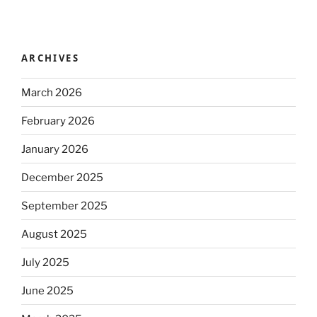
ARCHIVES
March 2026
February 2026
January 2026
December 2025
September 2025
August 2025
July 2025
June 2025