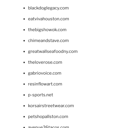
blackdoglegacy.com
eatvivahouston.com
thebigshowok.com
chimeandstave.com
greatwallseafoodny.com
theloverose.com
gabriovoice.com
resinflowart.com
p-sports.net
korsairstreetwear.com
petshopallston.com
avenue26tacos.com