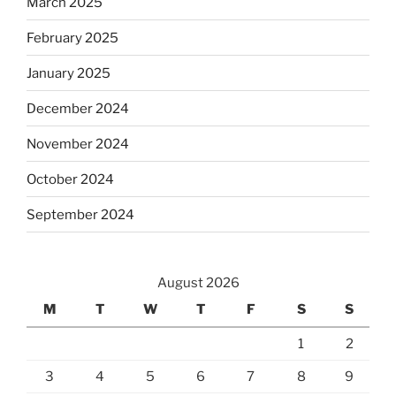
March 2025
February 2025
January 2025
December 2024
November 2024
October 2024
September 2024
August 2026
M
T
W
T
F
S
S
1
2
3
4
5
6
7
8
9