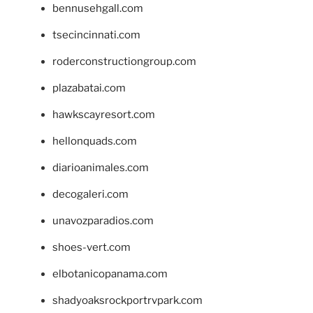
bennusehgall.com
tsecincinnati.com
roderconstructiongroup.com
plazabatai.com
hawkscayresort.com
hellonquads.com
diarioanimales.com
decogaleri.com
unavozparadios.com
shoes-vert.com
elbotanicopanama.com
shadyoaksrockportrvpark.com