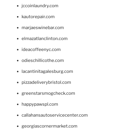
jccoinlaundry.com
kautorepair.com
marjaeswinebar.com
elmazatlanclinton.com
ideacoffeenyc.com
odieschillicothe.com
lacantinitagalesburg.com
pizzadeliverybristol.com
greenstarsmogcheck.com
happypawspl.com
callahansautoservicecenter.com
georgiascornermarket.com