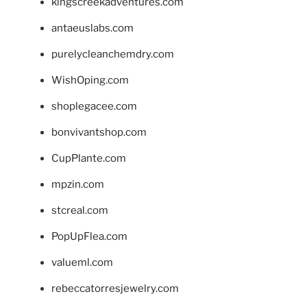
kingscreekadventures.com
antaeuslabs.com
purelycleanchemdry.com
WishOping.com
shoplegacee.com
bonvivantshop.com
CupPlante.com
mpzin.com
stcreal.com
PopUpFlea.com
valueml.com
rebeccatorresjewelry.com