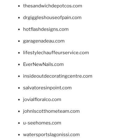
thesandwichdepotcos.com
drgiggleshouseofpain.com
hotflashdesigns.com
garagenadeau.com
lifestylechauffeurservice.com
EverNewNails.com
insideoutdecoratingcentre.com
salvatoresinpoint.com
jovialfloralco.com
johnlscotthometeam.com
u-seehomes.com
watersportslagonissi.com