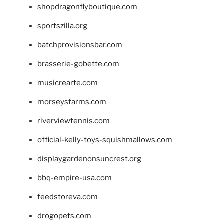
shopdragonflyboutique.com
sportszilla.org
batchprovisionsbar.com
brasserie-gobette.com
musicrearte.com
morseysfarms.com
riverviewtennis.com
official-kelly-toys-squishmallows.com
displaygardenonsuncrest.org
bbq-empire-usa.com
feedstoreva.com
drogopets.com