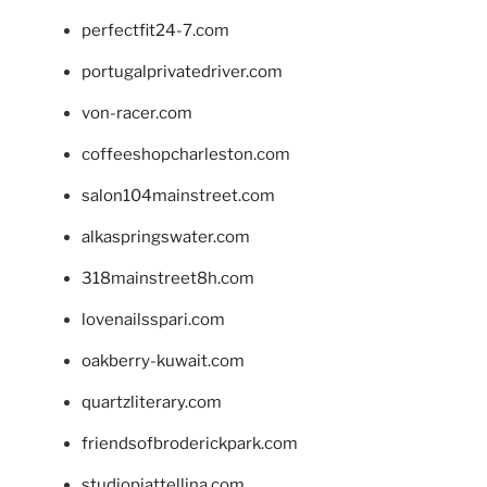
perfectfit24-7.com
portugalprivatedriver.com
von-racer.com
coffeeshopcharleston.com
salon104mainstreet.com
alkaspringswater.com
318mainstreet8h.com
lovenailsspari.com
oakberry-kuwait.com
quartzliterary.com
friendsofbroderickpark.com
studiopiattellina.com