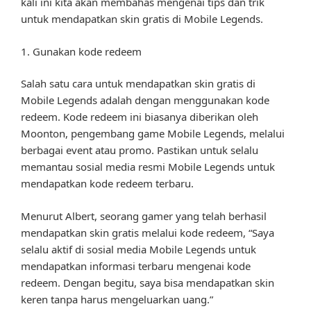
kali ini kita akan membahas mengenai tips dan trik
untuk mendapatkan skin gratis di Mobile Legends.
1. Gunakan kode redeem
Salah satu cara untuk mendapatkan skin gratis di
Mobile Legends adalah dengan menggunakan kode
redeem. Kode redeem ini biasanya diberikan oleh
Moonton, pengembang game Mobile Legends, melalui
berbagai event atau promo. Pastikan untuk selalu
memantau sosial media resmi Mobile Legends untuk
mendapatkan kode redeem terbaru.
Menurut Albert, seorang gamer yang telah berhasil
mendapatkan skin gratis melalui kode redeem, “Saya
selalu aktif di sosial media Mobile Legends untuk
mendapatkan informasi terbaru mengenai kode
redeem. Dengan begitu, saya bisa mendapatkan skin
keren tanpa harus mengeluarkan uang.”