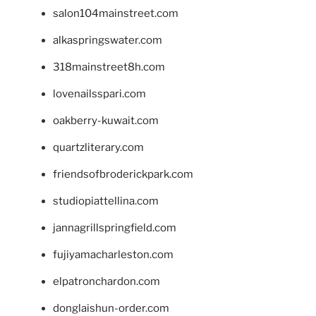
salon104mainstreet.com
alkaspringswater.com
318mainstreet8h.com
lovenailsspari.com
oakberry-kuwait.com
quartzliterary.com
friendsofbroderickpark.com
studiopiattellina.com
jannagrillspringfield.com
fujiyamacharleston.com
elpatronchardon.com
donglaishun-order.com