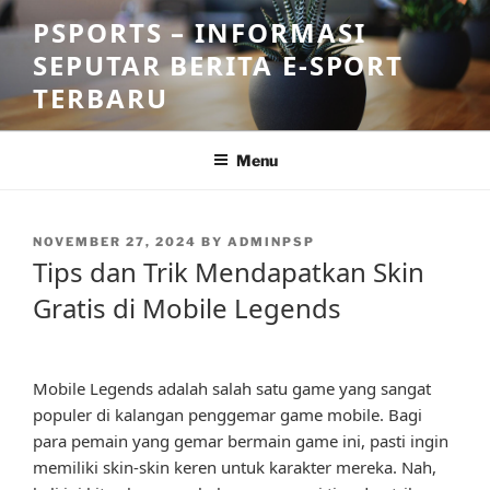
Skip
PSPORTS – INFORMASI
to
SEPUTAR BERITA E-SPORT
content
TERBARU
Menu
POSTED
NOVEMBER 27, 2024
BY
ADMINPSP
ON
Tips dan Trik Mendapatkan Skin
Gratis di Mobile Legends
Mobile Legends adalah salah satu game yang sangat
populer di kalangan penggemar game mobile. Bagi
para pemain yang gemar bermain game ini, pasti ingin
memiliki skin-skin keren untuk karakter mereka. Nah,