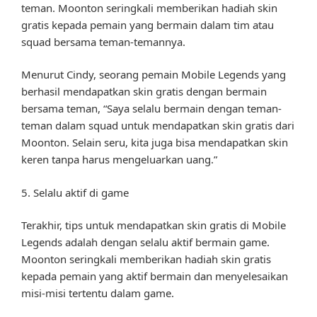
teman. Moonton seringkali memberikan hadiah skin
gratis kepada pemain yang bermain dalam tim atau
squad bersama teman-temannya.
Menurut Cindy, seorang pemain Mobile Legends yang
berhasil mendapatkan skin gratis dengan bermain
bersama teman, “Saya selalu bermain dengan teman-
teman dalam squad untuk mendapatkan skin gratis dari
Moonton. Selain seru, kita juga bisa mendapatkan skin
keren tanpa harus mengeluarkan uang.”
5. Selalu aktif di game
Terakhir, tips untuk mendapatkan skin gratis di Mobile
Legends adalah dengan selalu aktif bermain game.
Moonton seringkali memberikan hadiah skin gratis
kepada pemain yang aktif bermain dan menyelesaikan
misi-misi tertentu dalam game.