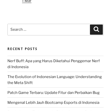
« Mar
Search
Search
for:
RECENT POSTS
Nerf Buff: Apa yang Harus Diketahui Penggemar Nerf
di Indonesia
The Evolution of Indonesian Language: Understanding
the Meta Shift
Patch Game Terbaru: Update Fitur dan Perbaikan Bug
Mengenal Lebih Jauh Bootcamp Esports di Indonesia