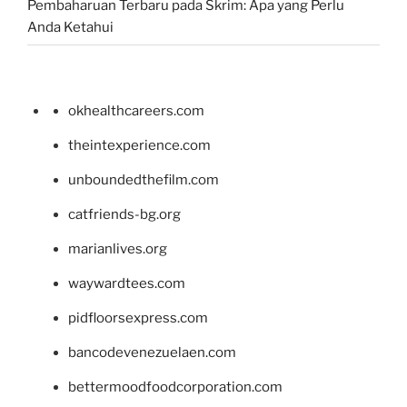
Pembaharuan Terbaru pada Skrim: Apa yang Perlu
Anda Ketahui
okhealthcareers.com
theintexperience.com
unboundedthefilm.com
catfriends-bg.org
marianlives.org
waywardtees.com
pidfloorsexpress.com
bancodevenezuelaen.com
bettermoodfoodcorporation.com