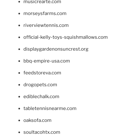
musicrearte.com
morseysfarms.com
riverviewtennis.com
official-kelly-toys-squishmallows.com
displaygardenonsuncrest.org
bbq-empire-usa.com
feedstoreva.com
drogopets.com
ediblechalk.com
tabletennisnearme.com
oaksofa.com
soultacohtx.com