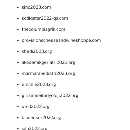
sinc2023.com
scdlqatar2022-qa.com
thecolumbiagrill.com
provisionscheeseandwineshoppe.com
khedi2023.org
akademikgeriatri2023.org
marmarapediatri2023.org
emchie2023.org
girisimselradyoloji2022.org
utcd2022.org
biosensor2022.org
ialp2022.org