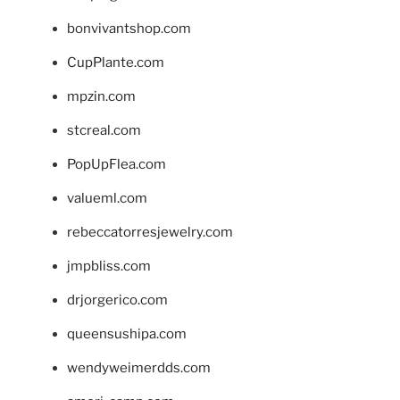
bonvivantshop.com
CupPlante.com
mpzin.com
stcreal.com
PopUpFlea.com
valueml.com
rebeccatorresjewelry.com
jmpbliss.com
drjorgerico.com
queensushipa.com
wendyweimerdds.com