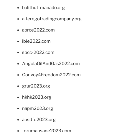
balithut-manado.org
alteregotradingcompany.org
aprce2022.com
ibie2022.com
sbcc-2022.com
AngolaOilAndGas2022.com
Convoy4Freedom2022.com
grur2023.org
hkhk2023.org
napm2023.org
apsdfd2023.org
forumausape2023.com