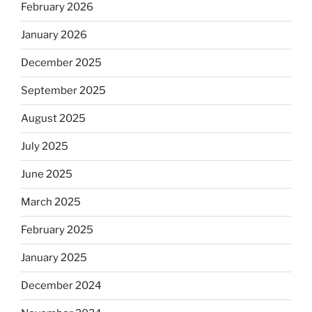
February 2026
January 2026
December 2025
September 2025
August 2025
July 2025
June 2025
March 2025
February 2025
January 2025
December 2024