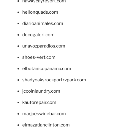
hawkscayresort.com
hellonquads.com
diarioanimales.com
decogaleri.com
unavozparadios.com
shoes-vert.com
elbotanicopanama.com
shadyoaksrockportrvpark.com
jccoinlaundry.com
kautorepair.com
marjaeswinebar.com
elmazatlanclinton.com