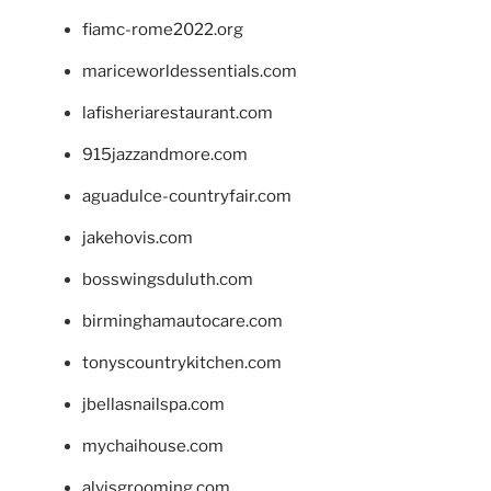
fiamc-rome2022.org
mariceworldessentials.com
lafisheriarestaurant.com
915jazzandmore.com
aguadulce-countryfair.com
jakehovis.com
bosswingsduluth.com
birminghamautocare.com
tonyscountrykitchen.com
jbellasnailspa.com
mychaihouse.com
alvisgrooming.com