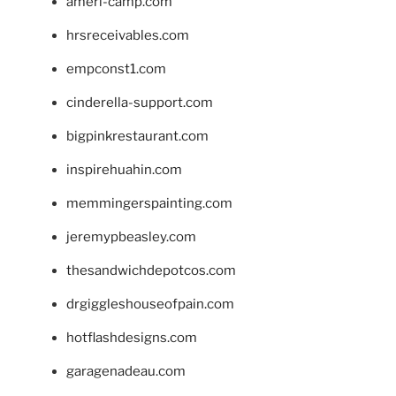
ameri-camp.com
hrsreceivables.com
empconst1.com
cinderella-support.com
bigpinkrestaurant.com
inspirehuahin.com
memmingerspainting.com
jeremypbeasley.com
thesandwichdepotcos.com
drgiggleshouseofpain.com
hotflashdesigns.com
garagenadeau.com