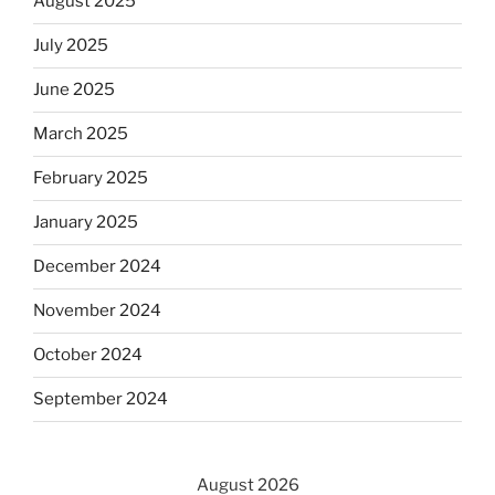
August 2025
July 2025
June 2025
March 2025
February 2025
January 2025
December 2024
November 2024
October 2024
September 2024
August 2026