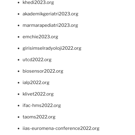
khedi2023.org
akademikgeriatri2023.org
marmarapediatri2023.org
emchie2023.org
girisimselradyoloji2022.org
utcd2022.org
biosensor2022.org
ialp2022.org
klivet2022.org
ifac-hms2022.org
taoms2022.org
iias-euromena-conference2022.org