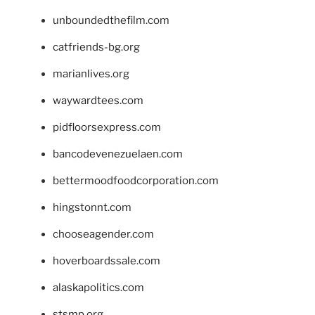
unboundedthefilm.com
catfriends-bg.org
marianlives.org
waywardtees.com
pidfloorsexpress.com
bancodevenezuelaen.com
bettermoodfoodcorporation.com
hingstonnt.com
chooseagender.com
hoverboardssale.com
alaskapolitics.com
stsmp.org