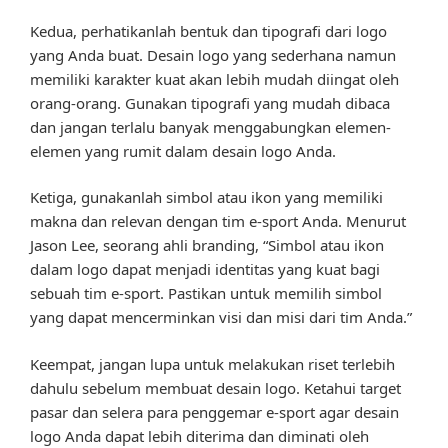
Kedua, perhatikanlah bentuk dan tipografi dari logo
yang Anda buat. Desain logo yang sederhana namun
memiliki karakter kuat akan lebih mudah diingat oleh
orang-orang. Gunakan tipografi yang mudah dibaca
dan jangan terlalu banyak menggabungkan elemen-
elemen yang rumit dalam desain logo Anda.
Ketiga, gunakanlah simbol atau ikon yang memiliki
makna dan relevan dengan tim e-sport Anda. Menurut
Jason Lee, seorang ahli branding, “Simbol atau ikon
dalam logo dapat menjadi identitas yang kuat bagi
sebuah tim e-sport. Pastikan untuk memilih simbol
yang dapat mencerminkan visi dan misi dari tim Anda.”
Keempat, jangan lupa untuk melakukan riset terlebih
dahulu sebelum membuat desain logo. Ketahui target
pasar dan selera para penggemar e-sport agar desain
logo Anda dapat lebih diterima dan diminati oleh