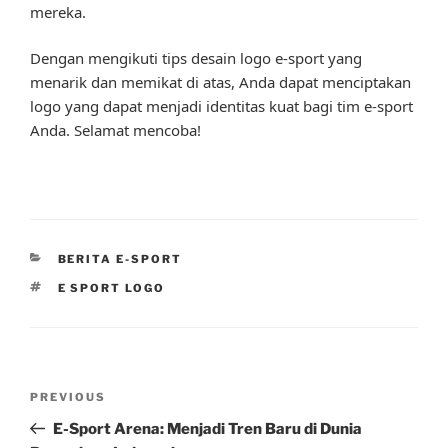
mereka.
Dengan mengikuti tips desain logo e-sport yang
menarik dan memikat di atas, Anda dapat menciptakan
logo yang dapat menjadi identitas kuat bagi tim e-sport
Anda. Selamat mencoba!
CATEGORIES
BERITA E-SPORT
TAGS
E SPORT LOGO
Post
Previous
PREVIOUS
navigation
Post
E-Sport Arena: Menjadi Tren Baru di Dunia