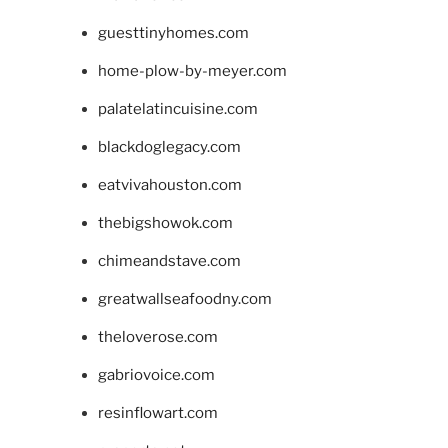
guesttinyhomes.com
home-plow-by-meyer.com
palatelatincuisine.com
blackdoglegacy.com
eatvivahouston.com
thebigshowok.com
chimeandstave.com
greatwallseafoodny.com
theloverose.com
gabriovoice.com
resinflowart.com