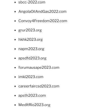
sbcc-2022.com
AngolaOilAndGas2022.com
Convoy4Freedom2022.com
grur2023.org
hkhk2023.org
napm2023.org
apsdfd2023.org
forumausape2023.com
imkl2023.com
careerfaircsd2023.com
apsth2023.com
MedItRio2023.org