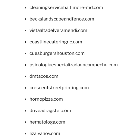
cleaningservicebaltimore-md.com
beckslandscapeandfence.com
vistaaltadelveramendi.com
coastlinecateringnc.com
cuesburgershouston.com
psicologiaespecializadaencampeche.com
dmtacos.com
crescentstreetprinting.com
hornopizza.com
driveadragster.com
hematologa.com
lizaivanov.com