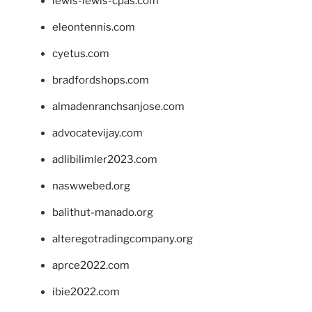
lewis-lewis-cpas.com
eleontennis.com
cyetus.com
bradfordshops.com
almadenranchsanjose.com
advocatevijay.com
adlibilimler2023.com
naswwebed.org
balithut-manado.org
alteregotradingcompany.org
aprce2022.com
ibie2022.com