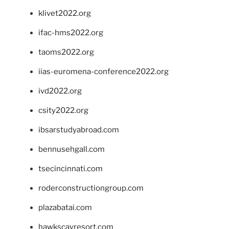
klivet2022.org
ifac-hms2022.org
taoms2022.org
iias-euromena-conference2022.org
ivd2022.org
csity2022.org
ibsarstudyabroad.com
bennusehgall.com
tsecincinnati.com
roderconstructiongroup.com
plazabatai.com
hawkscayresort.com