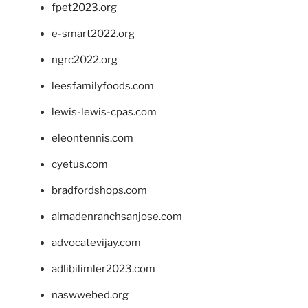
fpet2023.org
e-smart2022.org
ngrc2022.org
leesfamilyfoods.com
lewis-lewis-cpas.com
eleontennis.com
cyetus.com
bradfordshops.com
almadenranchsanjose.com
advocatevijay.com
adlibilimler2023.com
naswwebed.org