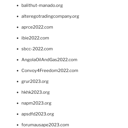
balithut-manado.org
alteregotradingcompany.org
aprce2022.com
ibie2022.com
sbcc-2022.com
AngolaOilAndGas2022.com
Convoy4Freedom2022.com
grur2023.org
hkhk2023.org
napm2023.org
apsdfd2023.org
forumausape2023.com