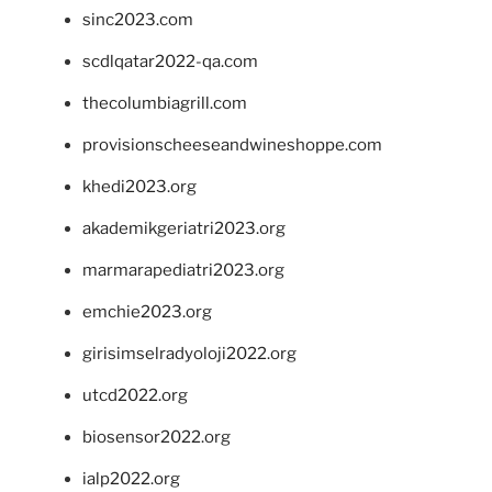
sinc2023.com
scdlqatar2022-qa.com
thecolumbiagrill.com
provisionscheeseandwineshoppe.com
khedi2023.org
akademikgeriatri2023.org
marmarapediatri2023.org
emchie2023.org
girisimselradyoloji2022.org
utcd2022.org
biosensor2022.org
ialp2022.org