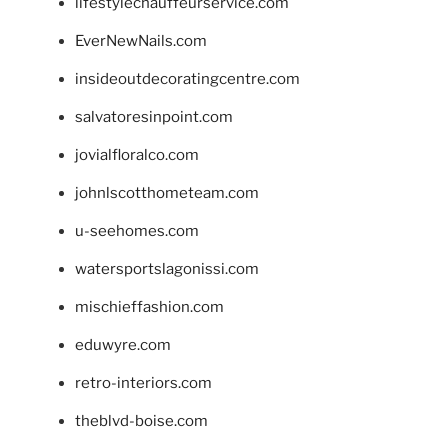
lifestylechauffeurservice.com
EverNewNails.com
insideoutdecoratingcentre.com
salvatoresinpoint.com
jovialfloralco.com
johnlscotthometeam.com
u-seehomes.com
watersportslagonissi.com
mischieffashion.com
eduwyre.com
retro-interiors.com
theblvd-boise.com