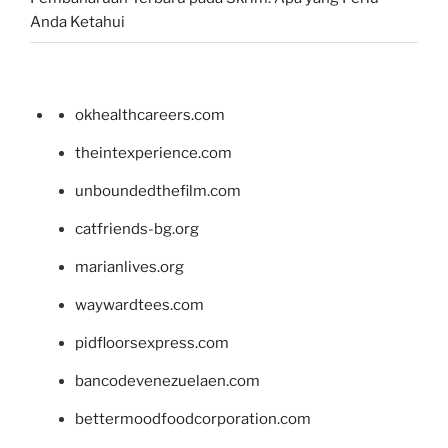
Anda Ketahui
okhealthcareers.com
theintexperience.com
unboundedthefilm.com
catfriends-bg.org
marianlives.org
waywardtees.com
pidfloorsexpress.com
bancodevenezuelaen.com
bettermoodfoodcorporation.com