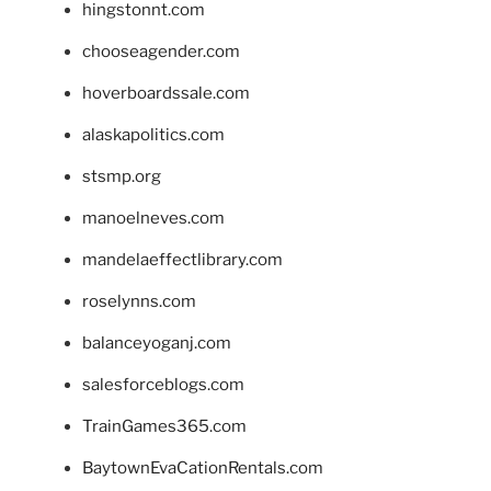
hingstonnt.com
chooseagender.com
hoverboardssale.com
alaskapolitics.com
stsmp.org
manoelneves.com
mandelaeffectlibrary.com
roselynns.com
balanceyoganj.com
salesforceblogs.com
TrainGames365.com
BaytownEvaCationRentals.com