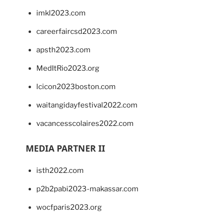
imkl2023.com
careerfaircsd2023.com
apsth2023.com
MedItRio2023.org
lcicon2023boston.com
waitangidayfestival2022.com
vacancesscolaires2022.com
MEDIA PARTNER II
isth2022.com
p2b2pabi2023-makassar.com
wocfparis2023.org