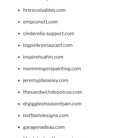
hrsreceivables.com
empconst1.com
cinderella-support.com
bigpinkrestaurant.com
inspirehuahin.com
memmingerspainting.com
jeremypbeasley.com
thesandwichdepotcos.com
drgiggleshouseofpain.com
hotflashdesigns.com
garagenadeau.com