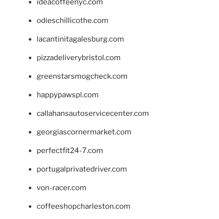
ideacoffeenyc.com
odieschillicothe.com
lacantinitagalesburg.com
pizzadeliverybristol.com
greenstarsmogcheck.com
happypawspl.com
callahansautoservicecenter.com
georgiascornermarket.com
perfectfit24-7.com
portugalprivatedriver.com
von-racer.com
coffeeshopcharleston.com