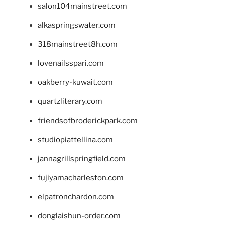
salon104mainstreet.com
alkaspringswater.com
318mainstreet8h.com
lovenailsspari.com
oakberry-kuwait.com
quartzliterary.com
friendsofbroderickpark.com
studiopiattellina.com
jannagrillspringfield.com
fujiyamacharleston.com
elpatronchardon.com
donglaishun-order.com