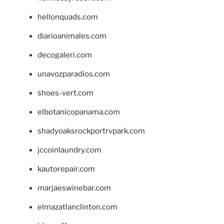
hellonquads.com
diarioanimales.com
decogaleri.com
unavozparadios.com
shoes-vert.com
elbotanicopanama.com
shadyoaksrockportrvpark.com
jccoinlaundry.com
kautorepair.com
marjaeswinebar.com
elmazatlanclinton.com