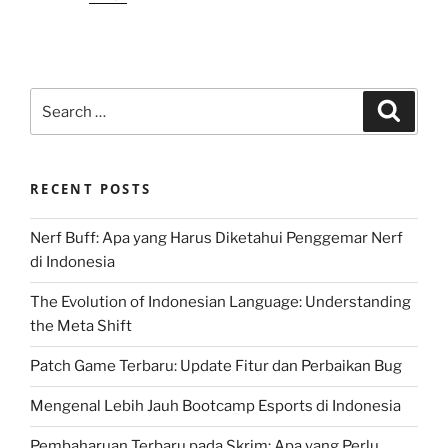
Search
Search
for:
RECENT POSTS
Nerf Buff: Apa yang Harus Diketahui Penggemar Nerf
di Indonesia
The Evolution of Indonesian Language: Understanding
the Meta Shift
Patch Game Terbaru: Update Fitur dan Perbaikan Bug
Mengenal Lebih Jauh Bootcamp Esports di Indonesia
Pembaharuan Terbaru pada Skrim: Apa yang Perlu