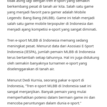
tidak asing lagi dengan tren e-sport yang semakin
berkembang pesat di tanah air kita. Salah satu game
yang menjadi favorit para gamer adalah Mobile
Legends: Bang Bang (MLBB). Game ini telah menjadi
salah satu game mobile terpopuler di Indonesia dan
menjadi ajang kompetisi e-sport yang sangat diminati.
Tren e-sport MLBB di Indonesia memang sedang
meningkat pesat. Menurut data dari Asosiasi E-Sport
Indonesia (IESPA), jumlah pemain MLBB di Indonesia
terus bertambah setiap tahunnya. Hal ini juga didukung
oleh semakin banyaknya turnamen e-sport yang
diselenggarakan di tanah air.
Menurut Dedi Kurnia, seorang pakar e-sport di
Indonesia, “Tren e-sport MLBB di Indonesia saat ini
sangat menjanjikan. Banyak pemain yang mulai
memperhatikan potensi dalam bermain game ini dan
mencoba peruntungan dalam dunia e-sport.”