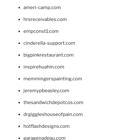
ameri-camp.com
hrsreceivables.com
empconst1.com
cinderella-support.com
bigpinkrestaurant.com
inspirehuahin.com
memmingerspainting.com
jeremypbeasley.com
thesandwichdepotcos.com
drgiggleshouseofpain.com
hotflashdesigns.com
garagenadeau.com