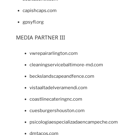
capishcaps.com
gpsyfl.org
MEDIA PARTNER III
vwrepairarlington.com
cleaningservicebaltimore-md.com
beckslandscapeandfence.com
vistaaltadelveramendi.com
coastlinecateringnc.com
cuesburgershouston.com
psicologiaespecializadaencampeche.com
dmtacos.com