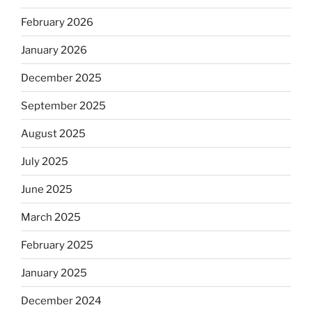
February 2026
January 2026
December 2025
September 2025
August 2025
July 2025
June 2025
March 2025
February 2025
January 2025
December 2024