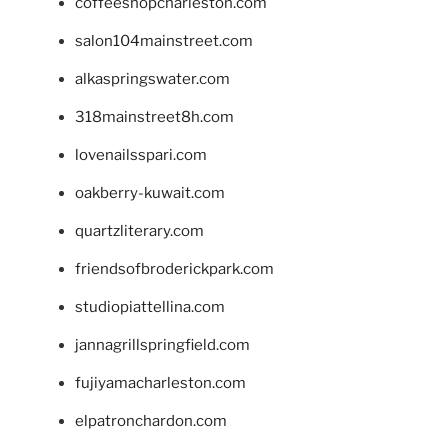
coffeeshopcharleston.com
salon104mainstreet.com
alkaspringswater.com
318mainstreet8h.com
lovenailsspari.com
oakberry-kuwait.com
quartzliterary.com
friendsofbroderickpark.com
studiopiattellina.com
jannagrillspringfield.com
fujiyamacharleston.com
elpatronchardon.com