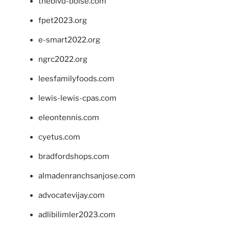
theblvd-boise.com
fpet2023.org
e-smart2022.org
ngrc2022.org
leesfamilyfoods.com
lewis-lewis-cpas.com
eleontennis.com
cyetus.com
bradfordshops.com
almadenranchsanjose.com
advocatevijay.com
adlibilimler2023.com