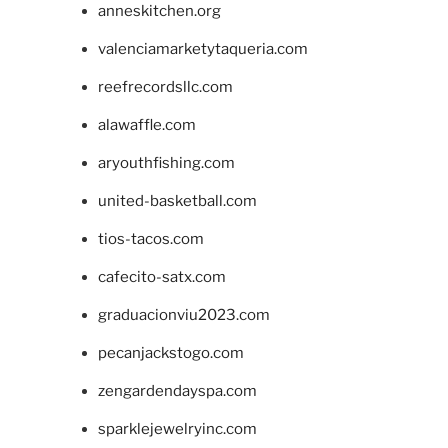
anneskitchen.org
valenciamarketytaqueria.com
reefrecordsllc.com
alawaffle.com
aryouthfishing.com
united-basketball.com
tios-tacos.com
cafecito-satx.com
graduacionviu2023.com
pecanjackstogo.com
zengardendayspa.com
sparklejewelryinc.com