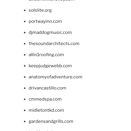
solslite.org
portwayinn.com
djmaddogmusic.com
thesoundarchitects.com
allin1roofing.com
keepjudgewebb.com
anatomyofadventure.com
drivancastillo.com
cmmedspa.com
midletontkd.com
gardensandgrills.com