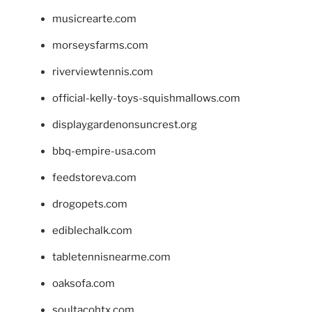
musicrearte.com
morseysfarms.com
riverviewtennis.com
official-kelly-toys-squishmallows.com
displaygardenonsuncrest.org
bbq-empire-usa.com
feedstoreva.com
drogopets.com
ediblechalk.com
tabletennisnearme.com
oaksofa.com
soultacohtx.com