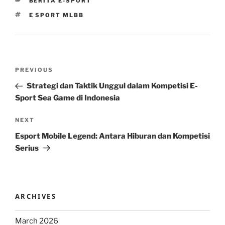
CATEGORIES
BERITA E-SPORT
TAGS
E SPORT MLBB
Post
Previous
PREVIOUS
navigation
Post
Strategi dan Taktik Unggul dalam Kompetisi E-
Sport Sea Game di Indonesia
Next
NEXT
Post
Esport Mobile Legend: Antara Hiburan dan Kompetisi
Serius
ARCHIVES
March 2026