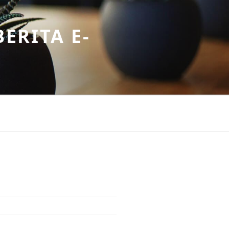
ERITA E-