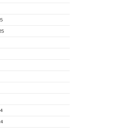
25
25
24
24