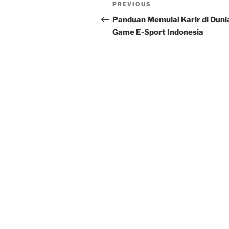
Post
Previous
PREVIOUS
navigation
Post
Panduan Memulai Karir di Duni
Game E-Sport Indonesia