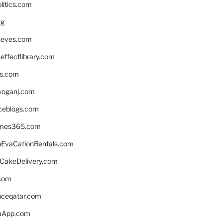
litics.com
rg
neves.com
ffectlibrary.com
ns.com
yoganj.com
rceblogs.com
ames365.com
EvaCationRentals.com
rCakeDelivery.com
.com
enceqatar.com
aApp.com