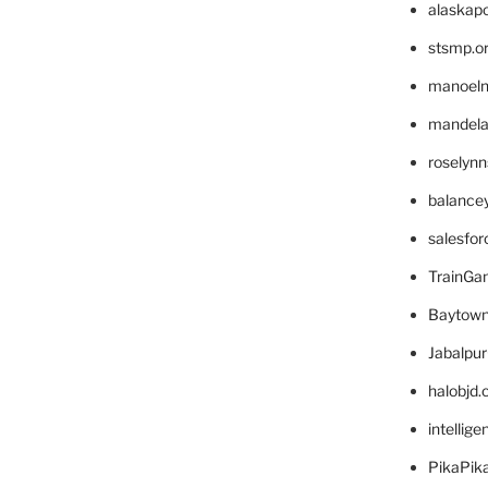
alaskapo
stsmp.o
manoel
mandelae
roselyn
balance
salesfo
TrainG
Baytown
Jabalpu
halobjd
intellig
PikaPik