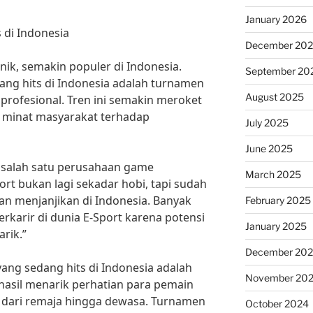
January 2026
 di Indonesia
December 20
onik, semakin populer di Indonesia.
September 20
edang hits di Indonesia adalah turnamen
August 2025
 profesional. Tren ini semakin meroket
 minat masyarakat terhadap
July 2025
June 2025
 salah satu perusahaan game
March 2025
ort bukan lagi sekadar hobi, tapi sudah
an menjanjikan di Indonesia. Banyak
February 2025
rkarir di dunia E-Sport karena potensi
January 2025
rik.”
December 20
ang sedang hits di Indonesia adalah
November 20
hasil menarik perhatian para pemain
i dari remaja hingga dewasa. Turnamen
October 2024