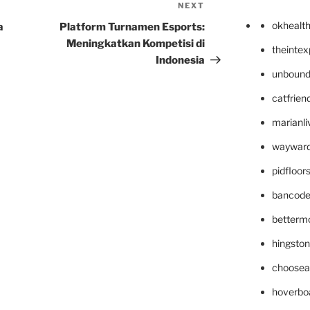
NEXT
Next
Post
okhealt
a
Platform Turnamen Esports:
Meningkatkan Kompetisi di
theinte
Indonesia
unbound
catfrien
marianli
wayward
pidfloo
bancode
betterm
hingsto
choosea
hoverbo