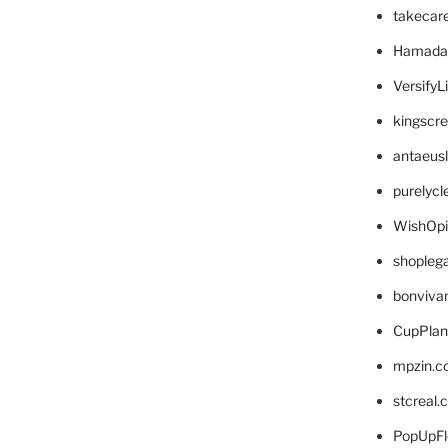
takecar
Hamada
VersifyL
kingscr
antaeus
purelyc
WishOp
shopleg
bonviva
CupPlan
mpzin.c
stcreal.
PopUpFl