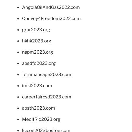
AngolaOilAndGas2022.com
Convoy4Freedom2022.com
grur2023.org
hkhk2023.org
napm2023.org
apsdfd2023.org
forumausape2023.com
imkl2023.com
careerfaircsd2023.com
apsth2023.com
MedItRio2023.org
lcicon2023boston.com