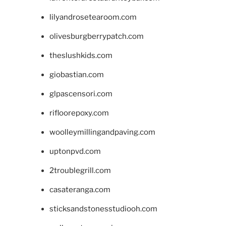
lilyandrosetearoom.com
olivesburgberrypatch.com
theslushkids.com
giobastian.com
glpascensori.com
rifloorepoxy.com
woolleymillingandpaving.com
uptonpvd.com
2troublegrill.com
casateranga.com
sticksandstonesstudiooh.com