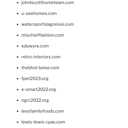
johnlscotthometeam.com
u-seehomes.com
watersportslagonissi.com
mischieffashion.com
eduwyre.com
retro-interiors.com
theblvd-boise.com
fpet2023.org
e-smart2022.org
ngrc2022.org
leesfamilyfoods.com
lewis-lewis-cpas.com