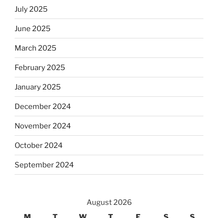
July 2025
June 2025
March 2025
February 2025
January 2025
December 2024
November 2024
October 2024
September 2024
August 2026
M
T
W
T
F
S
S