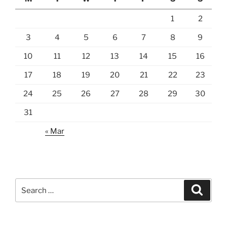
1
2
3
4
5
6
7
8
9
10
11
12
13
14
15
16
17
18
19
20
21
22
23
24
25
26
27
28
29
30
31
« Mar
Search
Search
for: