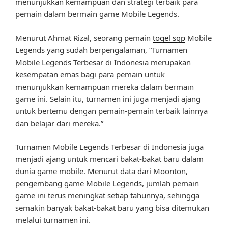
menunjukkan kemampuan dan strategi terbaik para
pemain dalam bermain game Mobile Legends.
Menurut Ahmat Rizal, seorang pemain
togel sgp
Mobile
Legends yang sudah berpengalaman, “Turnamen
Mobile Legends Terbesar di Indonesia merupakan
kesempatan emas bagi para pemain untuk
menunjukkan kemampuan mereka dalam bermain
game ini. Selain itu, turnamen ini juga menjadi ajang
untuk bertemu dengan pemain-pemain terbaik lainnya
dan belajar dari mereka.”
Turnamen Mobile Legends Terbesar di Indonesia juga
menjadi ajang untuk mencari bakat-bakat baru dalam
dunia game mobile. Menurut data dari Moonton,
pengembang game Mobile Legends, jumlah pemain
game ini terus meningkat setiap tahunnya, sehingga
semakin banyak bakat-bakat baru yang bisa ditemukan
melalui turnamen ini.