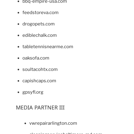
bbq-empire-usa.com
feedstoreva.com
drogopets.com
ediblechalk.com
tabletennisnearme.com
oaksofa.com
soultacohtx.com
capishcaps.com
gpsyfl.org
MEDIA PARTNER III
vwrepairarlington.com