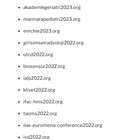
akademikgeriatri2023.org
marmarapediatri2023.org
emchie2023.org
girisimselradyoloji2022.org
utcd2022.org
biosensor2022.org
ialp2022.org
klivet2022.org
ifac-hms2022.org
taoms2022.org
iias-euromena-conference2022.org
ivd2022.org