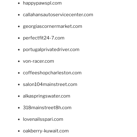
happypawspl.com
callahansautoservicecenter.com
georgiascornermarket.com
perfectfit24-7.com
portugalprivatedriver.com
von-racer.com
coffeeshopcharleston.com
salon104mainstreet.com
alkaspringswater.com
318mainstreet8h.com
lovenailsspari.com
oakberry-kuwait.com