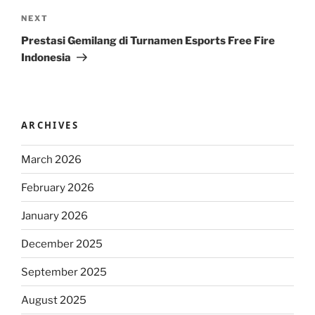
Next
NEXT
Post
Prestasi Gemilang di Turnamen Esports Free Fire
Indonesia
ARCHIVES
March 2026
February 2026
January 2026
December 2025
September 2025
August 2025