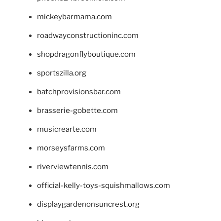
mickeybarmama.com
roadwayconstructioninc.com
shopdragonflyboutique.com
sportszilla.org
batchprovisionsbar.com
brasserie-gobette.com
musicrearte.com
morseysfarms.com
riverviewtennis.com
official-kelly-toys-squishmallows.com
displaygardenonsuncrest.org