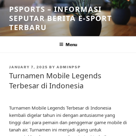
Skip
PSPORTS – INFORMASI
to
SEPUTAR BERITA E-SPORT
content
TERBARU
Menu
POSTED
JANUARY 7, 2025
BY
ADMINPSP
ON
Turnamen Mobile Legends
Terbesar di Indonesia
Turnamen Mobile Legends Terbesar di Indonesia
kembali digelar tahun ini dengan antusiasme yang
tinggi dari para pemain dan penggemar game mobile di
tanah air. Turnamen ini menjadi ajang untuk