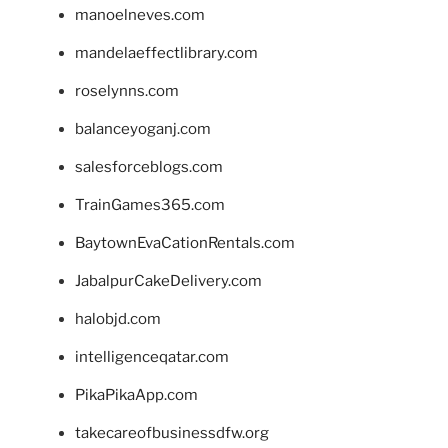
manoelneves.com
mandelaeffectlibrary.com
roselynns.com
balanceyoganj.com
salesforceblogs.com
TrainGames365.com
BaytownEvaCationRentals.com
JabalpurCakeDelivery.com
halobjd.com
intelligenceqatar.com
PikaPikaApp.com
takecareofbusinessdfw.org