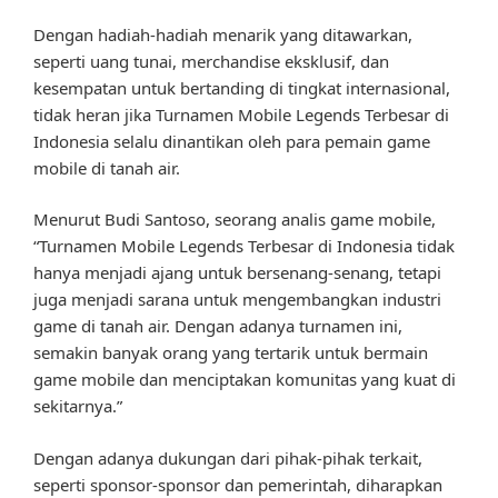
Dengan hadiah-hadiah menarik yang ditawarkan,
seperti uang tunai, merchandise eksklusif, dan
kesempatan untuk bertanding di tingkat internasional,
tidak heran jika Turnamen Mobile Legends Terbesar di
Indonesia selalu dinantikan oleh para pemain game
mobile di tanah air.
Menurut Budi Santoso, seorang analis game mobile,
“Turnamen Mobile Legends Terbesar di Indonesia tidak
hanya menjadi ajang untuk bersenang-senang, tetapi
juga menjadi sarana untuk mengembangkan industri
game di tanah air. Dengan adanya turnamen ini,
semakin banyak orang yang tertarik untuk bermain
game mobile dan menciptakan komunitas yang kuat di
sekitarnya.”
Dengan adanya dukungan dari pihak-pihak terkait,
seperti sponsor-sponsor dan pemerintah, diharapkan