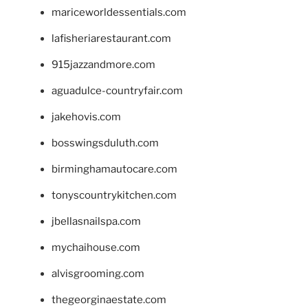
mariceworldessentials.com
lafisheriarestaurant.com
915jazzandmore.com
aguadulce-countryfair.com
jakehovis.com
bosswingsduluth.com
birminghamautocare.com
tonyscountrykitchen.com
jbellasnailspa.com
mychaihouse.com
alvisgrooming.com
thegeorginaestate.com