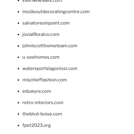
EverNewNails.com
insideoutdecoratingcentre.com
salvatoresinpoint.com
jovialfloralco.com
johnlscotthometeam.com
u-seehomes.com
watersportslagonissi.com
mischieffashion.com
eduwyre.com
retro-interiors.com
theblvd-boise.com
fpet2023.org