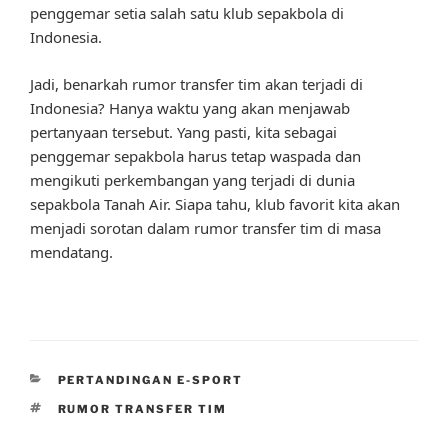
penggemar setia salah satu klub sepakbola di
Indonesia.
Jadi, benarkah rumor transfer tim akan terjadi di
Indonesia? Hanya waktu yang akan menjawab
pertanyaan tersebut. Yang pasti, kita sebagai
penggemar sepakbola harus tetap waspada dan
mengikuti perkembangan yang terjadi di dunia
sepakbola Tanah Air. Siapa tahu, klub favorit kita akan
menjadi sorotan dalam rumor transfer tim di masa
mendatang.
CATEGORIES
PERTANDINGAN E-SPORT
TAGS
RUMOR TRANSFER TIM