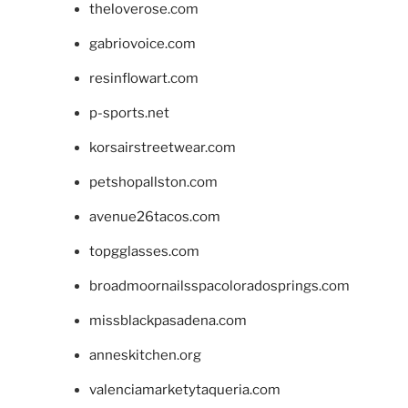
theloverose.com
gabriovoice.com
resinflowart.com
p-sports.net
korsairstreetwear.com
petshopallston.com
avenue26tacos.com
topgglasses.com
broadmoornailsspacoloradosprings.com
missblackpasadena.com
anneskitchen.org
valenciamarketytaqueria.com