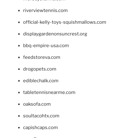
riverviewtennis.com
official-kelly-toys-squishmallows.com
displaygardenonsuncrest.org
bbq-empire-usa.com
feedstoreva.com
drogopets.com
ediblechalk.com
tabletennisnearme.com
oaksofa.com
soultacohtx.com
capishcaps.com