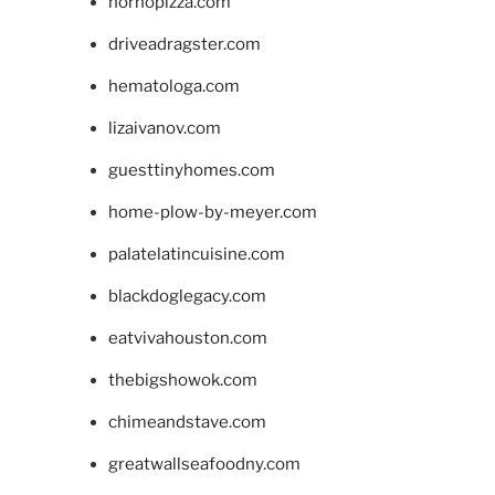
hornopizza.com
driveadragster.com
hematologa.com
lizaivanov.com
guesttinyhomes.com
home-plow-by-meyer.com
palatelatincuisine.com
blackdoglegacy.com
eatvivahouston.com
thebigshowok.com
chimeandstave.com
greatwallseafoodny.com