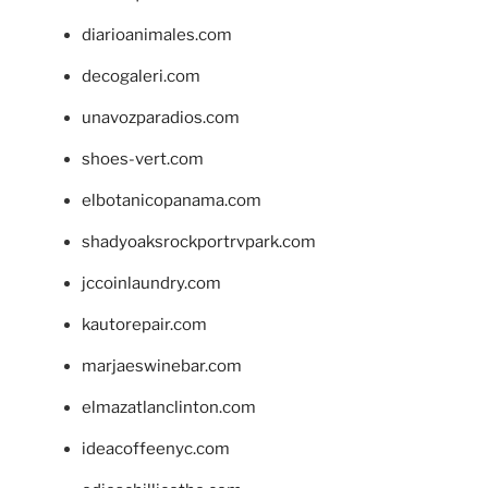
diarioanimales.com
decogaleri.com
unavozparadios.com
shoes-vert.com
elbotanicopanama.com
shadyoaksrockportrvpark.com
jccoinlaundry.com
kautorepair.com
marjaeswinebar.com
elmazatlanclinton.com
ideacoffeenyc.com