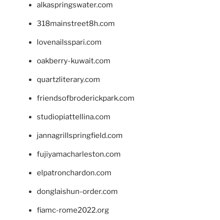
alkaspringswater.com
318mainstreet8h.com
lovenailsspari.com
oakberry-kuwait.com
quartzliterary.com
friendsofbroderickpark.com
studiopiattellina.com
jannagrillspringfield.com
fujiyamacharleston.com
elpatronchardon.com
donglaishun-order.com
fiamc-rome2022.org