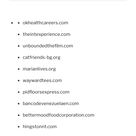
okhealthcareers.com
theintexperience.com
unboundedthefilm.com
catfriends-bg.org
marianlives.org
waywardtees.com
pidfloorsexpress.com
bancodevenezuelaen.com
bettermoodfoodcorporation.com
hingstonnt.com