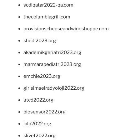
scdlqatar2022-qa.com
thecolumbiagrill.com
provisionscheeseandwineshoppe.com
khedi2023.org
akademikgeriatri2023.org
marmarapediatri2023.org
emchie2023.org
girisimselradyoloji2022.org
utcd2022.org
biosensor2022.org
ialp2022.org
klivet2022.org