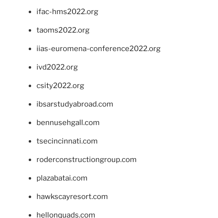
ifac-hms2022.org
taoms2022.org
iias-euromena-conference2022.org
ivd2022.org
csity2022.org
ibsarstudyabroad.com
bennusehgall.com
tsecincinnati.com
roderconstructiongroup.com
plazabatai.com
hawkscayresort.com
hellonquads.com