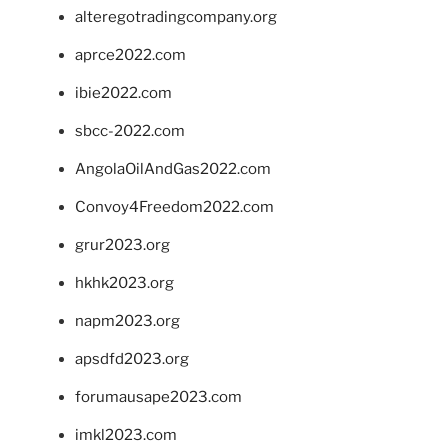
alteregotradingcompany.org
aprce2022.com
ibie2022.com
sbcc-2022.com
AngolaOilAndGas2022.com
Convoy4Freedom2022.com
grur2023.org
hkhk2023.org
napm2023.org
apsdfd2023.org
forumausape2023.com
imkl2023.com