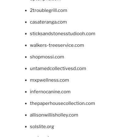
2troublegrill.com
casateranga.com
sticksandstonesstudiooh.com
walkers-treeservice.com
shopmossi.com
untamedcollectivesd.com
mxpwellness.com
infernocanine.com
thepaperhousecollection.com
allisonwillisholley.com
solslite.org