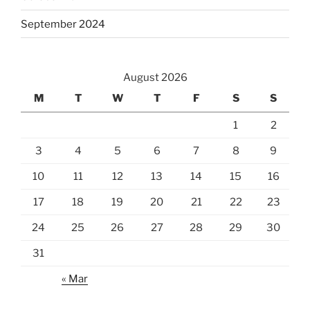
September 2024
August 2026
M
T
W
T
F
S
S
1
2
3
4
5
6
7
8
9
10
11
12
13
14
15
16
17
18
19
20
21
22
23
24
25
26
27
28
29
30
31
« Mar