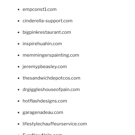
empconst1.com
cinderella-support.com
bigpinkrestaurant.com
inspirehuahin.com
memmingerspainting.com
jeremypbeasley.com
thesandwichdepotcos.com
drgiggleshouseofpain.com
hotflashdesigns.com
garagenadeau.com
lifestylechauffeurservice.com