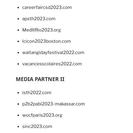
careerfaircsd2023.com
apsth2023.com
MedItRio2023.org
lcicon2023boston.com
waitangidayfestival2022.com
vacancesscolaires2022.com
MEDIA PARTNER II
isth2022.com
p2b2pabi2023-makassar.com
wocfparis2023.org
sinc2023.com