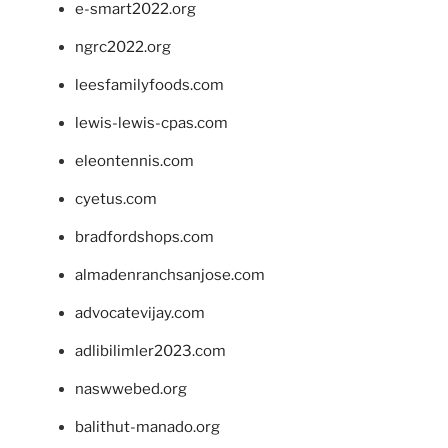
e-smart2022.org
ngrc2022.org
leesfamilyfoods.com
lewis-lewis-cpas.com
eleontennis.com
cyetus.com
bradfordshops.com
almadenranchsanjose.com
advocatevijay.com
adlibilimler2023.com
naswwebed.org
balithut-manado.org