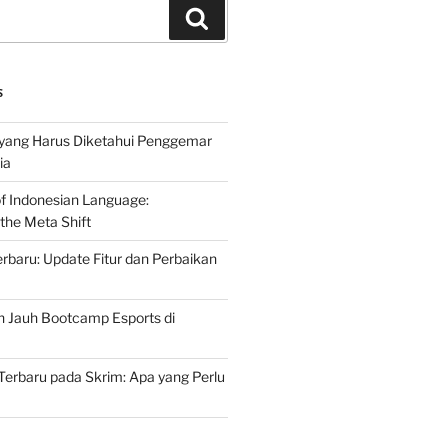
Search
S
 yang Harus Diketahui Penggemar
ia
of Indonesian Language:
the Meta Shift
baru: Update Fitur dan Perbaikan
h Jauh Bootcamp Esports di
erbaru pada Skrim: Apa yang Perlu