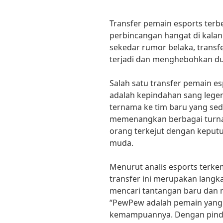
Transfer pemain esports terbe
perbincangan hangat di kala
sekedar rumor belaka, trans
terjadi dan menghebohkan dun
Salah satu transfer pemain es
adalah kepindahan sang legen
ternama ke tim baru yang se
memenangkan berbagai turn
orang terkejut dengan keputu
muda.
Menurut analis esports terkem
transfer ini merupakan langk
mencari tantangan baru da
“PewPew adalah pemain yang 
kemampuannya. Dengan pindah