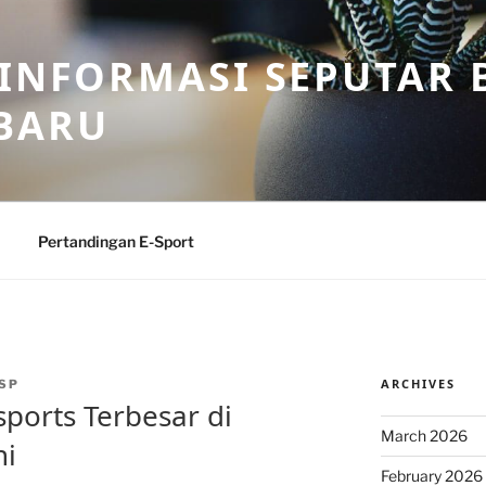
 INFORMASI SEPUTAR B
BARU
Pertandingan E-Sport
ARCHIVES
SP
ports Terbesar di
March 2026
ni
February 2026